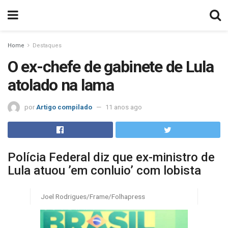
Home
Destaques
O ex-chefe de gabinete de Lula
atolado na lama
por
Artigo compilado
11 anos ago
Polícia Federal diz que ex-ministro de
Lula atuou ’em conluio’ com lobista
Joel Rodrigues/Frame/Folhapress