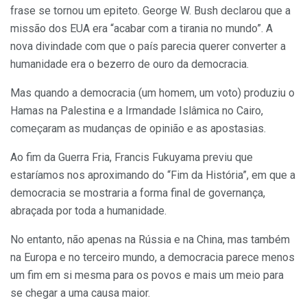
frase se tornou um epiteto. George W. Bush declarou que a
missão dos EUA era “acabar com a tirania no mundo”. A
nova divindade com que o país parecia querer converter a
humanidade era o bezerro de ouro da democracia.
Mas quando a democracia (um homem, um voto) produziu o
Hamas na Palestina e a Irmandade Islâmica no Cairo,
começaram as mudanças de opinião e as apostasias.
Ao fim da Guerra Fria, Francis Fukuyama previu que
estaríamos nos aproximando do “Fim da História”, em que a
democracia se mostraria a forma final de governança,
abraçada por toda a humanidade.
No entanto, não apenas na Rússia e na China, mas também
na Europa e no terceiro mundo, a democracia parece menos
um fim em si mesma para os povos e mais um meio para
se chegar a uma causa maior.