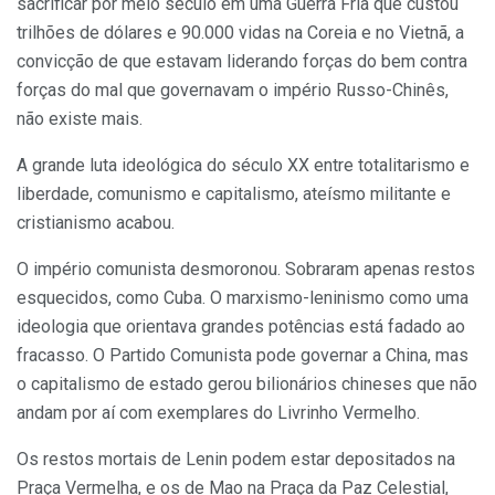
sacrificar por meio século em uma Guerra Fria que custou
trilhões de dólares e 90.000 vidas na Coreia e no Vietnã, a
convicção de que estavam liderando forças do bem contra
forças do mal que governavam o império Russo-Chinês,
não existe mais.
A grande luta ideológica do século XX entre totalitarismo e
liberdade, comunismo e capitalismo, ateísmo militante e
cristianismo acabou.
O império comunista desmoronou. Sobraram apenas restos
esquecidos, como Cuba. O marxismo-leninismo como uma
ideologia que orientava grandes potências está fadado ao
fracasso. O Partido Comunista pode governar a China, mas
o capitalismo de estado gerou bilionários chineses que não
andam por aí com exemplares do Livrinho Vermelho.
Os restos mortais de Lenin podem estar depositados na
Praça Vermelha, e os de Mao na Praça da Paz Celestial,