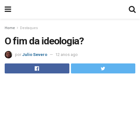
Home
Destaques
O fim da ideologia?
por
Julio Severo
12 anos ago