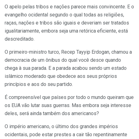
O apelo pelas tribos e nações parece mais convincente. E o
evangelho ocidental segundo o qual todas as religiões,
raças, nações e tribos são iguais e deveriam ser tratados
igualitariamente, embora seja uma retórica eficiente, está
descreditado.
O primeiro-ministro turco, Recep Tayyip Erdogan, chamou a
democracia de um ônibus do qual você desce quando
chega à sua parada. E a parada acabou sendo um estado
islâmico moderado que obedece aos seus próprios
princípios e aos do seu partido.
É compreensível que países por todo o mundo queiram que
os EUA vão lutar suas guerras. Mas embora seja interesse
deles, será ainda também dos americanos?
O império americano, o último dos grandes impérios
ocidentais, pode estar prestes a cair tão repentinamente