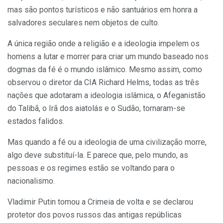
mas são pontos turísticos e não santuários em honra a
salvadores seculares nem objetos de culto.
A única região onde a religião e a ideologia impelem os
homens a lutar e morrer para criar um mundo baseado nos
dogmas da fé é o mundo islâmico. Mesmo assim, como
observou o diretor da CIA Richard Helms, todas as três
nações que adotaram a ideologia islâmica, o Afeganistão
do Talibã, o Irã dos aiatolás e o Sudão, tornaram-se
estados falidos.
Mas quando a fé ou a ideologia de uma civilização morre,
algo deve substituí-la. E parece que, pelo mundo, as
pessoas e os regimes estão se voltando para o
nacionalismo.
Vladimir Putin tomou a Crimeia de volta e se declarou
protetor dos povos russos das antigas repúblicas