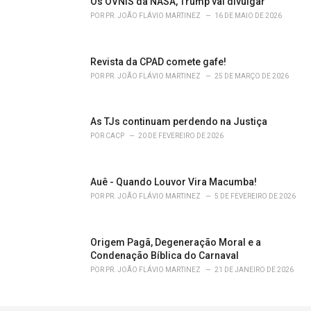
Os OVNIS da NASA, Trump vai divulgar
POR
PR. JOÃO FLÁVIO MARTINEZ
16 DE MAIO DE 2026
Revista da CPAD comete gafe!
POR
PR. JOÃO FLÁVIO MARTINEZ
25 DE MARÇO DE 2026
As TJs continuam perdendo na Justiça
POR
CACP
20 DE FEVEREIRO DE 2026
Auê - Quando Louvor Vira Macumba!
POR
PR. JOÃO FLÁVIO MARTINEZ
5 DE FEVEREIRO DE 2026
Origem Pagã, Degeneração Moral e a
Condenação Bíblica do Carnaval
POR
PR. JOÃO FLÁVIO MARTINEZ
21 DE JANEIRO DE 2026