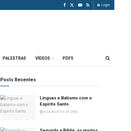
Login
PALESTRAS
VÍDEOS
PDFS
Posts Recentes
Línguas e Batismo com o
Espírito Santo
5 DE AGOSTO DE 2026
Segundo a Bíblia, os mortos