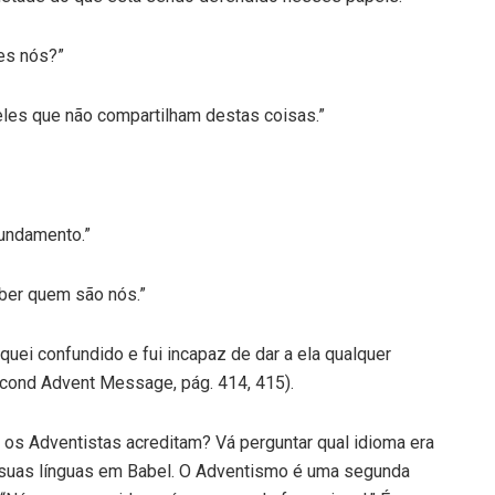
es nós?”
eles que não compartilham destas coisas.”
undamento.”
ber quem são nós.”
 fiquei confundido e fui incapaz de dar a ela qualquer
econd Advent Message, pág. 414, 415).
 os Adventistas acreditam? Vá perguntar qual idioma era
 suas línguas em Babel. O Adventismo é uma segunda