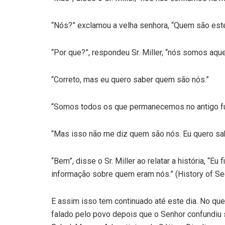
“Nós?” exclamou a velha senhora, “Quem são est
“Por que?”, respondeu Sr. Miller, “nós somos aqu
“Correto, mas eu quero saber quem são nós.”
“Somos todos os que permanecemos no antigo f
“Mas isso não me diz quem são nós. Eu quero sa
“Bem”, disse o Sr. Miller ao relatar a história, “Eu
informação sobre quem eram nós.” (History of S
E assim isso tem continuado até este dia. No que
falado pelo povo depois que o Senhor confundiu