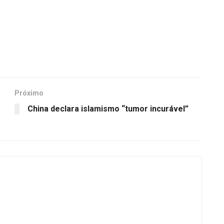
Próximo
China declara islamismo “tumor incurável”