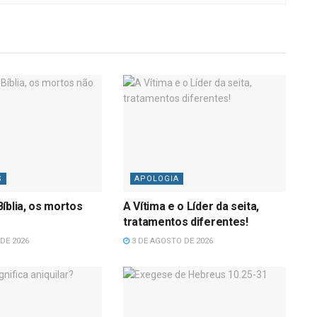
S
APOLOGIA
íblia, os mortos
A Vítima e o Líder da seita,
tratamentos diferentes!
DE 2026
3 DE AGOSTO DE 2026