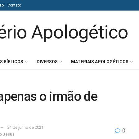
so
Contato
S BÍBLICOS
DIVERSOS
MATERIAIS APOLOGÉTICOS
apenas o irmão de
21 de junho de 2021
0
o Jesus