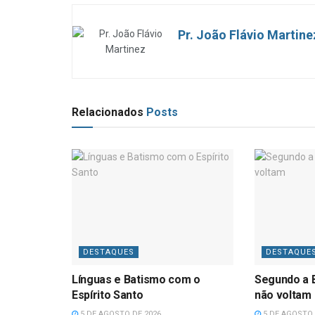
Pr. João Flávio Martine
Relacionados
Posts
DESTAQUES
DESTAQUE
Línguas e Batismo com o
Segundo a B
Espírito Santo
não voltam
5 DE AGOSTO DE 2026
5 DE AGOSTO 