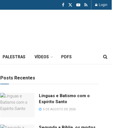
Login
PALESTRAS
VÍDEOS
PDFS
Posts Recentes
Línguas e Batismo com o
Espírito Santo
5 DE AGOSTO DE 2026
Segundo a Bíblia, os mortos