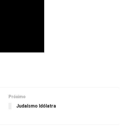
Próximo
Judaísmo Idólatra