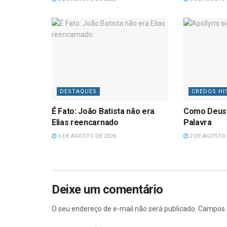
DESTAQUES
CREDOS HI
É Fato: João Batista não era
Como Deus
Elias reencarnado
Palavra
3 DE AGOSTO DE 2026
2 DE AGOSTO 
Deixe um comentário
O seu endereço de e-mail não será publicado.
Campos 