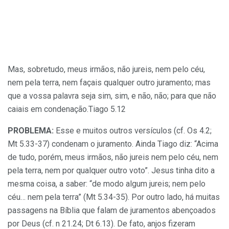
Mas, sobretudo, meus irmãos, não jureis, nem pelo céu,
nem pela terra, nem façais qualquer outro juramento; mas
que a vossa palavra seja sim, sim, e não, não; para que não
caiais em condenação.Tiago 5.12
PROBLEMA:
Esse e muitos outros versículos (cf. Os 4.2;
Mt 5.33-37) condenam o juramento. Ainda Tiago diz: “Acima
de tudo, porém, meus irmãos, não jureis nem pelo céu, nem
pela terra, nem por qualquer outro voto”. Jesus tinha dito a
mesma coisa, a saber: “de modo algum jureis; nem pelo
céu… nem pela terra” (Mt 5.34-35). Por outro lado, há muitas
passagens na Bíblia que falam de juramentos abençoados
por Deus (cf. n 21.24; Dt 6.13). De fato, anjos fizeram