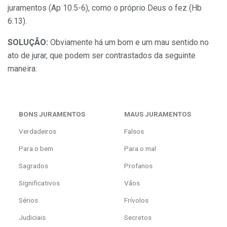
juramentos (Ap 10.5-6), como o próprio Deus o fez (Hb
6.13).
SOLUÇÃO:
Obviamente há um bom e um mau sentido no
ato de jurar, que podem ser contrastados da seguinte
maneira:
BONS JURAMENTOS
MAUS JURAMENTOS
Verdadeiros
Falsos
Para o bem
Para o mal
Sagrados
Profanos
Significativos
Vãos
Sérios
Frívolos
Judiciais
Secretos