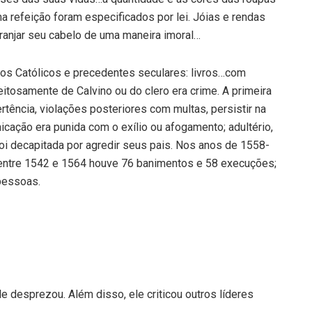
 refeição foram especificados por lei. Jóias e rendas
ranjar seu cabelo de uma maneira imoral…
os Católicos e precedentes seculares: livros…com
itosamente de Calvino ou do clero era crime. A primeira
ência, violações posteriores com multas, persistir na
icação era punida com o exílio ou afogamento; adultério,
oi decapitada por agredir seus pais. Nos anos de 1558-
entre 1542 e 1564 houve 76 banimentos e 58 execuções;
pessoas.
 desprezou. Além disso, ele criticou outros líderes