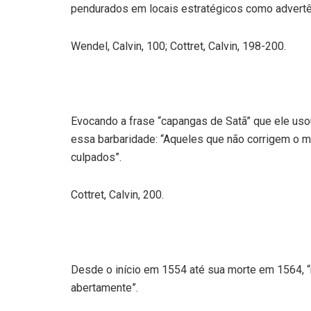
pendurados em locais estratégicos como advertê
Wendel, Calvin, 100; Cottret, Calvin, 198-200.
Evocando a frase “capangas de Satã” que ele usou
essa barbaridade: “Aqueles que não corrigem o 
culpados”.
Cottret, Calvin, 200.
Desde o início em 1554 até sua morte em 1564, 
abertamente”.