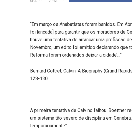
SHARES
VIEWS
“Em março os Anabatistas foram banidos. Em Abri
foi lançada] para garantir que os moradores de 
houve uma tentativa de arrancar uma profissão de
Novembro, um edito foi emitido declarando que to
Reforma foram ordenados deixar a cidade’…”.
Bernard Cottret, Calvin: A Biography (Grand Rapid
128-130.
A primeira tentativa de Calvino falhou. Boettner r
um sistema tão severo de disciplina em Genebra,
temporariamente”.