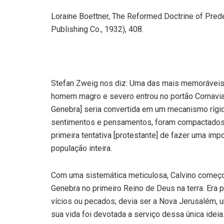
Loraine Boettner, The Reformed Doctrine of Prede
Publishing Co., 1932), 408.
Stefan Zweig nos diz: Uma das mais memoráveis
homem magro e severo entrou no portão Cornavia
Genebra] seria convertida em um mecanismo rígi
sentimentos e pensamentos, foram compactados 
primeira tentativa [protestante] de fazer uma i
população inteira.
Com uma sistemática meticulosa, Calvino começou 
Genebra no primeiro Reino de Deus na terra. Era
vícios ou pecados; devia ser a Nova Jerusalém, 
sua vida foi devotada a serviço dessa única ideia