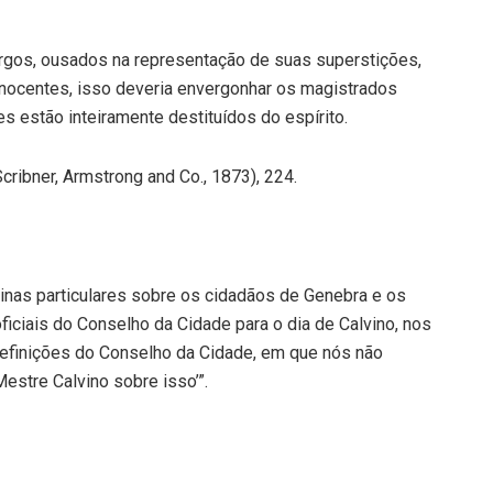
gos, ousados na representação de suas superstições,
inocentes, isso deveria envergonhar os magistrados
es estão inteiramente destituídos do espírito.
cribner, Armstrong and Co., 1873), 224.
utrinas particulares sobre os cidadãos de Genebra e os
ficiais do Conselho da Cidade para o dia de Calvino, nos
s definições do Conselho da Cidade, em que nós não
estre Calvino sobre isso’”.