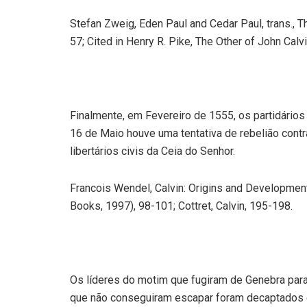
Stefan Zweig, Eden Paul and Cedar Paul, trans., 
57; Cited in Henry R. Pike, The Other of John Calvi
Finalmente, em Fevereiro de 1555, os partidários
16 de Maio houve uma tentativa de rebelião contra
libertários civis da Ceia do Senhor.
Francois Wendel, Calvin: Origins and Development
Books, 1997), 98-101; Cottret, Calvin, 195-198.
Os líderes do motim que fugiram de Genebra para
que não conseguiram escapar foram decaptados 