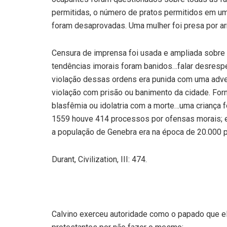
permitidas, o número de pratos permitidos em uma
foram desaprovadas. Uma mulher foi presa por ar
Censura de imprensa foi usada e ampliada sobre 
tendências imorais foram banidos…falar desrespe
violação dessas ordens era punida com uma advert
violação com prisão ou banimento da cidade. Forn
blasfêmia ou idolatria com a morte…uma criança f
1559 houve 414 processos por ofensas morais; 
a população de Genebra era na época de 20.000 
Durant, Civilization, III: 474.
Calvino exerceu autoridade como o papado que ele