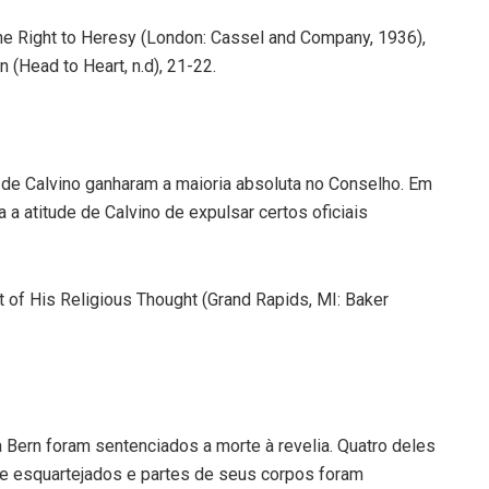
The Right to Heresy (London: Cassel and Company, 1936),
n (Head to Heart, n.d), 21-22.
 de Calvino ganharam a maioria absoluta no Conselho. Em
 a atitude de Calvino de expulsar certos oficiais
 of His Religious Thought (Grand Rapids, MI: Baker
 Bern foram sentenciados a morte à revelia. Quatro deles
e esquartejados e partes de seus corpos foram