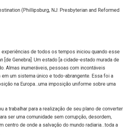
stination (Phillipsburg, NJ: Presbyterian and Reformed
 experiências de todos os tempos iniciou quando esse
n [de Genebra]. Um estado [a cidade-estado murada de
do. Almas inumeráveis, pessoas com incontáveis
em um sistema único e todo-abrangente. Essa foi a
mposição na Europa…uma imposição uniforme sobre uma
a trabalhar para a realização de seu plano de converter
 para ser uma comunidade sem corrupção, desordem,
um centro de onde a salvação do mundo radiaria…toda a
.