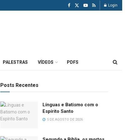
Login
PALESTRAS
VÍDEOS
PDFS
Posts Recentes
Línguas e Batismo com o
Espírito Santo
5 DE AGOSTO DE 2026
Segundo a Bíblia, os mortos