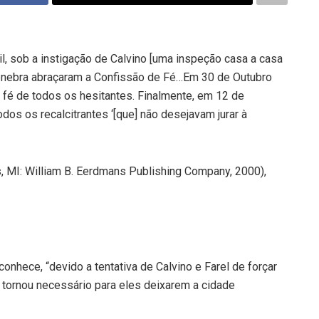
l, sob a instigação de Calvino [uma inspeção casa a casa
Genebra abraçaram a Confissão de Fé…Em 30 de Outubro
 fé de todos os hesitantes. Finalmente, em 12 de
dos os recalcitrantes ‘[que] não desejavam jurar à
s, MI: William B. Eerdmans Publishing Company, 2000),
econhece, “devido a tentativa de Calvino e Farel de forçar
 tornou necessário para eles deixarem a cidade