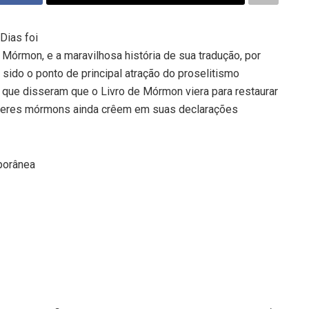
Dias foi
órmon, e a maravilhosa história de sua tradução, por
 sido o ponto de principal atração do proselitismo
ue disseram que o Livro de Mórmon viera para restaurar
íderes mórmons ainda crêem em suas declarações
porânea