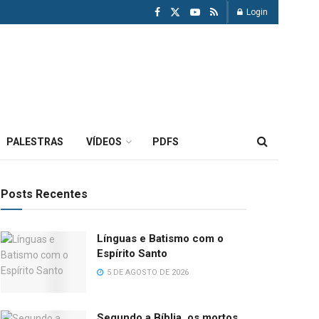
Login
PALESTRAS
VÍDEOS
PDFS
Posts Recentes
Línguas e Batismo com o
Espírito Santo
5 DE AGOSTO DE 2026
Segundo a Bíblia, os mortos