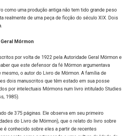
ro como uma produção antiga não tem tido grande peso
ta realmente de uma peça de ficção do século XIX. Dois
.
e Geral Mórmon
scritos por volta de 1922 pela Autoridade Geral Mórmon e
 saber que este defensor da fé Mórmon argumentava
e mesmo, o autor do Livro de Mórmon. A família de
tes dois manuscritos que têm estado em sua posse
os por intelectuais Mórmons num livro intitulado Studies
ss, 1985).
udo de 375 páginas. Ele observa em seu primeiro
ldades do Livro de Mórmon), que o relato do livro sobre
e é conhecido sobre eles a partir de recentes