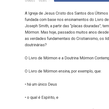
SHARES
VIEWS
A Igreja de Jesus Cristo dos Santos dos Últimos 
fundada com base nos ensinamentos do Livro de M
Joseph Smith, a partir das “placas douradas”, tem
Mórmon. Mas hoje, passados muitos anos desde q
as verdades fundamentais do Cristianismo, os l
doutrinárias?
O Livro de Mórmon e a Doutrina Mórmon Contem
O Livro de Mórmon ensina, por exemplo, que:
• há um único Deus
• o qual é Espírito, e