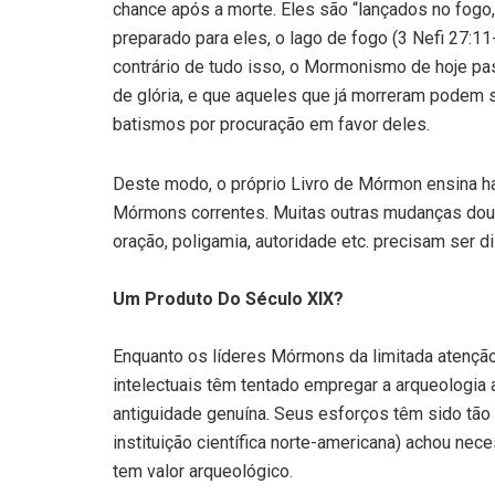
chance após a morte. Eles são “lançados no fogo,
preparado para eles, o lago de fogo (3 Nefi 27:11
contrário de tudo isso, o Mormonismo de hoje pas
de glória, e que aqueles que já morreram podem 
batismos por procuração em favor deles.
Deste modo, o próprio Livro de Mórmon ensina ha
Mórmons correntes. Muitas outras mudanças dout
oração, poligamia, autoridade etc. precisam ser d
Um Produto Do Século XIX?
Enquanto os líderes Mórmons da limitada atenção
intelectuais têm tentado empregar a arqueologia a
antiguidade genuína. Seus esforços têm sido tão 
instituição científica norte-americana) achou nec
tem valor arqueológico.