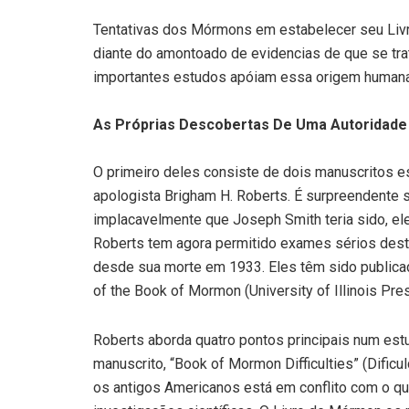
Tentativas dos Mórmons em estabelecer seu Liv
diante do amontoado de evidencias de que se tra
importantes estudos apóiam essa origem humana
As Próprias Descobertas De Uma Autoridad
O primeiro deles consiste de dois manuscritos e
apologista Brigham H. Roberts. É surpreendente
implacavelmente que Joseph Smith teria sido, el
Roberts tem agora permitido exames sérios des
desde sua morte em 1933. Eles têm sido publicad
of the Book of Mormon (University of Illinois Pre
Roberts aborda quatro pontos principais num est
manuscrito, “Book of Mormon Difficulties” (Dificu
os antigos Americanos está em conflito com o qu