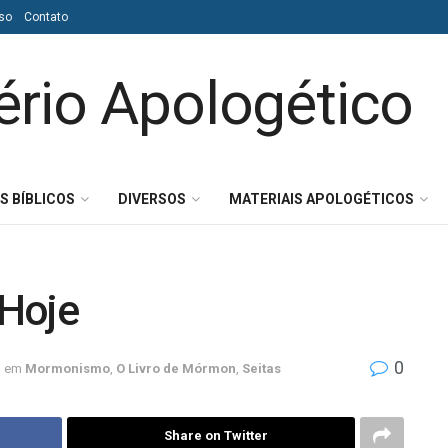
so
Contato
S BÍBLICOS
DIVERSOS
MATERIAIS APOLOGÉTICOS
 Hoje
0
em
Mormonismo
,
O Livro de Mórmon
,
Seitas
Share on Twitter