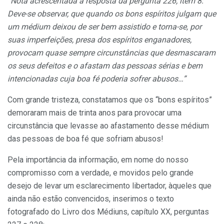
“Nota acrescentada à resposta da pergunta 226, item 8:
Deve-se observar, que quando os bons espíritos julgam que
um médium deixou de ser bem assistido e torna-se, por
suas imperfeições, presa dos espíritos enganadores,
provocam quase sempre circunstâncias que desmascaram
os seus defeitos e o afastam das pessoas sérias e bem
intencionadas cuja boa fé poderia sofrer abusos…”
Com grande tristeza, constatamos que os “bons espíritos”
demoraram mais de trinta anos para provocar uma
circunstância que levasse ao afastamento desse médium
das pessoas de boa fé que sofriam abusos!
Pela importância da informação, em nome do nosso
compromisso com a verdade, e movidos pelo grande
desejo de levar um esclarecimento libertador, àqueles que
ainda não estão convencidos, inserimos o texto
fotografado do Livro dos Médiuns, capítulo XX, perguntas