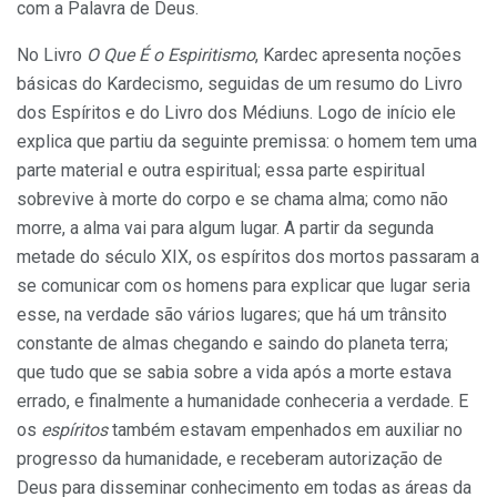
com a Palavra de Deus.
No Livro
O Que É o Espiritismo
, Kardec apresenta noções
básicas do Kardecismo, seguidas de um resumo do Livro
dos Espíritos e do Livro dos Médiuns. Logo de início ele
explica que partiu da seguinte premissa: o homem tem uma
parte material e outra espiritual; essa parte espiritual
sobrevive à morte do corpo e se chama alma; como não
morre, a alma vai para algum lugar. A partir da segunda
metade do século XIX, os espíritos dos mortos passaram a
se comunicar com os homens para explicar que lugar seria
esse, na verdade são vários lugares; que há um trânsito
constante de almas chegando e saindo do planeta terra;
que tudo que se sabia sobre a vida após a morte estava
errado, e finalmente a humanidade conheceria a verdade. E
os
espíritos
também estavam empenhados em auxiliar no
progresso da humanidade, e receberam autorização de
Deus para disseminar conhecimento em todas as áreas da