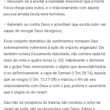
– Recusam-se a aceitar a realidade inexorável que a morte
física chega para todos, e o relacionamento com aquela
pessoa amada nesta terra terminou;
– Rebelam-se contra Deus e acreditam que exista outro ser
capaz de revogar Seus desígnios;
Esse conjunto dramático de sentimentos tornaram Saul
extremamente vulnerável à ação do espírito enganador. Ele
também estava fisicamente debilitado, não comera nada há
mais de vinte e quatro horas (v. 20). Habilmente o demônio
dá o golpe final, mencionando o objeto que desestabilizaria
o rei definitivamente: a capa de Samuel (I Sm 28.14), aquela
que se rasgou (I Sm. 15.27-28) e marcou o fim de seu
relacionamento com Deus e com o juiz, profeta e sacerdote
que o ungira rei de Israel!
Saul não se recuperou do trauma, não recebeu o reino de
Israel de volta, não se reconciliou com Deus, trilhou o