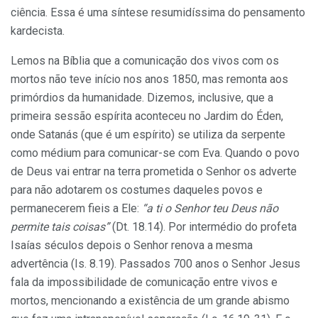
ciência. Essa é uma síntese resumidíssima do pensamento
kardecista.
Lemos na Bíblia que a comunicação dos vivos com os
mortos não teve início nos anos 1850, mas remonta aos
primórdios da humanidade. Dizemos, inclusive, que a
primeira sessão espírita aconteceu no Jardim do Éden,
onde Satanás (que é um espírito) se utiliza da serpente
como médium para comunicar-se com Eva. Quando o povo
de Deus vai entrar na terra prometida o Senhor os adverte
para não adotarem os costumes daqueles povos e
permanecerem fieis a Ele:
“a ti o Senhor teu Deus não
permite tais coisas”
(Dt. 18.14). Por intermédio do profeta
Isaías séculos depois o Senhor renova a mesma
advertência (Is. 8.19). Passados 700 anos o Senhor Jesus
fala da impossibilidade de comunicação entre vivos e
mortos, mencionando a existência de um grande abismo