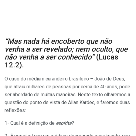
“Mas nada há encoberto que não
venha a ser revelado; nem oculto, que
não venha a ser conhecido”
(Lucas
12.2).
O caso do médium curandeiro brasileiro – João de Deus,
que atraiu milhares de pessoas por cerca de 40 anos, pode
ser abordado de muitas maneiras. Neste texto olharemos a
questão do ponto de vista de Allan Kardec, e faremos duas
reflexões:
1- Qual é a definição de
espírita
?
2- É possível que um médium desregrado moralmente, que