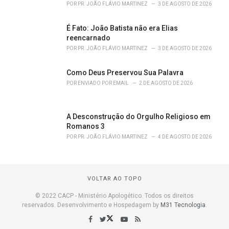
POR
PR. JOÃO FLÁVIO MARTINEZ
3 DE AGOSTO DE 2026
É Fato: João Batista não era Elias
reencarnado
POR
PR. JOÃO FLÁVIO MARTINEZ
3 DE AGOSTO DE 2026
Como Deus Preservou Sua Palavra
POR
ENVIADO POR EMAIL
2 DE AGOSTO DE 2026
A Desconstrução do Orgulho Religioso em
Romanos 3
POR
PR. JOÃO FLÁVIO MARTINEZ
4 DE AGOSTO DE 2026
VOLTAR AO TOPO
© 2022 CACP - Ministério Apologético. Todos os direitos
reservados. Desenvolvimento e Hospedagem by
M31 Tecnologia
.