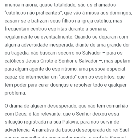
imensa maioria, quase totalidade, são os chamados
“católicos não praticantes”, que vão à missa aos domingos,
casam-se e batizam seus filhos na igreja católica, mas
frequentam centros espíritas durante a semana,
regularmente ou eventualmente. Quando se deparam com
alguma adversidade inesperada, diante de uma grande dor
ou tragédia, não buscam socorro no Salvador – para os
católicos Jesus Cristo é Senhor e Salvador –, mas apelam
para algum agente do espiritismo, uma pessoa especial
capaz de intermediar um “acordo” com os espíritos, que
têm poder para curar doenças e resolver todo e qualquer
problema.
O drama de alguém desesperado, que não tem comunhão
com Deus, é tão relevante, que o Senhor deixou essa
situação registrada na sua Palavra, para nos servir de
advertência. A narrativa da busca desesperada do rei Saul
por um conselho de seu mentor morto, o profeta Samuel,