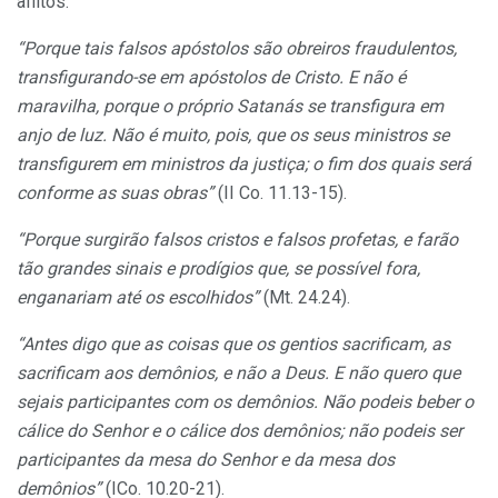
aflitos.
“Porque tais falsos apóstolos são obreiros fraudulentos,
transfigurando-se em apóstolos de Cristo. E não é
maravilha, porque o próprio Satanás se transfigura em
anjo de luz. Não é muito, pois, que os seus ministros se
transfigurem em ministros da justiça; o fim dos quais será
conforme as suas obras”
(II Co. 11.13-15).
“Porque surgirão falsos cristos e falsos profetas, e farão
tão grandes sinais e prodígios que, se possível fora,
enganariam até os escolhidos”
(Mt. 24.24).
“Antes digo que as coisas que os gentios sacrificam, as
sacrificam aos demônios, e não a Deus. E não quero que
sejais participantes com os demônios. Não podeis beber o
cálice do Senhor e o cálice dos demônios; não podeis ser
participantes da mesa do Senhor e da mesa dos
demônios”
(ICo. 10.20-21).