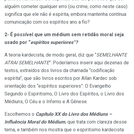
alguém cometer qualquer erro (ou crime, como neste caso)
significa que ele não é espírita, embora mantenha contínua
comunicação com os espíritos ano a fio?
2- É possível que um médium sem retidão moral seja
usado por “
espíritos superiores”?
A teoria kardecista, de modo geral, diz que “
SEMELHANTE
ATRAI SEMELHANTE
”. Poderíamos inserir aqui dezenas de
textos, extraídos dos livros da chamada “codificação
espírita”, que são livros escritos por Allan Kardec sob
orientação dos “espíritos superiores”: O Evangelho
Segundo o Espiritismo, O Livro dos Espíritos, o Livro dos
Médiuns, O Céu e o Inferno e A Gênese.
Escolhemos o
Capítulo XX do Livro dos Médiuns –
Influência Moral do Médium
, que trata com clareza desse
tema, e também nos mostra que o espiritismo kardecista