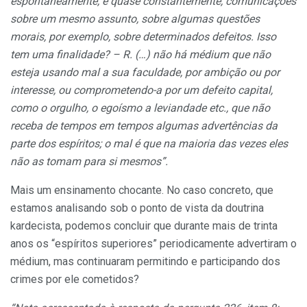
espontaneamente, e quase constantemente, comunicações
sobre um mesmo assunto, sobre algumas questões
morais, por exemplo, sobre determinados defeitos. Isso
tem uma finalidade? – R. (…) não há médium que não
esteja usando mal a sua faculdade, por ambição ou por
interesse, ou comprometendo-a por um defeito capital,
como o orgulho, o egoísmo a leviandade etc., que não
receba de tempos em tempos algumas advertências da
parte dos espíritos; o mal é que na maioria das vezes eles
não as tomam para si mesmos”.
Mais um ensinamento chocante. No caso concreto, que
estamos analisando sob o ponto de vista da doutrina
kardecista, podemos concluir que durante mais de trinta
anos os “espíritos superiores” periodicamente advertiram o
médium, mas continuaram permitindo e participando dos
crimes por ele cometidos?