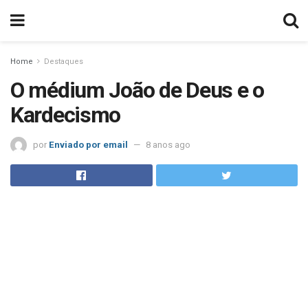
Home
Destaques
O médium João de Deus e o
Kardecismo
por
Enviado por email
8 anos ago