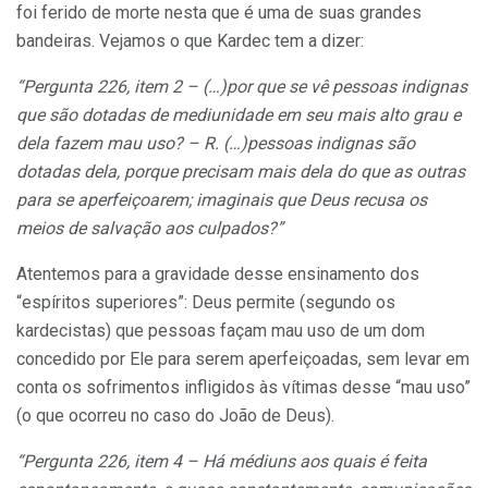
foi ferido de morte nesta que é uma de suas grandes
bandeiras. Vejamos o que Kardec tem a dizer:
“Pergunta 226, item 2 – (…)por que se vê pessoas indignas
que são dotadas de mediunidade em seu mais alto grau e
dela fazem mau uso? – R. (…)pessoas indignas são
dotadas dela, porque precisam mais dela do que as outras
para se aperfeiçoarem; imaginais que Deus recusa os
meios de salvação aos culpados?”
Atentemos para a gravidade desse ensinamento dos
“espíritos superiores”: Deus permite (segundo os
kardecistas) que pessoas façam mau uso de um dom
concedido por Ele para serem aperfeiçoadas, sem levar em
conta os sofrimentos infligidos às vítimas desse “mau uso”
(o que ocorreu no caso do João de Deus).
“Pergunta 226, item 4 – Há médiuns aos quais é feita