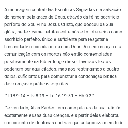
A mensagem central das Escrituras Sagradas é a salvação
do homem pela graça de Deus, através da fé no sacrifício
perfeito de Seu Filho Jesus Cristo, que desceu da Sua
glória, se fez carne, habitou entre nós e foi oferecido como
sacrifício perfeito, único e suficiente para resgatar a
humanidade reconciliando-a com Deus. A reencarnação e a
comunicação com os mortos não estão contempladas
positivamente na Bíblia, longe disso. Diversos textos
poderiam ser aqui citados, mas nos restringimos a quatro
deles, suficientes para demonstrar a condenação bíblica
das crenças e práticas espíritas
Dt 18.9-14 – Is 8.19 – Lc 16.19-31 – Hb 9.27
De seu lado, Allan Kardec tem como pilares da sua religião
exatamente essas duas crenças, e a partir delas elaborou
um conjunto de doutrinas e ideias que antagonizam em tudo