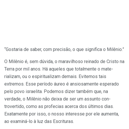
“Gostaria de saber, com precisão, o que significa o Milênio.”
O Milênio é, sem dúvida, o maravilho­so reinado de Cristo na
Terra por mil anos. Há aqueles que totalmente o mate­
rializam, ou o espiritualizam demais. Evi­temos tais
extremos. Esse período áureo é ansiosamente esperado
pelo povo israelita. Podemos dizer também que, na
verdade, o Milênio não deixa de ser um assunto con­
trovertido, como as profecias acerca dos úl­timos dias.
Exatamente por isso, o nosso interesse por ele aumenta,
ao examiná-lo à luz das Escrituras.