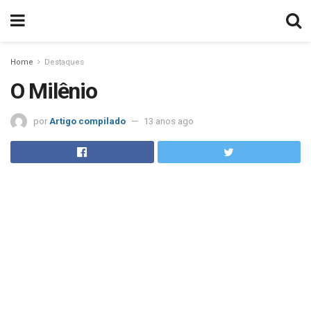
Home
Destaques
O Milênio
por
Artigo compilado
13 anos ago