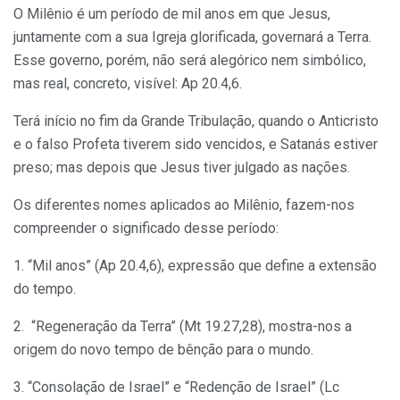
O Milênio é um período de mil anos em que Jesus,
juntamente com a sua Igreja glorificada, governará a Terra.
Esse gover­no, porém, não será alegórico nem simbóli­co,
mas real, concreto, visível: Ap 20.4,6.
Terá início no fim da Grande Tribulação, quando o Anticristo
e o falso Profeta tiverem sido vencidos, e Satanás estiver
preso; mas depois que Jesus tiver julgado as nações.
Os diferentes nomes aplicados ao Milê­nio, fazem-nos
compreender o significado desse período:
1. “Mil anos” (Ap 20.4,6), expressão que define a extensão
do tempo.
2. “Regeneração da Terra” (Mt 19.27,28), mostra-nos a
origem do novo tempo de bênção para o mundo.
3. “Consolação de Israel” e “Redenção de Israel” (Lc