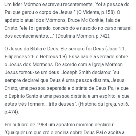
Um líder Mórmon escreveu recentemente: “foi a pessoa do
Pai que gerou o corpo de Jesus ” (O Vidente, p.158). O
apóstolo atual dos Mórmons, Bruce Mc Conkie, fala de
Cristo: “ele foi gerado, concebido e nascido no curso natural
dos acontecimentos, …” (Doutrina Mórmon, p.742).
O Jesus da Bíblia é Deus. Ele sempre foi Deus (João.1:1,
Filipenses 2:6 e Hebreus.1:8). Essa não é a verdade sobre
o Jesus dos Mormons. De acordo com a Igreja Mórmon,
Jesus tornou-se um deus. Joseph Smith declarou: “eu
sempre declarei que Deus é uma pessoa distinta, Jesus
Cristo, uma pessoa separada e distinta de Deus Pa,i e que
o Espírito Santo é uma pessoa distinta e um espírito; e que
estes três formam… três deuses”. (História da Igreja, vol.6,
p.474).
Em outubro de 1984 um apóstolo mórmon declarou:
“Qualquer um que crê e ensina sobre Deus Pai e aceita a