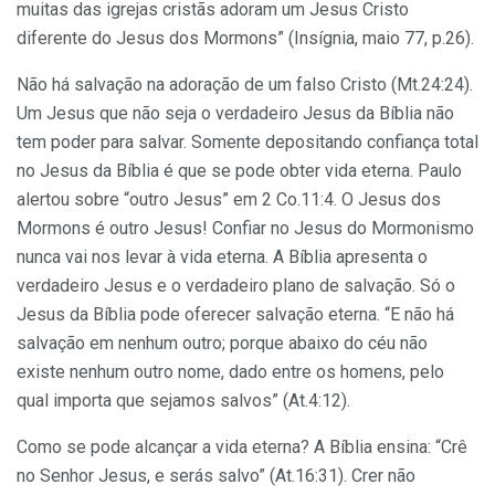
muitas das igrejas cristãs adoram um Jesus Cristo
diferente do Jesus dos Mormons” (Insígnia, maio 77, p.26).
Não há salvação na adoração de um falso Cristo (Mt.24:24).
Um Jesus que não seja o verdadeiro Jesus da Bíblia não
tem poder para salvar. Somente depositando confiança total
no Jesus da Bíblia é que se pode obter vida eterna. Paulo
alertou sobre “outro Jesus” em 2 Co.11:4. O Jesus dos
Mormons é outro Jesus! Confiar no Jesus do Mormonismo
nunca vai nos levar à vida eterna. A Bíblia apresenta o
verdadeiro Jesus e o verdadeiro plano de salvação. Só o
Jesus da Bíblia pode oferecer salvação eterna. “E não há
salvação em nenhum outro; porque abaixo do céu não
existe nenhum outro nome, dado entre os homens, pelo
qual importa que sejamos salvos” (At.4:12).
Como se pode alcançar a vida eterna? A Bíblia ensina: “Crê
no Senhor Jesus, e serás salvo” (At.16:31). Crer não