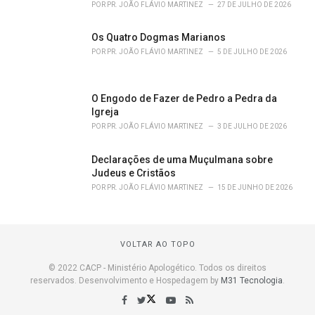
POR
PR. JOÃO FLÁVIO MARTINEZ
27 DE JULHO DE 2026
Os Quatro Dogmas Marianos
POR
PR. JOÃO FLÁVIO MARTINEZ
5 DE JULHO DE 2026
O Engodo de Fazer de Pedro a Pedra da
Igreja
POR
PR. JOÃO FLÁVIO MARTINEZ
3 DE JULHO DE 2026
Declarações de uma Muçulmana sobre
Judeus e Cristãos
POR
PR. JOÃO FLÁVIO MARTINEZ
15 DE JUNHO DE 2026
VOLTAR AO TOPO
© 2022 CACP - Ministério Apologético. Todos os direitos
reservados. Desenvolvimento e Hospedagem by
M31 Tecnologia
.