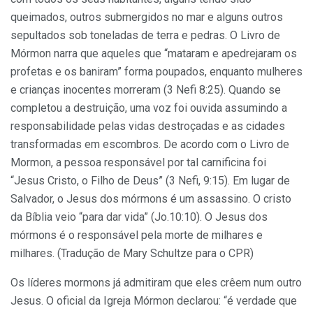
queimados, outros submergidos no mar e alguns outros
sepultados sob toneladas de terra e pedras. O Livro de
Mórmon narra que aqueles que “mataram e apedrejaram os
profetas e os baniram” forma poupados, enquanto mulheres
e crianças inocentes morreram (3 Nefi 8:25). Quando se
completou a destruição, uma voz foi ouvida assumindo a
responsabilidade pelas vidas destroçadas e as cidades
transformadas em escombros. De acordo com o Livro de
Mormon, a pessoa responsável por tal carnificina foi
“Jesus Cristo, o Filho de Deus” (3 Nefi, 9:15). Em lugar de
Salvador, o Jesus dos mórmons é um assassino. O cristo
da Bíblia veio “para dar vida” (Jo.10:10). O Jesus dos
mórmons é o responsável pela morte de milhares e
milhares. (Tradução de Mary Schultze para o CPR)
Os líderes mormons já admitiram que eles crêem num outro
Jesus. O oficial da Igreja Mórmon declarou: “é verdade que