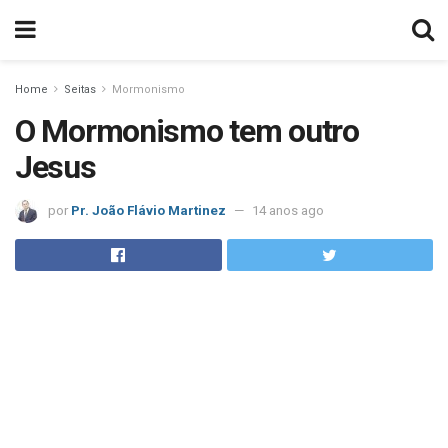
Home
Seitas
Mormonismo
O Mormonismo tem outro
Jesus
por
Pr. João Flávio Martinez
14 anos ago