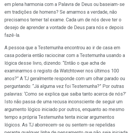
em plena harmonia com a Palavra de Deus ou baseiam-se
em tradições de homens? Se amarmos a verdade, não
precisamos temer tal exame. Cada um de nós deve ter o
desejo de aprender a vontade de Deus para nós e depois
fazê-la.
A pessoa que a Testemunha encontrou ao ir de casa em
casa poderia então raciocinar com a Testemunha usando a
lógica desse livro, dizendo: “Então o que acha de
examinarmos o registo da Watchtower nos últimos 100
anos?” A TJ geralmente responde com um olhar parado ou
perguntando: “Já alguma vez foi Testemunha?” Por outras
palavras: ‘Como se explica que saiba tanto acerca de nós?’
Isto não passa de uma recusa inconsciente de seguir um
argumento lógico iniciado por outros, enquanto ao mesmo
tempo a própria Testemunha tenta iniciar argumentos
lógicos. As TJ aborrecem-se ou sentem-se repelidas
perante qualquer linha de pensamento que não seja iniciada