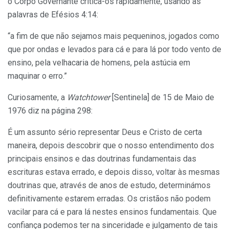
o Corpo Governante critica-os rapidamente, usando as
palavras de Efésios 4:14:
“a fim de que não sejamos mais pequeninos, jogados como
que por ondas e levados para cá e para lá por todo vento de
ensino, pela velhacaria de homens, pela astúcia em
maquinar o erro.”
Curiosamente, a
Watchtower
[Sentinela] de 15 de Maio de
1976 diz na página 298:
É um assunto sério representar Deus e Cristo de certa
maneira, depois descobrir que o nosso entendimento dos
principais ensinos e das doutrinas fundamentais das
escrituras estava errado, e depois disso, voltar às mesmas
doutrinas que, através de anos de estudo, determinámos
definitivamente estarem erradas. Os cristãos não podem
vacilar para cá e para lá nestes ensinos fundamentais. Que
confiança podemos ter na sinceridade e julgamento de tais