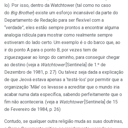
lo). Por isso, dentro da Watchtower (tal como no caso
do
Big Brother
) existe um esforço incansável da parte do
Departamento de Redação para ser flexível com a
“verdade”, eles estão sempre prontos a encontrar alguma
analogia ridícula para mostrar como realmente sempre
estiveram do lado certo. Um exemplo é o do barco que, ao
ir do ponto A para o ponto B, por vezes tem de
ziguezaguear ao longo do caminho, para conseguir chegar
ao destino (veja a
Watchtower
[Sentinela] de 1.º de
Dezembro de 1981, p. 27). Ou talvez seja dada a explicação
de que Jeová estava apenas a ‘testá-los’ por permitir que a
organização ‘Mãe’ os levasse a acreditar que o mundo iria
acabar numa data específica, sabendo perfeitamente que o
fim não aconteceria. (veja a
Watchtower
[Sentinela] de 15
de Fevereiro de 1984, p. 26)
Contudo, se qualquer outra religião muda as suas doutrinas,