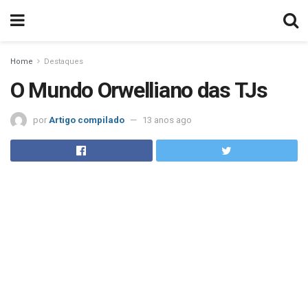
Home
Destaques
O Mundo Orwelliano das TJs
por
Artigo compilado
13 anos ago