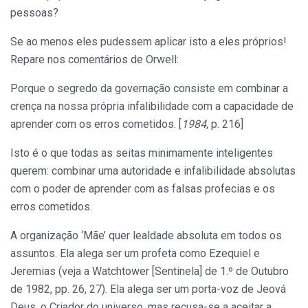
pessoas?
Se ao menos eles pudessem aplicar isto a eles próprios!
Repare nos comentários de Orwell:
Porque o segredo da governação consiste em combinar a
crença na nossa própria infalibilidade com a capacidade de
aprender com os erros cometidos. [
1984
, p. 216]
Isto é o que todas as seitas minimamente inteligentes
querem: combinar uma autoridade e infalibilidade absolutas
com o poder de aprender com as falsas profecias e os
erros cometidos.
A organização ‘Mãe’ quer lealdade absoluta em todos os
assuntos. Ela alega ser um profeta como Ezequiel e
Jeremias (veja a Watchtower [Sentinela] de 1.º de Outubro
de 1982, pp. 26, 27). Ela alega ser um porta-voz de Jeová
Deus, o Criador do universo, mas recusa-se a aceitar a