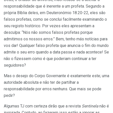
responsabilidade que é inerente a um profeta. Segundo a
própria Bíblia deles, em Deuteronómio 18.20-22, eles são
falsos profetas, como se conclui facilmente examinando o
seu registo histórico. Por vezes eles apresentam a
desculpa: “Nós não somos falsos profetas porque
admitimos os nossos erros.” Bem, tenho más notícias para
vos dar! Qualquer falso profeta que anuncia o fim do mundo
admite o seu erro quando a data passa e nada acontece! Se
não o fizessem como é que poderiam continuar a ter
seguidores?
Mas o desejo do Corpo Governante é exatamente este; uma
autoridade absoluta e não ter de partilhar a
responsabilidade por erros nenhuns. Que mais se pode
pedir?
Algumas TJ com certeza dirão que a revista
Sentinela
não é
inspirada. Contudo, ao fazerem isso estão a ignorar as