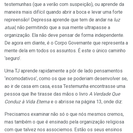
testemunhas (que a verão com suspeição), ou aprende da
maneira mais difícil quando abrir a boca e levar uma forte
repreensão! Depressa aprende que tem de andar na
luz
atual
, não permitindo que a sua mente ultrapasse a
organização. Ela não deve pensar de forma independente.
De agora em diante, é o Corpo Governante que representa a
mente dela em todos os assuntos. É este o único caminho
‘seguro’.
Uma TJ aprende rapidamente a pôr de lado pensamentos
‘incomodativos’, como os que se poderiam desenvolver se,
ao ir de casa em casa, essa Testemunha encontrasse uma
pessoa que lhe tirasse das mãos o livro
A Verdade Que
Conduz à Vida Eterna
e o abrisse na página 13, onde diz:
Precisamos examinar não só o que nós mesmos cremos,
mas também o que é ensinado pela organização religiosa
com que talvez nos associemos. Estão os seus ensinos