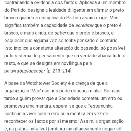
contrariando a evidência dos factos. Aplicada a um membro
do Partido, designa a lealdade diligente em afirmar o preto
branco quando a disciplina do Partido assim exige. Mas
significa também a capacidade de
acreditar
que o preto é
branco, e mais ainda, de
saber
que o preto é branco, e
esquecer que alguma vez se tenha pensado o contrário.
Isto implica a constante alteração do passado, só possível
pelo sistema de pensamento que na verdade abarca tudo o
resto, e que se designa em novilíngua pela
palavra
duplopensar
. [p. 213-214]
A base da Watchtower Society é a crença de que a
organização ‘Mãe’ não nos pode desencaminhar. Se mais
tarde alguém provar que a Sociedade cometeu um erro ou
promoveu uma mentira, espera-se que a Testemunha
continue a viver com o erro ou a mentira em vez de
reconhecer os factos por si mesmo! Assim, a organização
é, na prática, infalível (embora simultaneamente negue sê-