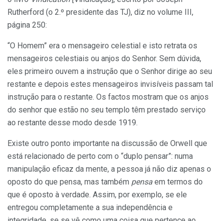
Rutherford (o 2.º presidente das TJ), diz no volume III,
página 250:
“O Homem” era o mensageiro celestial e isto retrata os
mensageiros celestiais ou anjos do Senhor. Sem dúvida,
eles primeiro ouvem a instrução que o Senhor dirige ao seu
restante e depois estes mensageiros invisíveis passam tal
instrução para o restante. Os factos mostram que os anjos
do senhor que estão no seu templo têm prestado serviço
ao restante desse modo desde 1919.
Existe outro ponto importante na discussão de Orwell que
está relacionado de perto com o “duplo pensar”: numa
manipulação eficaz da mente, a pessoa já não diz apenas o
oposto do que pensa, mas também
pensa
em termos do
que é oposto à verdade. Assim, por exemplo, se ele
entregou completamente a sua independência e
integridade, se se vê como uma coisa que pertence ao