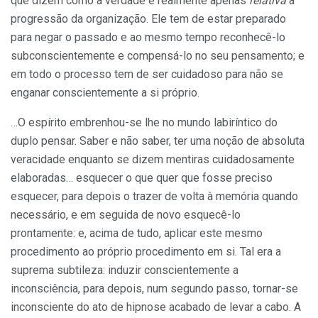
que dizem como a verdade é realmente apenas
relativa
à
progressão da organização. Ele tem de estar preparado
para negar o passado e ao mesmo tempo reconhecê-lo
subconscientemente e compensá-lo no seu pensamento; e
em todo o processo tem de ser cuidadoso para não se
enganar conscientemente a si próprio.
…O espírito embrenhou-se lhe no mundo labiríntico do
duplo pensar. Saber e não saber, ter uma noção de absoluta
veracidade enquanto se dizem mentiras cuidadosamente
elaboradas… esquecer o que quer que fosse preciso
esquecer, para depois o trazer de volta à memória quando
necessário, e em seguida de novo esquecê-lo
prontamente: e, acima de tudo, aplicar este mesmo
procedimento ao próprio procedimento em si. Tal era a
suprema subtileza: induzir conscientemente a
inconsciência, para depois, num segundo passo, tornar-se
inconsciente do ato de hipnose acabado de levar a cabo. A