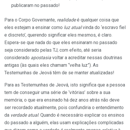
publicaram no passado!
Para o Corpo Governante,
realidade
é qualquer coisa que
eles estejam a ensinar como
luz atual
vinda do ‘escravo fiel
e discreto’, querendo significar eles mesmos, é claro.
Espera-se que nada do que eles ensinaram no passado
seja considerado pelas TJ; com efeito, até seria
considerado
apostasia
voltar a acreditar nessas doutrinas
antigas (às quais eles chamam “velha luz”). As
Testemunhas de Jeová têm de se manter atualizadas!
Para as Testemunhas de Jeová, isto significa que a pessoa
tem de conseguir uma série de ‘vitórias’ sobre a sua
memória; o que era ensinado há dez anos atrás não deve
ser recordado atualmente, pois confundiria o entendimento
da
verdade atual
. Quando é necessário explicar os ensinos
do passado a alguém, elas usam explicações complicadas