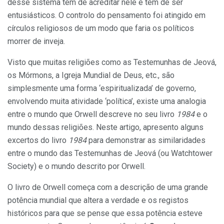
desse sistema têm de acreditar nele e têm de ser
entusiásticos. O controlo do pensamento foi atingido em
círculos religiosos de um modo que faria os políticos
morrer de inveja.
Visto que muitas religiões como as Testemunhas de Jeová,
os Mórmons, a Igreja Mundial de Deus, etc., são
simplesmente uma forma ‘espiritualizada’ de governo,
envolvendo muita atividade ‘política’, existe uma analogia
entre o mundo que Orwell descreve no seu livro
1984
e o
mundo dessas religiões. Neste artigo, apresento alguns
excertos do livro
1984
para demonstrar as similaridades
entre o mundo das Testemunhas de Jeová (ou Watchtower
Society) e o mundo descrito por Orwell.
O livro de Orwell começa com a descrição de uma grande
potência mundial que altera a verdade e os registos
históricos para que se pense que essa potência esteve