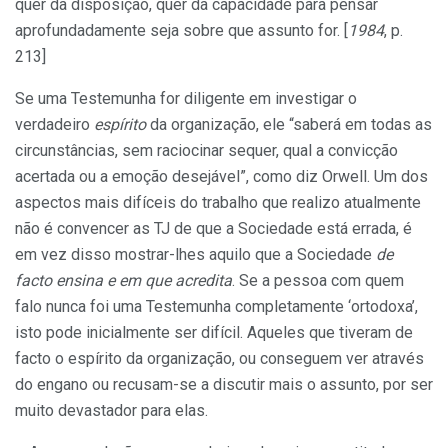
quer da disposição, quer da capacidade para pensar
aprofundadamente seja sobre que assunto for. [
1984
, p.
213]
Se uma Testemunha for diligente em investigar o
verdadeiro
espírito
da organização, ele “saberá em todas as
circunstâncias, sem raciocinar sequer, qual a convicção
acertada ou a emoção desejável”, como diz Orwell. Um dos
aspectos mais difíceis do trabalho que realizo atualmente
não é convencer as TJ de que a Sociedade está errada, é
em vez disso mostrar-lhes aquilo que a Sociedade
de
facto ensina e em que acredita
. Se a pessoa com quem
falo nunca foi uma Testemunha completamente ‘ortodoxa’,
isto pode inicialmente ser difícil. Aqueles que tiveram de
facto o espírito da organização, ou conseguem ver através
do engano ou recusam-se a discutir mais o assunto, por ser
muito devastador para elas.