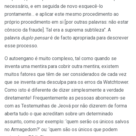
necessário, e em seguida de novo esquecê-lo
prontamente… e aplicar este mesmo procedimento ao
próprio procedimento em si [por outras palavras: não estar
cônscio da fraude]. Tal era a suprema subtileza”. A
palavra
duplo pensar
é de facto apropriada para descrever
esse processo.
O autoengano é muito complexo, tal como quando se
inventa uma mentira para cobrir outra mentira; existem
muitos fatores que têm de ser considerados de cada vez
que se inventa uma desculpa para os erros da Watchtower.
Como isto é diferente de dizer simplesmente a verdade
diretamente! Frequentemente as pessoas aborrecem-se
com as Testemunhas de Jeová por não dizerem de forma
aberta tudo o que acreditam sobre um determinado
assunto, como por exemplo: ‘quem serão os únicos salvos
no Armagedom?’ ou: ‘quem são os únicos que podem