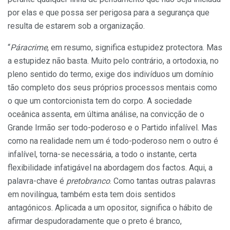
por elas e que possa ser perigosa para a segurança que
resulta de estarem sob a organização.
“
Páracrime
, em resumo, significa estupidez protectora. Mas
a estupidez não basta. Muito pelo contrário, a ortodoxia, no
pleno sentido do termo, exige dos indivíduos um domínio
tão completo dos seus próprios processos mentais como
o que um contorcionista tem do corpo. A sociedade
oceânica assenta, em última análise, na convicção de o
Grande Irmão ser todo-poderoso e o Partido infalível. Mas
como na realidade nem um é todo-poderoso nem o outro é
infalível, torna-se necessária, a todo o instante, certa
flexibilidade infatigável na abordagem dos factos. Aqui, a
palavra-chave é
pretobranco
. Como tantas outras palavras
em novilíngua, também esta tem dois sentidos
antagónicos. Aplicada a um opositor, significa o hábito de
afirmar despudoradamente que o preto é branco,