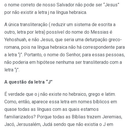
o nome correto de nosso Salvador não pode ser “Jesus”
por não existir a letra j na língua hebraica.
A única transliteração ( reduzir um sistema de escrita a
outro, letra por letra) possível do nome do Messias é
Yehoshuah, e não Jesus, que seria uma deturpação greco-
romana, pois na língua hebraica não há correspondente para
a letra “j”. Portanto, o nome do Senhor, para essas pessoas,
não poderia em hipótese nenhuma ser transliterado com a
letra “j”.
A questão da letra “J”
É verdade que o j não existe no hebraico, grego e latim.
Como, então, aparece essa letra em nomes bíblicos em
quase todas as línguas com as quais estamos
familiarizados? Porque todas as Bíblias trazem Jeremias,
Jacó, Jersusalém, Judá sendo que não existia o J em