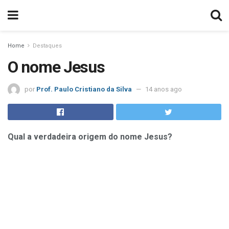
Home
Destaques
O nome Jesus
por
Prof. Paulo Cristiano da Silva
14 anos ago
Qual a verdadeira origem do nome Jesus?