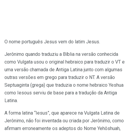
O nome português Jesus vem do latim Jesus.
Jerônimo quando traduziu a Bíblia na versão conhecida
como Vulgata usou o original hebraico para traduzir o VT e
uma versão chamada de Antiga Latina junto com algumas
outras versões em grego para traduzir o NT. A versão
Septuaginta (grega) que traduzia o nome hebraico Yeshua
como Iesous serviu de base para a tradução da Antiga
Latina.
A forma latina “Iesus”, que aparece na Vulgata Latina de
Jerônimo, não foi inventada ou criada por Jerônimo, como
afirmam erroneamente os adeptos do Nome Yehôshuah,