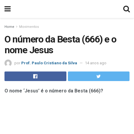
Home
Movimentos
O número da Besta (666) e o
nome Jesus
por
Prof. Paulo Cristiano da Silva
14 anos ago
O nome ‘Jesus’ é o número da Besta (666)?