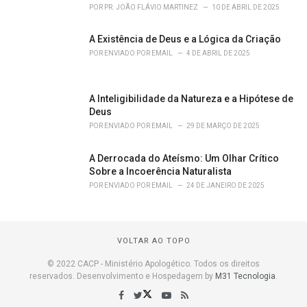
POR
PR. JOÃO FLÁVIO MARTINEZ
10 DE ABRIL DE 2025
A Existência de Deus e a Lógica da Criação
POR
ENVIADO POR EMAIL
4 DE ABRIL DE 2025
A Inteligibilidade da Natureza e a Hipótese de
Deus
POR
ENVIADO POR EMAIL
29 DE MARÇO DE 2025
A Derrocada do Ateísmo: Um Olhar Crítico
Sobre a Incoerência Naturalista
POR
ENVIADO POR EMAIL
24 DE JANEIRO DE 2025
VOLTAR AO TOPO
© 2022 CACP - Ministério Apologético. Todos os direitos
reservados. Desenvolvimento e Hospedagem by
M31 Tecnologia
.