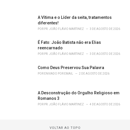
A Vítima e o Líder da seita, tratamentos
diferentes!
POR
PR. JOÃO FLÁVIO MARTINEZ
3 DE AGOSTO DE 2026
É Fato: João Batista não era Elias
reencarnado
POR
PR. JOÃO FLÁVIO MARTINEZ
3 DE AGOSTO DE 2026
Como Deus Preservou Sua Palavra
POR
ENVIADO POR EMAIL
2 DE AGOSTO DE 2026
A Desconstrução do Orgulho Religioso em
Romanos 3
POR
PR. JOÃO FLÁVIO MARTINEZ
4 DE AGOSTO DE 2026
VOLTAR AO TOPO