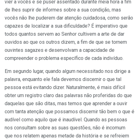
vier a vocês e se puser assentado durante meia hora a fim
de lhes suprir de informes sobre a sua condição, mas
vocês não lhe puderem dar atenção cuidadosa, como serão
capazes de localizar a sua dificuldade? É imperativo que
todos quantos servem ao Senhor cultivem a arte de dar
ouvidos ao que os outros dizem, a fim de que se tornem
ouvintes sagazes e desenvolvam a capaci­dade de
compreender o problema específico de ca­da indivíduo.
Em segundo lugar, quando algum necessitado nos dirige a
palavra, enquanto ele fala devemos discernir o que tal
pessoa está evitando dizer. Naturalmente, é mais difícil
obter um registro claro das palavras não proferidas do que
daquelas que são ditas, mas temos que aprender a ouvir
com tanta atenção que possamos discernir tão bem o que é
audível como aquilo que é inaudível. Quando as pessoas
nos consultam sobre as suas questões, não é incomum
que nos relatem apenas metade da história e se refreiem