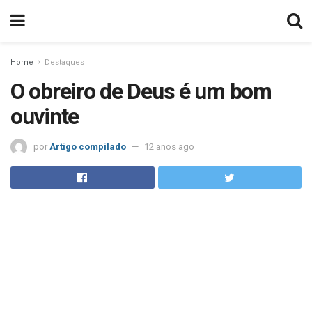
Home
Destaques
O obreiro de Deus é um bom
ouvinte
por
Artigo compilado
12 anos ago