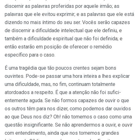
discernir as palavras proferidas por aquele irmão; as
palavras que ele evitou exprimir; e as palavras que ele está
dizendo no mais íntimo do seu ser. Vocês serão capazes
de discernir a dificuldade intelectual que ele definiu, e
também a dificuldade espiritual que não foi definida; e
então estarão em posição de oferecer o remédio
específico para o caso.
É uma tragédia que tão poucos crentes sejam bons
ouvintes. Pode-se passar uma hora inteira a lhes explicar
uma dificuldade, mas, no fim, continuam totalmente
atordoados a respeito. É que a atenção não foi sufici­
entemente aguda. Se não formos capazes de ouvir o que
os outros têm para nos dizer, como podemos dar ouvidos
ao que Deus nos diz? Oh! não tomemos o caso como uma
questão insignificante. Se não aprendermos a ouvir, e ouvir
com entendimento, ainda que nos tornemos grandes