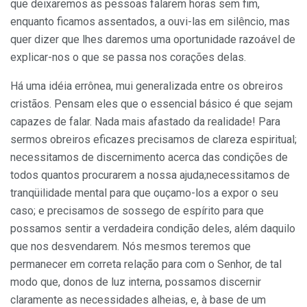
que deixaremos as pessoas falarem horas sem fim,
enquanto ficamos assen­tados, a ouvi-las em silêncio, mas
quer dizer que lhes daremos uma oportunidade razoável de
explicar-nos o que se passa nos corações delas.
Há uma idéia errônea, mui generalizada entre os obreiros
cristãos. Pensam eles que o essencial básico é que sejam
capazes de falar. Nada mais afastado da rea­lidade! Para
sermos obreiros eficazes precisamos de clareza espiritual;
necessitamos de discernimento acerca das condições de
todos quantos procurarem a nossa ajuda;necessitamos de
tranqüilidade mental para que ouçamo-los a expor o seu
caso; e precisamos de sossego de espírito para que
possamos sentir a verda­deira condição deles, além daquilo
que nos desvendarem. Nós mesmos teremos que
permanecer em correta relação para com o Senhor, de tal
modo que, donos de luz interna, possamos discernir
claramente as necessidades alheias, e, à base de um