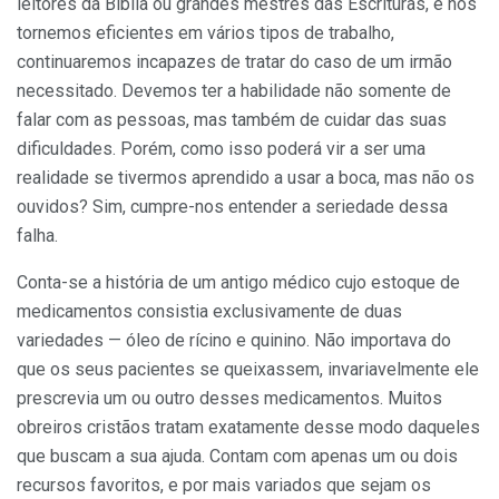
leitores da Bíblia ou grandes mestres das Escrituras, e nos
tornemos eficientes em vários tipos de trabalho,
continuaremos incapazes de tratar do caso de um irmão
necessitado. Devemos ter a habi­lidade não somente de
falar com as pessoas, mas também de cuidar das suas
dificuldades. Porém, como isso poderá vir a ser uma
realidade se tivermos aprendido a usar a boca, mas não os
ouvidos? Sim, cumpre-nos entender a seriedade dessa
falha.
Conta-se a história de um antigo médico cujo estoque de
medicamentos consistia exclusivamente de duas
variedades — óleo de rícino e quinino. Não impor­tava do
que os seus pacientes se queixassem, invariavel­mente ele
prescrevia um ou outro desses medicamentos. Muitos
obreiros cristãos tratam exatamente desse modo daqueles
que buscam a sua ajuda. Contam com apenas um ou dois
recursos favoritos, e por mais variados que sejam os