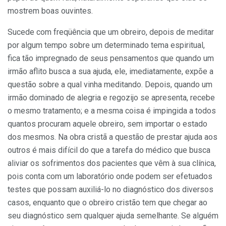
mostrem boas ouvintes.
Sucede com freqüência que um obreiro, depois de meditar
por algum tempo sobre um determinado tema espiritual,
fica tão impregnado de seus pensa­mentos que quando um
irmão aflito busca a sua ajuda, ele, imediatamente, expõe a
questão sobre a qual vinha meditando. Depois, quando um
irmão dominado de alegria e regozijo se apresenta, recebe
o mesmo trata­mento; e a mesma coisa é impingida a todos
quantos procuram aquele obreiro, sem importar o estado
dos mesmos. Na obra cristã a questão de prestar ajuda aos
outros é mais difícil do que a tarefa do médico que busca
aliviar os sofrimentos dos pacientes que vêm à sua clínica,
pois conta com um laboratório onde podem ser efetuados
testes que possam auxiliá-lo no diagnóstico dos diversos
casos, enquanto que o obrei­ro cristão tem que chegar ao
seu diagnóstico sem qualquer ajuda semelhante. Se alguém