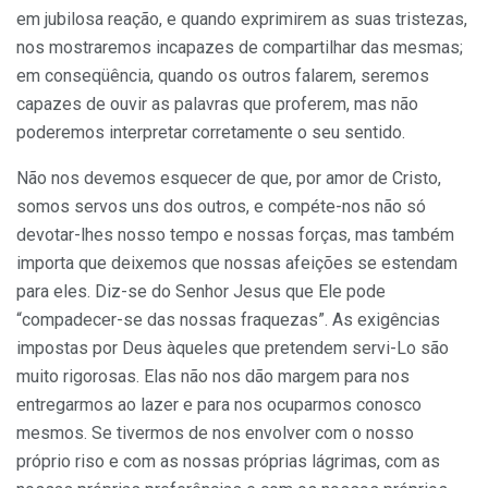
em jubilosa reação, e quando exprimirem as suas tristezas,
nos mostraremos incapazes de comparti­lhar das mesmas;
em conseqüência, quando os outros falarem, seremos
capazes de ouvir as palavras que proferem, mas não
poderemos interpretar corretamente o seu sentido.
Não nos devemos esquecer de que, por amor de Cristo,
somos servos uns dos outros, e compéte-nos não só
devotar-lhes nosso tempo e nossas forças, mas também
importa que deixemos que nossas afeições se estendam
para eles. Diz-se do Senhor Jesus que Ele pode
“compadecer-se das nossas fraquezas”. As exigências
impostas por Deus àqueles que pretendem servi-Lo são
muito rigorosas. Elas não nos dão margem para nos
entregarmos ao lazer e para nos ocuparmos conosco
mesmos. Se tivermos de nos envolver com o nosso
próprio riso e com as nossas próprias lágrimas, com as