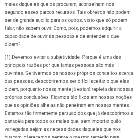
males daqueles que os procuram, aconselham-nos
segundo esses parcos recursos. Tais obreiros não podem
ser de grande auxílio para os outros, visto que só podem
falar; não sabem ouvir. Como, pois, podemos adquirir a
capacidade de ouvir às pessoas e de entender o que
dizem?
(1) Devemos evitar a subjetividade. Porque é uma das
principais razões por que tantas pessoas são más
ouvintes. Se tivermos os nossos próprios conceitos acerca
das pessoas, descobriremos ser difícil aceitar o que elas
dizem, porquanto nossa mente já estará repleta das nossas
próprias conclusões. Ficamos tão fixos em nossas noções
que as opiniões alheias não pe­netram em nossas mentes.
Estamos tão firmemente persuadidos que já descobrimos a
panacéia para todos os males que, sem importar quão
variegadas sejam as necessidades daqueles que nos
buscam, oferecemos sempre o mesmo remédio para