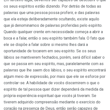
os seus espíritos estão dizendo. Por detrás de todas as
palavras que uma pessoa possa proferir, e das palavras
que ela esteja deliberadamente ocultando, existe aquilo
que já denominamos de palavras proferidas pelo espírito.
Quando qualquer crente em necessidade começa a abrir a
boca e a falar, então o seu espírito também fala. O fato que
ele se dispõe a falar sobre si mesmo lhes dará a
oportunidade de tocarem em seu espírito. Se os seus
lábios se mantiverem fechados, porém, será difícil saber o
que se passa em seu espírito, mas, paralelamente com as
palavras que lhe saem dos lábios, o seu espírito encontrará
algum meio de ex­pressão, por mais que ele se esforce por
controlar-se. A habilidade de vocês discernirem o que o
espírito de tal pessoa quer dizer dependerá da medida da
própria experiência espiritual que vocês já tiveram. Se
tiverem adquirido compreensão mediante o exercício do
coração na presença de Deus, então serão capazes de