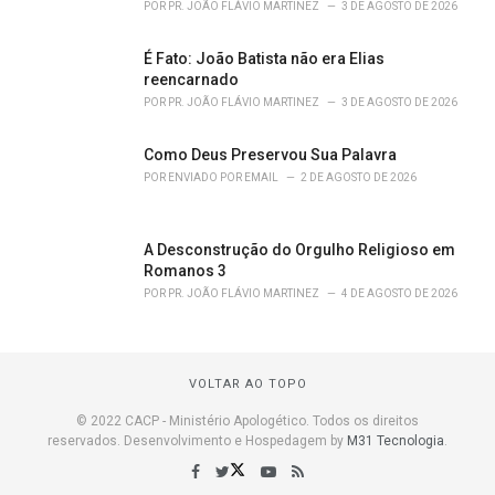
POR
PR. JOÃO FLÁVIO MARTINEZ
3 DE AGOSTO DE 2026
É Fato: João Batista não era Elias
reencarnado
POR
PR. JOÃO FLÁVIO MARTINEZ
3 DE AGOSTO DE 2026
Como Deus Preservou Sua Palavra
POR
ENVIADO POR EMAIL
2 DE AGOSTO DE 2026
A Desconstrução do Orgulho Religioso em
Romanos 3
POR
PR. JOÃO FLÁVIO MARTINEZ
4 DE AGOSTO DE 2026
VOLTAR AO TOPO
© 2022 CACP - Ministério Apologético. Todos os direitos
reservados. Desenvolvimento e Hospedagem by
M31 Tecnologia
.