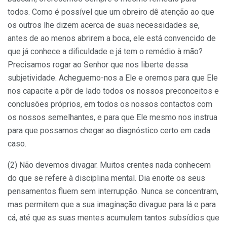
todos. Como é possível que um obreiro dê atenção ao que
os outros lhe dizem acerca de suas necessidades se,
antes de ao menos abrirem a boca, ele está convencido de
que já conhece a dificuldade e já tem o remédio à mão?
Precisamos rogar ao Senhor que nos liberte dessa
subjetividade. Acheguemo-nos a Ele e oremos para que Ele
nos capa­cite a pôr de lado todos os nossos preconceitos e
con­clusões próprios, em todos os nossos contactos com
os nossos semelhantes, e para que Ele mesmo nos instrua
para que possamos chegar ao diagnóstico certo em cada
caso.
(2) Não devemos divagar. Muitos crentes nada conhecem
do que se refere à disciplina mental. Dia enoite os seus
pensamentos fluem sem interrupção. Nunca se concentram,
mas permitem que a sua imagi­nação divague para lá e para
cá, até que as suas mentes acumulem tantos subsídios que