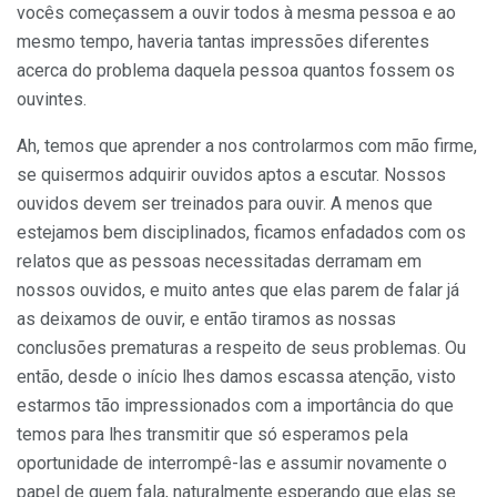
vocês começassem a ouvir todos à mesma pessoa e ao
mesmo tempo, haveria tantas impressões diferentes
acerca do problema daquela pessoa quantos fossem os
ouvintes.
Ah, temos que aprender a nos controlarmos com mão firme,
se quisermos adquirir ouvidos aptos a escutar. Nossos
ouvidos devem ser treinados para ouvir. A menos que
estejamos bem disciplinados, ficamos enfadados com os
relatos que as pessoas necessitadas derramam em
nossos ouvidos, e muito antes que elas parem de falar já
as deixamos de ouvir, e então tiramos as nossas
conclusões prematuras a respeito de seus problemas. Ou
então, desde o início lhes damos escassa atenção, visto
estarmos tão impressionados com a im­portância do que
temos para lhes transmitir que só esperamos pela
oportunidade de interrompê-las e as­sumir novamente o
papel de quem fala, naturalmente esperando que elas se