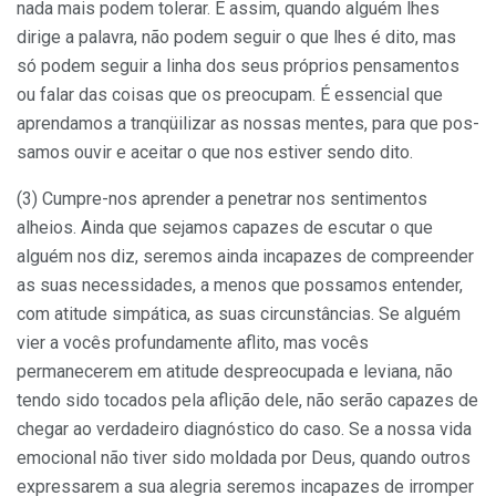
nada mais podem tolerar. E assim, quando alguém lhes
dirige a palavra, não podem seguir o que lhes é dito, mas
só podem seguir a linha dos seus próprios pensamentos
ou falar das coisas que os preocupam. É essencial que
apren­damos a tranqüilizar as nossas mentes, para que pos­
samos ouvir e aceitar o que nos estiver sendo dito.
(3) Cumpre-nos aprender a penetrar nos senti­mentos
alheios. Ainda que sejamos capazes de escutar o que
alguém nos diz, seremos ainda incapazes de com­preender
as suas necessidades, a menos que possamos entender,
com atitude simpática, as suas circunstâncias. Se alguém
vier a vocês profundamente aflito, mas vocês
permanecerem em atitude despreocupada e leviana, não
tendo sido tocados pela aflição dele, não serão capazes de
chegar ao verdadeiro diagnóstico do caso. Se a nossa vida
emocional não tiver sido moldada por Deus, quando outros
expressarem a sua alegria seremos incapazes de irromper