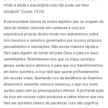
irmãs e ainda a sua própria vida, não pode ser meu
discípulo” (Lucas 14.26).
A necessidade básica de todos aqueles que se ocupam da
obra do Senhor consiste em conhecer a cruz por
experiência própria; doutro modo nos dobraremos sobre
nós mesmos e seremos governados por nossos próprios
pensamentos e sensações. Não existe maneira rápida e
fácil para alguém se tornar útil para Deus e para os seus
semelhantes. Relembremo-nos que os maus ouvintes
jamais serão bons obreiros; e para que nos transformemos
em bons ouvintes, a cruz terá que operar profundamente
em nossas vidas, libertando-nos da ten­dência de ficarmos
absorvidos somente conosco mesmos, o que nos torna
surdos para com as preocupações alheias. A profunda ação
da cruz em nossas vidas pro­duzirá a calma interior que nos
fará ser ouvintes cheios de paciência. Isso não significa