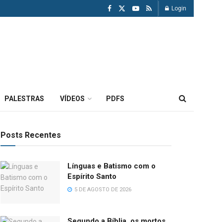
Login
PALESTRAS
VÍDEOS
PDFS
Posts Recentes
Línguas e Batismo com o
Espírito Santo
5 DE AGOSTO DE 2026
Segundo a Bíblia, os mortos