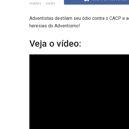
SHARES
VIEWS
Adventistas destilam seu ódio contra o CACP e
heresias do Adventismo!
Veja o vídeo: