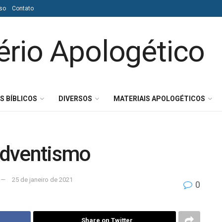
so
Contato
S BÍBLICOS
DIVERSOS
MATERIAIS APOLOGÉTICOS
Adventismo
25 de janeiro de 2021
0
Share on Twitter