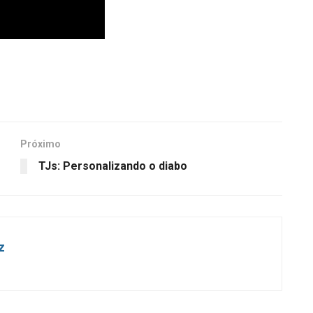
Próximo
TJs: Personalizando o diabo
z