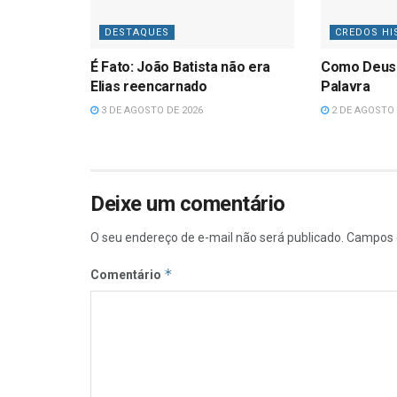
DESTAQUES
CREDOS HI
É Fato: João Batista não era
Como Deus
Elias reencarnado
Palavra
3 DE AGOSTO DE 2026
2 DE AGOSTO 
Deixe um comentário
O seu endereço de e-mail não será publicado.
Campos 
*
Comentário