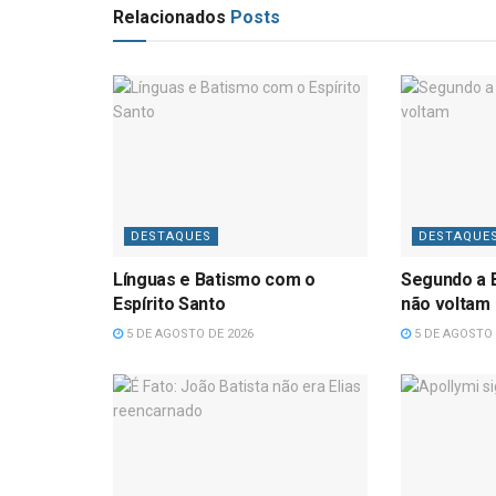
Relacionados
Posts
DESTAQUES
DESTAQUE
Línguas e Batismo com o
Segundo a B
Espírito Santo
não voltam
5 DE AGOSTO DE 2026
5 DE AGOSTO 