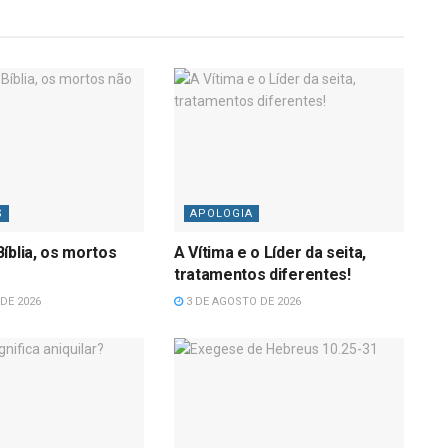
S
APOLOGIA
íblia, os mortos
A Vítima e o Líder da seita,
tratamentos diferentes!
DE 2026
3 DE AGOSTO DE 2026