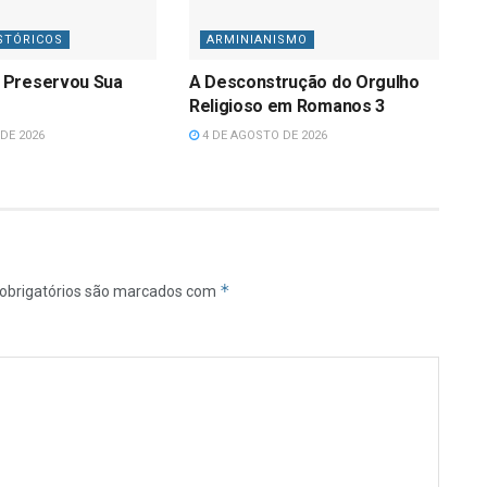
STÓRICOS
ARMINIANISMO
 Preservou Sua
A Desconstrução do Orgulho
Religioso em Romanos 3
DE 2026
4 DE AGOSTO DE 2026
*
obrigatórios são marcados com