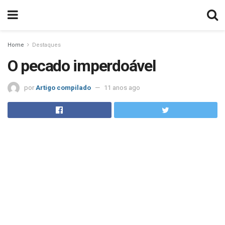
Home
Destaques
O pecado imperdoável
por
Artigo compilado
11 anos ago