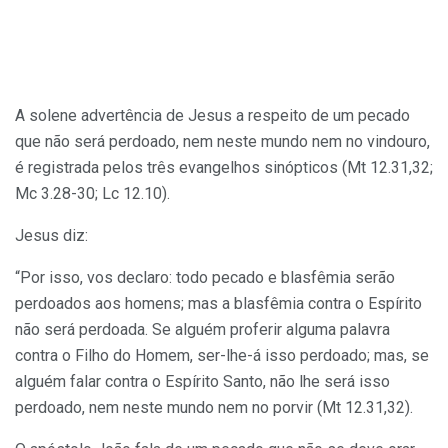
A solene advertência de Jesus a respeito de um pecado
que não será perdoado, nem neste mundo nem no vindouro,
é registrada pelos três evangelhos sinópticos (Mt 12.31,32;
Mc 3.28-30; Lc 12.10).
Jesus diz:
“Por isso, vos declaro: todo pecado e blasfêmia serão
perdoados aos homens; mas a blasfêmia contra o Espírito
não será perdoada. Se alguém proferir alguma palavra
contra o Filho do Homem, ser-lhe-á isso perdoado; mas, se
alguém falar contra o Espírito Santo, não lhe será isso
perdoado, nem neste mundo nem no porvir (Mt 12.31,32).