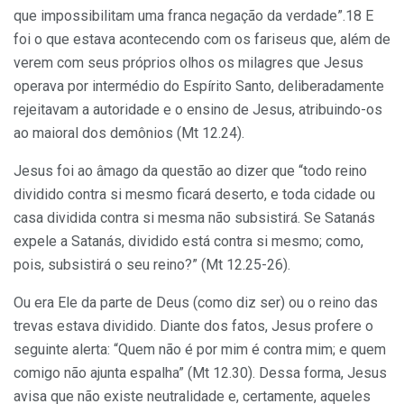
que impossibilitam uma franca negação da verdade”.18 E
foi o que estava acontecendo com os fariseus que, além de
verem com seus próprios olhos os milagres que Jesus
operava por intermédio do Espírito Santo, deliberadamente
rejeitavam a autoridade e o ensino de Jesus, atribuindo-os
ao maioral dos demônios (Mt 12.24).
Jesus foi ao âmago da questão ao dizer que “todo reino
dividido contra si mesmo ficará deserto, e toda cidade ou
casa dividida contra si mesma não subsistirá. Se Satanás
expele a Satanás, dividido está contra si mesmo; como,
pois, subsistirá o seu reino?” (Mt 12.25-26).
Ou era Ele da parte de Deus (como diz ser) ou o reino das
trevas estava dividido. Diante dos fatos, Jesus profere o
seguinte alerta: “Quem não é por mim é contra mim; e quem
comigo não ajunta espalha” (Mt 12.30). Dessa forma, Jesus
avisa que não existe neutralidade e, certamente, aqueles