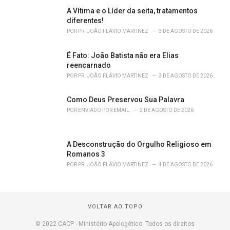
A Vítima e o Líder da seita, tratamentos
diferentes!
POR
PR. JOÃO FLÁVIO MARTINEZ
3 DE AGOSTO DE 2026
É Fato: João Batista não era Elias
reencarnado
POR
PR. JOÃO FLÁVIO MARTINEZ
3 DE AGOSTO DE 2026
Como Deus Preservou Sua Palavra
POR
ENVIADO POR EMAIL
2 DE AGOSTO DE 2026
A Desconstrução do Orgulho Religioso em
Romanos 3
POR
PR. JOÃO FLÁVIO MARTINEZ
4 DE AGOSTO DE 2026
VOLTAR AO TOPO
© 2022 CACP - Ministério Apologético. Todos os direitos