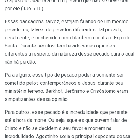
O apóstolo João fala de um pecado que não se deve orar
por ele (1Jo 5.16).
Essas passagens, talvez, estejam falando de um mesmo
pecado, ou, talvez, de pecados diferentes. Tal pecado,
geralmente, é conhecido como blasfêmia contra o Espírito
Santo. Durante séculos, tem havido várias opiniões
diferentes a respeito da natureza desse pecado para o qual
não há perdão.
Para alguns, esse tipo de pecado poderia somente ser
cometido pelos contemporâneos e Jesus, durante seu
ministério terreno. Berkhof, Jerônimo e Crisóstomo eram
simpatizantes dessa opinião.
Para outros, esse pecado é a incredulidade que persiste
até a hora da morte. Ou seja, aqueles que ouvem falar de
Cristo e não se decidem a seu favor e morrem na
incredulidade. Agostinho seria o principal expoente dessa