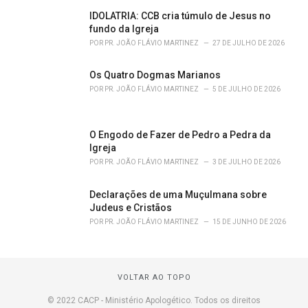
IDOLATRIA: CCB cria túmulo de Jesus no
fundo da Igreja
POR
PR. JOÃO FLÁVIO MARTINEZ
27 DE JULHO DE 2026
Os Quatro Dogmas Marianos
POR
PR. JOÃO FLÁVIO MARTINEZ
5 DE JULHO DE 2026
O Engodo de Fazer de Pedro a Pedra da
Igreja
POR
PR. JOÃO FLÁVIO MARTINEZ
3 DE JULHO DE 2026
Declarações de uma Muçulmana sobre
Judeus e Cristãos
POR
PR. JOÃO FLÁVIO MARTINEZ
15 DE JUNHO DE 2026
VOLTAR AO TOPO
© 2022 CACP - Ministério Apologético. Todos os direitos