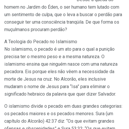
homem no Jardim do Éden, o ser humano tem lutado com
um sentimento de culpa, que o leva a buscar o perdão para
conseguir ter uma consciência tranqüila. De que forma os
muçulmanos procuram perdão?
A Teologia do Pecado no Islamismo
No islamismo, o pecado é um ato para o qual a punição
precisa ter o mesmo peso e a mesma natureza. O
islamismo ensina que ninguém nasce com uma natureza
pecadora. Eis porque eles não vêem a necessidade da
morte de Jesus na cruz. No Alcorão, eles inclusive
mudaram o nome de Jesus para “Isa” para eliminar o
significado hebraico da palavra que quer dizer Salvador.
O islamismo divide o pecado em duas grandes categorias:
os pecados maiores e os pecados menores. Sura (um
capítulo do Alcorão) 42:37 diz: “Os que evitam grandes
ofensas e obscenidades” e Sura 53:32: “Os que evitam