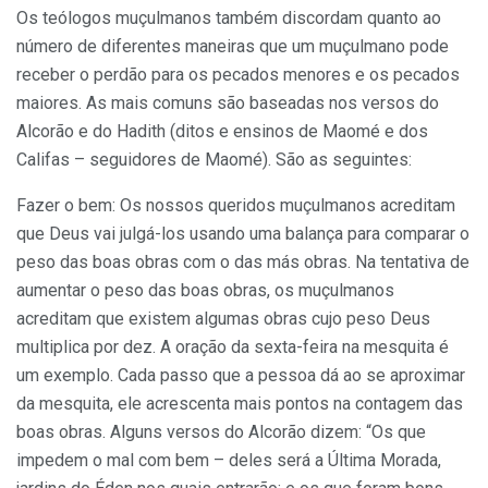
Os teólogos muçulmanos também discordam quanto ao
número de diferentes maneiras que um muçulmano pode
receber o perdão para os pecados menores e os pecados
maiores. As mais comuns são baseadas nos versos do
Alcorão e do Hadith (ditos e ensinos de Maomé e dos
Califas – seguidores de Maomé). São as seguintes:
Fazer o bem: Os nossos queridos muçulmanos acreditam
que Deus vai julgá-los usando uma balança para comparar o
peso das boas obras com o das más obras. Na tentativa de
aumentar o peso das boas obras, os muçulmanos
acreditam que existem algumas obras cujo peso Deus
multiplica por dez. A oração da sexta-feira na mesquita é
um exemplo. Cada passo que a pessoa dá ao se aproximar
da mesquita, ele acrescenta mais pontos na contagem das
boas obras. Alguns versos do Alcorão dizem: “Os que
impedem o mal com bem – deles será a Última Morada,