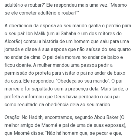
adultério e roubar?’ Ele respondeu mais uma vez: ‘Mesmo
se ele cometer adultério e roubar!’”
A obediência da esposa ao seu marido ganha o perdão para
o seu pai: Ibn Malik (um al Sahaba e um dos reitores do
Alcorão) contou a história de um homem que saiu para uma
jornada e disse à sua esposa que não saísse do seu quarto
no andar de cima. O pai dela morava no andar de baixo e
ficou doente. A mulher mandou uma pessoa pedir a
permissão do profeta para visitar o pai no andar de baixo
da casa. Ele respondeu: “Obedeça ao seu marido”. O pai
morreu e foi sepultado sem a presença dela. Mais tarde, o
profeta a informou que Deus havia perdoado o seu pai
como resultado da obediência dela ao seu marido.
Oração: No Hadith, encontramos, segundo Abou Baker (O
melhor amigo de Maomé e pai de uma de suas esposas),
que Maomé disse: “Não há homem que, se pecar e que,