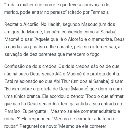
“Toda a mulher que morre e que teve a aprovação do
marido, pode entrar no paraíso” (citado por Tarmazi).
Recitar o Alcorão: No Hadith, segundo Masoud (um dos
amigos de Maomé, também conhecido como al Sahaba),
Maomé disse: “Aquele que lê o Alcorão e o memoriza, Deus
o conduz ao paraíso e lhe garante, pela sua intercessão, a
salvação de dez parentes que merecem o fogo.
Confissão de dois credos: Os dois credos são os de que
não há outro Deus senão Alá e Maomé é o profeta de Alá.
Está relacionado ao que Abi Thur (um dos al Sahaba) disse:
“Eu vim sobre o profeta de Deus [Maomé] que dormia com
uma túnica branca. Ele acordou dizendo: ‘Todo o que afirmar
que não há Deus senão Alá, tem garantida a sua entrada no
Paraíso’. Eu perguntei: ‘Mesmo se ele cometer adultério e
roubar?’ Ele respondeu: ‘Mesmo se cometer adultério e
roubar.’ Perguntei de novo: ‘Mesmo se ele cometer