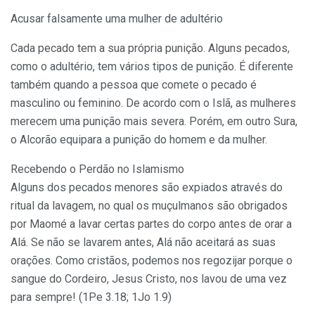
Acusar falsamente uma mulher de adultério
Cada pecado tem a sua própria punição. Alguns pecados,
como o adultério, tem vários tipos de punição. É diferente
também quando a pessoa que comete o pecado é
masculino ou feminino. De acordo com o Islã, as mulheres
merecem uma punição mais severa. Porém, em outro Sura,
o Alcorão equipara a punição do homem e da mulher.
Recebendo o Perdão no Islamismo
Alguns dos pecados menores são expiados através do
ritual da lavagem, no qual os muçulmanos são obrigados
por Maomé a lavar certas partes do corpo antes de orar a
Alá. Se não se lavarem antes, Alá não aceitará as suas
orações. Como cristãos, podemos nos regozijar porque o
sangue do Cordeiro, Jesus Cristo, nos lavou de uma vez
para sempre! (1Pe 3.18; 1Jo 1.9)