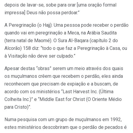
depois de lavar-se, sobe para orar [uma oração formal
impressa] Deus não possa perdoar.”
A Peregrinação (o Hajj): Uma pessoa pode receber o perdão
quando vai em peregrinação a Meca, na Arábia Saudita
(terra natal de Maomé). O Sura Al-Baqara (capítulo 2 do
Alcorão) 158 diz: “todo o que faz a Peregrinação à Casa, ou
à Visitação não deve ser culpado.”
Apesar destas “obras” serem um meio através dos quais
os muçulmanos crêem que recebem o perdão, eles ainda
reconhecem que precisam de expiação e a buscam, de
acordo com os ministérios “Last Harvest Inc. (Última
Colheita Inc.)” e “Middle East for Christ (O Oriente Médio
para Cristo)”.
Numa pesquisa com um grupo de muçulmanos em 1992,
estes ministérios descobriram que o perdão de pecados é