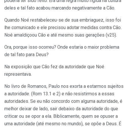
poderia ter sido feito. Era uma regra muito rígida na cultura
deles e tal fato acabou marcando negativamente a Cão.
Quando Noé restabeleceu-se de sua embriaguez, isso foi
lhe comunicado e ele precisou adotar medidas contra Cão.
Noé amaldiçoou Cão e até mesmo suas gerações (v25).
Ora, porque isso ocorreu? Onde estaria o maior problema
de tal fato para Deus?
Na exposição que Cão fez da autoridade que Noé
representava.
No livro de Romanos, Paulo nos exorta a estarmos sujeitos
a autoridade. (Rom 13.1 e 2) e não resistirmos a essas
autoridades. Se eu não concordo com alguma autoridade, é
melhor deixar de lado, sair debaixo da autoridade do que
criticar ou se opor a ela. Biblicamente, quem se opuser a
uma autoridade (até mesmo no mundo), se opõe a Deus. É