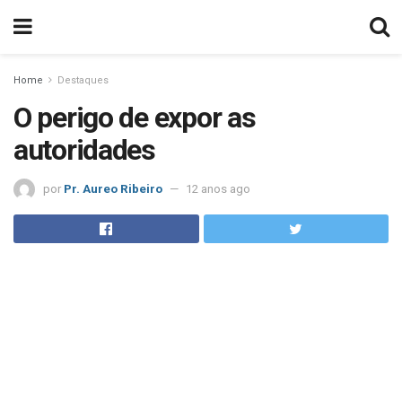
Home
Destaques
O perigo de expor as
autoridades
por
Pr. Aureo Ribeiro
12 anos ago