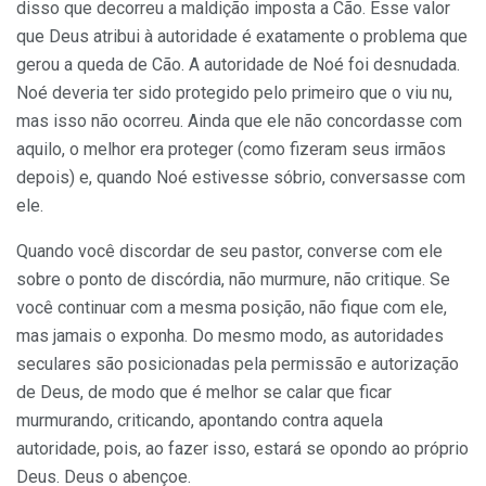
disso que decorreu a maldição imposta a Cão. Esse valor
que Deus atribui à autoridade é exatamente o problema que
gerou a queda de Cão. A autoridade de Noé foi desnudada.
Noé deveria ter sido protegido pelo primeiro que o viu nu,
mas isso não ocorreu. Ainda que ele não concordasse com
aquilo, o melhor era proteger (como fizeram seus irmãos
depois) e, quando Noé estivesse sóbrio, conversasse com
ele.
Quando você discordar de seu pastor, converse com ele
sobre o ponto de discórdia, não murmure, não critique. Se
você continuar com a mesma posição, não fique com ele,
mas jamais o exponha. Do mesmo modo, as autoridades
seculares são posicionadas pela permissão e autorização
de Deus, de modo que é melhor se calar que ficar
murmurando, criticando, apontando contra aquela
autoridade, pois, ao fazer isso, estará se opondo ao próprio
Deus. Deus o abençoe.