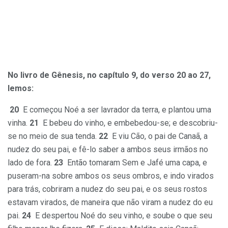
No livro de Gênesis, no capítulo 9, do verso 20 ao 27,
lemos:
20
E começou Noé a ser lavrador da terra, e plantou uma
vinha.
21
E bebeu do vinho, e embebedou-se; e descobriu-
se no meio de sua tenda.
22
E viu Cão, o pai de Canaã, a
nudez do seu pai, e fê-lo saber a ambos seus irmãos no
lado de fora.
23
Então tomaram Sem e Jafé uma capa, e
puseram-na sobre ambos os seus ombros, e indo virados
para trás, cobriram a nudez do seu pai, e os seus rostos
estavam virados, de maneira que não viram a nudez do eu
pai.
24
E despertou Noé do seu vinho, e soube o que seu