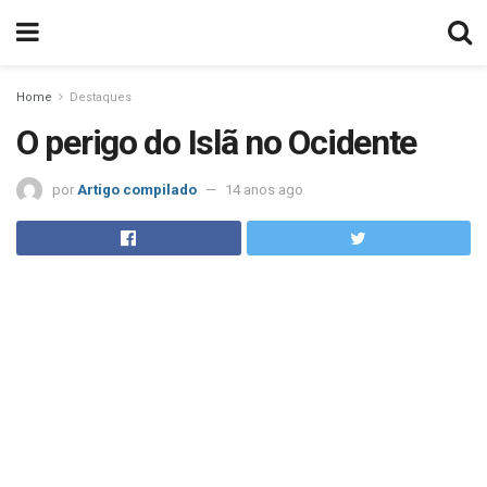
Home
Destaques
O perigo do Islã no Ocidente
por
Artigo compilado
14 anos ago