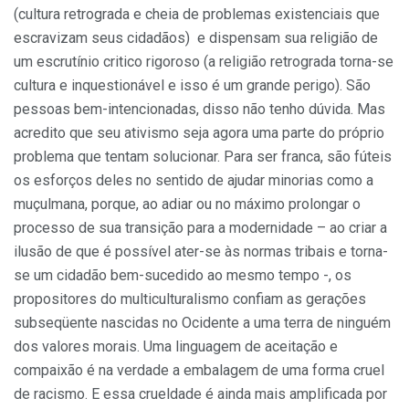
(cultura retrograda e cheia de problemas existenciais que
escravizam seus cidadãos) e dispensam sua religião de
um escrutínio critico rigoroso (a religião retrograda torna-se
cultura e inquestionável e isso é um grande perigo). São
pessoas bem-intencionadas, disso não tenho dúvida. Mas
acredito que seu ativismo seja agora uma parte do próprio
problema que tentam solucionar. Para ser franca, são fúteis
os esforços deles no sentido de ajudar minorias como a
muçulmana, porque, ao adiar ou no máximo prolongar o
processo de sua transição para a modernidade – ao criar a
ilusão de que é possível ater-se às normas tribais e torna-
se um cidadão bem-sucedido ao mesmo tempo -, os
propositores do multiculturalismo confiam as gerações
subseqüente nascidas no Ocidente a uma terra de ninguém
dos valores morais. Uma linguagem de aceitação e
compaixão é na verdade a embalagem de uma forma cruel
de racismo. E essa crueldade é ainda mais amplificada por