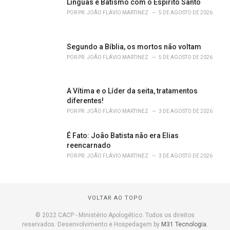
Línguas e Batismo com o Espírito Santo
POR
PR. JOÃO FLÁVIO MARTINEZ
5 DE AGOSTO DE 2026
Segundo a Bíblia, os mortos não voltam
POR
PR. JOÃO FLÁVIO MARTINEZ
5 DE AGOSTO DE 2026
A Vítima e o Líder da seita, tratamentos
diferentes!
POR
PR. JOÃO FLÁVIO MARTINEZ
3 DE AGOSTO DE 2026
É Fato: João Batista não era Elias
reencarnado
POR
PR. JOÃO FLÁVIO MARTINEZ
3 DE AGOSTO DE 2026
VOLTAR AO TOPO
© 2022 CACP - Ministério Apologético. Todos os direitos
reservados. Desenvolvimento e Hospedagem by
M31 Tecnologia
.