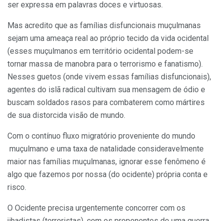
ser expressa em palavras doces e virtuosas.
Mas acredito que as famílias disfuncionais muçulmanas
sejam uma ameaça real ao próprio tecido da vida ocidental
(esses muçulmanos em território ocidental podem-se
tornar massa de manobra para o terrorismo e fanatismo).
Nesses guetos (onde vivem essas famílias disfuncionais),
agentes do islã radical cultivam sua mensagem de ódio e
buscam soldados rasos para combaterem como mártires
de sua distorcida visão de mundo.
Com o contínuo fluxo migratório proveniente do mundo
muçulmano e uma taxa de natalidade consideravelmente
maior nas famílias muçulmanas, ignorar esse fenômeno é
algo que fazemos por nossa (do ocidente) própria conta e
risco.
O Ocidente precisa urgentemente concorrer com os
jihadistas (terroristas), com os proponentes de uma guerra