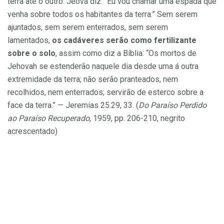
terra até o outro. Jeová diz: “Eu vou chamar uma espada que
venha sobre todos os habitantes da terra.” Sem serem
ajuntados, sem serem enterrados, sem serem
lamentados,
os cadáveres serão como fertilizante
sobre o solo
, assim como diz a Bíblia: “Os mortos de
Jehovah se estenderão naquele dia desde uma á outra
extremidade da terra; não serão pranteados, nem
recolhidos, nem enterrados; servirão de esterco sobre a
face da terra.” — Jeremias 25.29, 33. (
Do Paraíso Perdido
ao Paraíso Recuperado
, 1959, pp. 206-210, negrito
acrescentado)