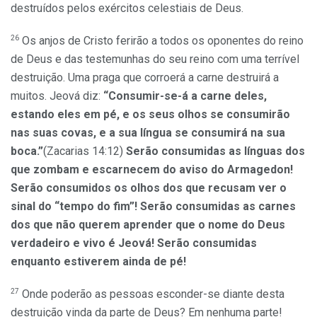
destruídos pelos exércitos celestiais de Deus.
26
Os anjos de Cristo ferirão a todos os oponentes do reino
de Deus e das testemunhas do seu reino com uma terrível
destruição. Uma praga que corroerá a carne destruirá a
muitos. Jeová diz:
“Consumir-se-á a carne deles,
estando eles em pé, e os seus olhos se consumirão
nas suas covas, e a sua língua se consumirá na sua
boca.”
(Zacarias 14:12)
Serão consumidas as línguas dos
que zombam e escarnecem do aviso do Armagedon!
Serão consumidos os olhos dos que recusam ver o
sinal do “tempo do fim”! Serão consumidas as carnes
dos que não querem aprender que o nome do Deus
verdadeiro e vivo é Jeová! Serão consumidas
enquanto estiverem ainda de pé!
27
Onde poderão as pessoas esconder-se diante desta
destruição vinda da parte de Deus? Em nenhuma parte!