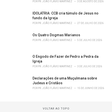
POR
PR. JOÃO FLÁVIO MARTINEZ
3 DE AGOSTO DE 2026
IDOLATRIA: CCB cria túmulo de Jesus no
fundo da Igreja
POR
PR. JOÃO FLÁVIO MARTINEZ
27 DE JULHO DE 2026
Os Quatro Dogmas Marianos
POR
PR. JOÃO FLÁVIO MARTINEZ
5 DE JULHO DE 2026
O Engodo de Fazer de Pedro a Pedra da
Igreja
POR
PR. JOÃO FLÁVIO MARTINEZ
3 DE JULHO DE 2026
Declarações de uma Muçulmana sobre
Judeus e Cristãos
POR
PR. JOÃO FLÁVIO MARTINEZ
15 DE JUNHO DE 2026
VOLTAR AO TOPO