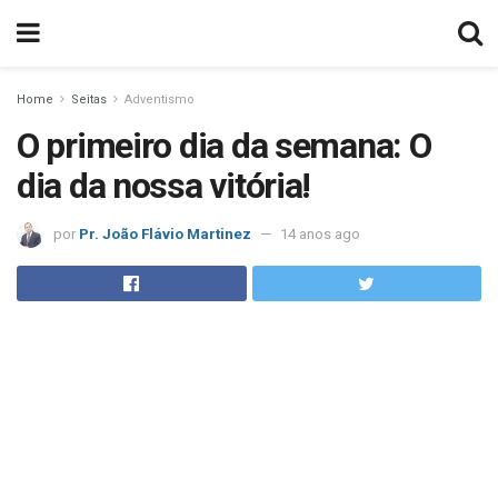
Home
Seitas
Adventismo
O primeiro dia da semana: O
dia da nossa vitória!
por
Pr. João Flávio Martinez
14 anos ago