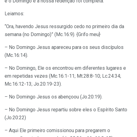
é o Domingo e a nossa redenção foi completa.
Leiamos:
“Ora, havendo Jesus ressurgido cedo no primeiro dia da
semana (no Domingo)” (Mc.16:9). {Grifo meu}
– No Domingo Jesus apareceu para os seus discípulos
(Mc.16:14).
– No Domingo, Ele os encontrou em diferentes lugares e
em repetidas vezes (Mc.16:1-11; Mt.28:8-10; Lc.24:34;
Mc.16:12-13; Jo.20:19-23).
– No Domingo Jesus os abençoou (Jo.20:19).
– No Domingo Jesus repartiu sobre eles o Espírito Santo
(Jo.20:22)
– Aqui Ele primeiro comissionou para pregarem o