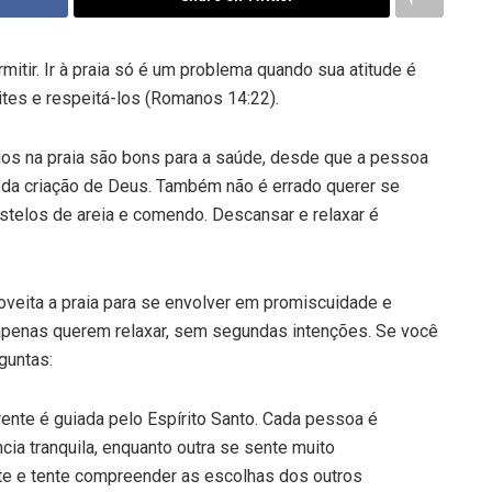
rmitir. Ir à praia só é um problema quando sua atitude é
ites e respeitá-los (Romanos 14:22).
eios na praia são bons para a saúde, desde que a pessoa
 da criação de Deus. Também não é errado querer se
astelos de areia e comendo. Descansar e relaxar é
roveita a praia para se envolver em promiscuidade e
apenas querem relaxar, sem segundas intenções. Se você
guntas:
ente é guiada pelo Espírito Santo. Cada pessoa é
cia tranquila, enquanto outra se sente muito
te e tente compreender as escolhas dos outros