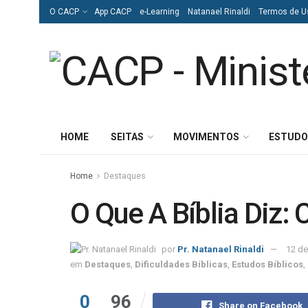
O CACP
App CACP
e-Learning
Natanael Rinaldi
Termos de U
HOME
SEITAS
MOVIMENTOS
ESTUDO
Home
Destaques
O Que A Bíblia Diz: 
por
Pr. Natanael Rinaldi
12 de
em
Destaques
,
Dificuldades Bíblicas
,
Estudos Bíblicos
,
0
96
Share on Facebook