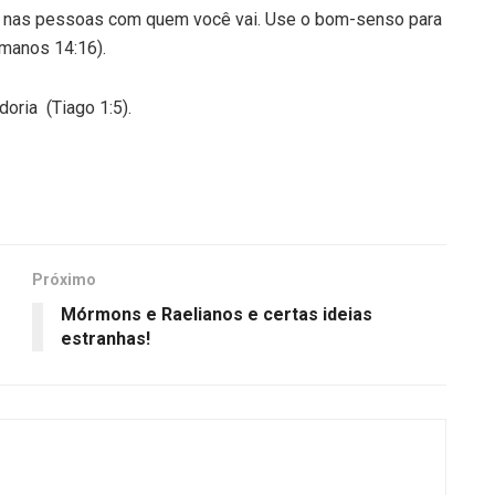
 e nas pessoas com quem você vai. Use o bom-senso para
manos 14:16).
oria (Tiago 1:5).
Próximo
Mórmons e Raelianos e certas ideias
estranhas!