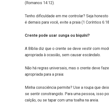
(Romanos 14:12).
Tenho dificuldade em me controlar? Seja honesto 
é demais para você, evite a praia (1 Coríntios 6:1
Crente pode usar sunga ou biquíni?
A Bíblia diz que o crente se deve vestir com modé
apropriada à ocasião, sem causar escândalo.
Não há regras universais, mas o crente deve faz
apropriada para a praia:
Minha consciência permite? Use a roupa que deixe
se sentir constrangido. Para uma pessoa, isso pod
calção, ou se tapar com uma toalha na areia.