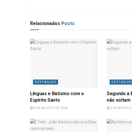
Relacionados
Posts
DESTAQUES
DESTAQUE
Línguas e Batismo com o
Segundo a B
Espírito Santo
não voltam
5 DE AGOSTO DE 2026
5 DE AGOSTO 