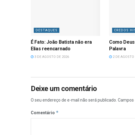
DESTAQUES
CREDOS HI
É Fato: João Batista não era
Como Deus
Elias reencarnado
Palavra
3 DE AGOSTO DE 2026
2 DE AGOSTO 
Deixe um comentário
O seu endereço de e-mail não será publicado.
Campos 
*
Comentário