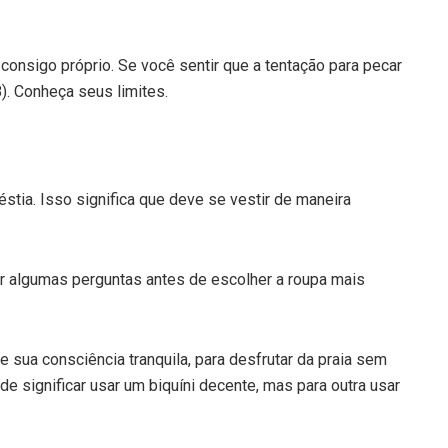
consigo próprio. Se você sentir que a tentação para pecar
8). Conheça seus limites.
stia. Isso significa que deve se vestir de maneira
er algumas perguntas antes de escolher a roupa mais
 sua consciência tranquila, para desfrutar da praia sem
e significar usar um biquíni decente, mas para outra usar