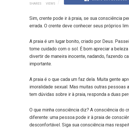
SHARES
VIEWS
Sim, crente pode ir à praia, se sua consciência pe
errada. O crente deve conhecer seus próprios lim
A praia é um lugar bonito, criado por Deus. Pass
tome cuidado com o sol. É bom apreciar a beleza
divertir de maneira inocente, nadando, fazendo c
importante.
A praia é o que cada um faz dela. Muita gente ap
imoralidade sexual. Mas muitas outras pessoas 
tem dúvidas sobre ir à praia, responda a duas per
O que minha consciência diz? A consciência do cr
diferente: uma pessoa pode ir à praia de consciên
desconfortável. Siga sua consciência mas respei