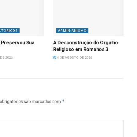
STÓRICOS
ARMINIANISMO
 Preservou Sua
A Desconstrução do Orgulho
Religioso em Romanos 3
DE 2026
4 DE AGOSTO DE 2026
*
obrigatórios são marcados com