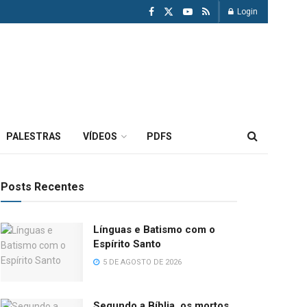
Login
PALESTRAS
VÍDEOS
PDFS
Posts Recentes
Línguas e Batismo com o
Espírito Santo
5 DE AGOSTO DE 2026
Segundo a Bíblia, os mortos