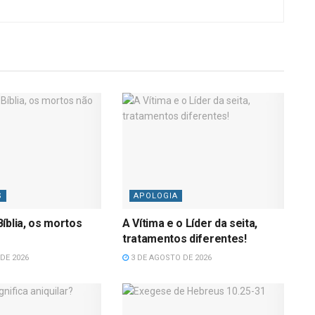
S
APOLOGIA
íblia, os mortos
A Vítima e o Líder da seita,
tratamentos diferentes!
DE 2026
3 DE AGOSTO DE 2026