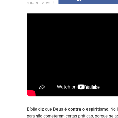
SHARES
VIEWS
Bíblia diz que
Deus é contra o espiritismo
. No 
para não cometerem certas práticas, porque se 