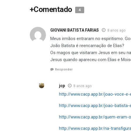
+Comentado
4
GIOVANI BATISTA FARIAS
8 anos ago
Meus irmãos entraram no espiritismo. Go
João Batista é reencarnação de Elias?
Os magos que visitaram Jesus em seu nas
Jesus quando apareceu com Elias e Mois
Responder
jcp
8 anos ago
http://www.cacp.app.br/joao-voce-e-
http://www.cacp.app.br/joao-batista-e
http://www.cacp.app.br/quem-eram-o
http://www.cacp.app.br/na-transfigu