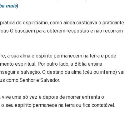
iba mais
)
rática do espiritismo, como ainda castigava o praticante
ssoas O busquem para obterem respostas e não recorram
e, a sua alma e espírito permanecem na terra e pode
ento espiritual. Por outro lado, a Bíblia ensina
seguir a salvação. O destino da alma (céu ou inferno) vai
sus como Senhor e Salvador.
vive uma só vez e depois de morrer enfrenta o
o seu espírito permanece na terra ou fica contatável.