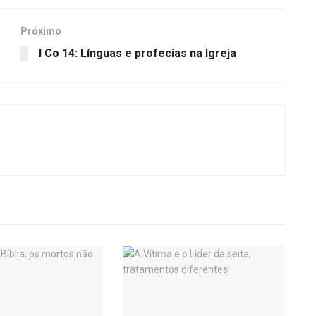
Próximo
I Co 14: Línguas e profecias na Igreja