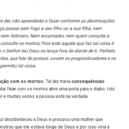
te der, não aprenderás a fazer conforme as abominações
a passar pelo fogo a seu filho ou a sua filha, nem
 nem feiticeiro; Nem encantador, nem quem consulte a
onsulte os mortos; Pois todo aquele que faz tal coisa é
 Senhor teu Deus os lança fora de diante de ti. Perfeito
ões, que hás de possuir, ouvem os prognosticadores e os
ermitiu tal coisa.
ação com os mortos.
Tal ato traria
consequências
tar falar com os mortos abre uma porta para o diabo. Isto
l e muitas vezes a pessoa está na verdade
aul desobedeceu a Deus e procurou uma mulher que
nstrou que ele estava longe de Deus e por isso viria a