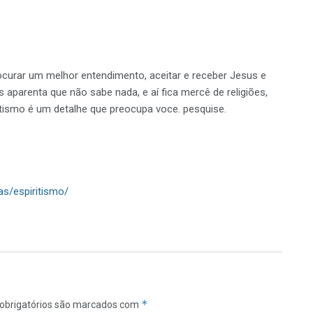
rocurar um melhor entendimento, aceitar e receber Jesus e
 aparenta que não sabe nada, e aí fica mercê de religiões,
ritismo é um detalhe que preocupa voce. pesquise.
as/espiritismo/
*
obrigatórios são marcados com