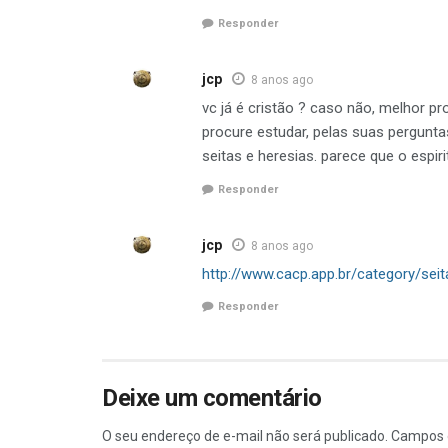
Responder
jcp
8 anos ago
vc já é cristão ? caso não, melhor p
procure estudar, pelas suas perguntas
seitas e heresias. parece que o espi
Responder
jcp
8 anos ago
http://www.cacp.app.br/category/seit
Responder
Deixe um comentário
O seu endereço de e-mail não será publicado.
Campos 