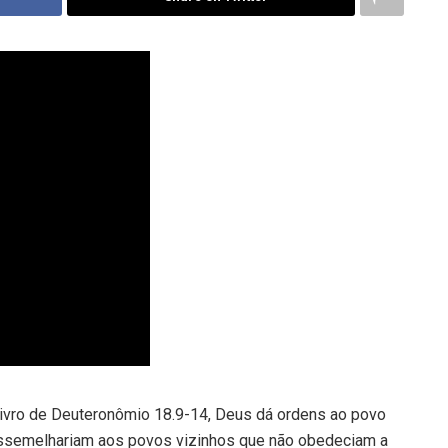
livro de
Deuteronômio 18.9-14
, Deus dá ordens ao povo
assemelhariam aos povos vizinhos que não obedeciam a