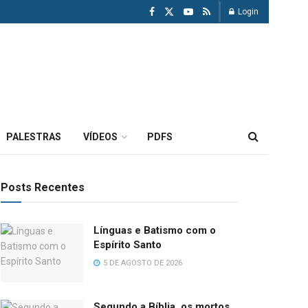
Login
PALESTRAS
VÍDEOS
PDFS
Posts Recentes
Línguas e Batismo com o
Espírito Santo
5 DE AGOSTO DE 2026
Segundo a Bíblia, os mortos