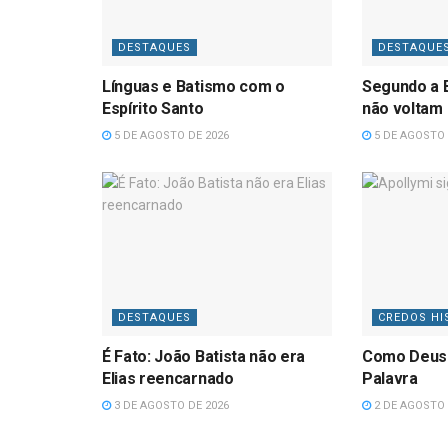
DESTAQUES
DESTAQUE
Línguas e Batismo com o
Segundo a B
Espírito Santo
não voltam
5 DE AGOSTO DE 2026
5 DE AGOSTO 
DESTAQUES
CREDOS HI
É Fato: João Batista não era
Como Deus
Elias reencarnado
Palavra
3 DE AGOSTO DE 2026
2 DE AGOSTO 