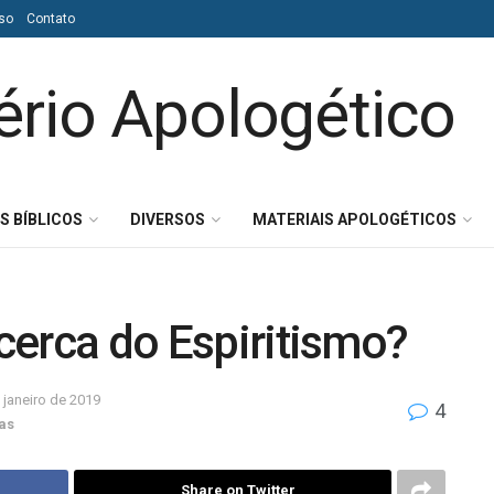
so
Contato
S BÍBLICOS
DIVERSOS
MATERIAIS APOLOGÉTICOS
acerca do Espiritismo?
 janeiro de 2019
4
as
Share on Twitter