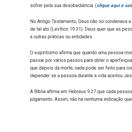
sofrer pela sua desobediência. (
clique aqui e sa
No Antigo Testamento, Deus não só condenava a p
de tal ato (
Levítico 19.31
). Deus quer que as pe
a outras práticas ou entidades.
O espiritismo afirma que quando uma pessoa morr
passar por vários passos para obter o aperfeiçoam
que depois da morte, nada pode ser feito para con
depender se a pessoa durante a vida aceitou Je
A Bíblia afirma em
Hebreus 9.27
que cada pessoa 
julgamento. Assim, não há nenhuma indicação que 