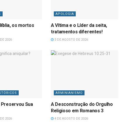
S
APOLOGIA
íblia, os mortos
A Vítima e o Líder da seita,
tratamentos diferentes!
DE 2026
3 DE AGOSTO DE 2026
STÓRICOS
ARMINIANISMO
 Preservou Sua
A Desconstrução do Orgulho
Religioso em Romanos 3
DE 2026
4 DE AGOSTO DE 2026