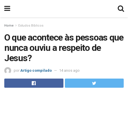
Home
Estudos Bíblicos
O que acontece às pessoas que
nunca ouviu a respeito de
Jesus?
por
Artigo compilado
14 anos ago