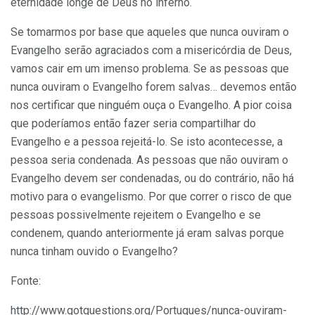
eternidade longe de Deus no inferno.
Se tomarmos por base que aqueles que nunca ouviram o
Evangelho serão agraciados com a misericórdia de Deus,
vamos cair em um imenso problema. Se as pessoas que
nunca ouviram o Evangelho forem salvas… devemos então
nos certificar que ninguém ouça o Evangelho. A pior coisa
que poderíamos então fazer seria compartilhar do
Evangelho e a pessoa rejeitá-lo. Se isto acontecesse, a
pessoa seria condenada. As pessoas que não ouviram o
Evangelho devem ser condenadas, ou do contrário, não há
motivo para o evangelismo. Por que correr o risco de que
pessoas possivelmente rejeitem o Evangelho e se
condenem, quando anteriormente já eram salvas porque
nunca tinham ouvido o Evangelho?
Fonte:
http://www.gotquestions.org/Portugues/nunca-ouviram-