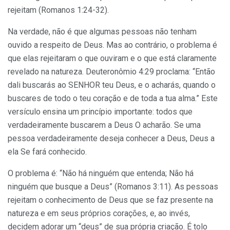
rejeitam (Romanos 1:24-32).
Na verdade, não é que algumas pessoas não tenham
ouvido a respeito de Deus. Mas ao contrário, o problema é
que elas rejeitaram o que ouviram e o que está claramente
revelado na natureza. Deuteronômio 4:29 proclama: “Então
dali buscarás ao SENHOR teu Deus, e o acharás, quando o
buscares de todo o teu coração e de toda a tua alma.” Este
versículo ensina um princípio importante: todos que
verdadeiramente buscarem a Deus O acharão. Se uma
pessoa verdadeiramente deseja conhecer a Deus, Deus a
ela Se fará conhecido.
O problema é: “Não há ninguém que entenda; Não há
ninguém que busque a Deus” (Romanos 3:11). As pessoas
rejeitam o conhecimento de Deus que se faz presente na
natureza e em seus próprios corações, e, ao invés,
decidem adorar um “deus” de sua própria criação. É tolo