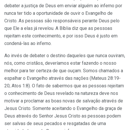
debater a justiça de Deus em enviar alguém ao inferno por
nunca ter tido a oportunidade de ouvir o Evangelho de
Cristo. As pessoas são responsáveis perante Deus pelo
que Ele a elas já revelou. A Bíblia diz que as pessoas
rejeitam este conhecimento, e por isso Deus é justo em
condená-las ao inferno.
Ao invés de debater o destino daqueles que nunca ouviram,
nós, como cristãos, deveríamos estar fazendo o nosso
melhor para ter certeza de que ouçam. Somos chamados a
espalhar o Evangelho através das nações (Mateus 28:19-
20; Atos 1:8). O fato de sabermos que as pessoas rejeitam
o conhecimento de Deus revelado na natureza deve nos
motivar a proclamar as boas novas de salvação através de
Jesus Cristo. Somente aceitando o Evangelho da graça de
Deus através do Senhor Jesus Cristo as pessoas podem
ser salvas de seus pecados e resgatadas de uma