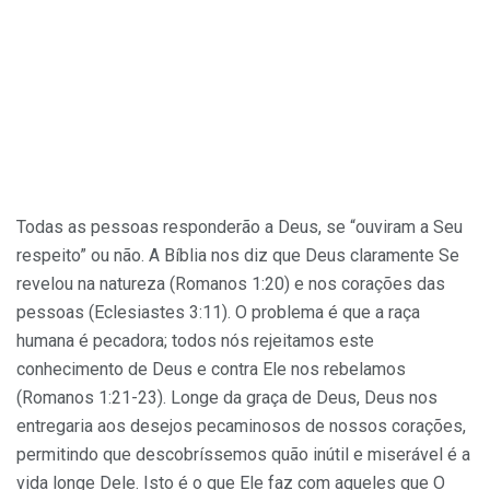
Todas as pessoas responderão a Deus, se “ouviram a Seu
respeito” ou não. A Bíblia nos diz que Deus claramente Se
revelou na natureza (Romanos 1:20) e nos corações das
pessoas (Eclesiastes 3:11). O problema é que a raça
humana é pecadora; todos nós rejeitamos este
conhecimento de Deus e contra Ele nos rebelamos
(Romanos 1:21-23). Longe da graça de Deus, Deus nos
entregaria aos desejos pecaminosos de nossos corações,
permitindo que descobríssemos quão inútil e miserável é a
vida longe Dele. Isto é o que Ele faz com aqueles que O