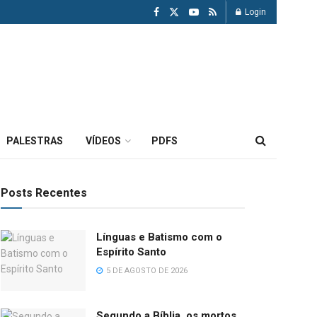
Login
PALESTRAS
VÍDEOS
PDFS
Posts Recentes
Línguas e Batismo com o
Espírito Santo
5 DE AGOSTO DE 2026
Segundo a Bíblia, os mortos