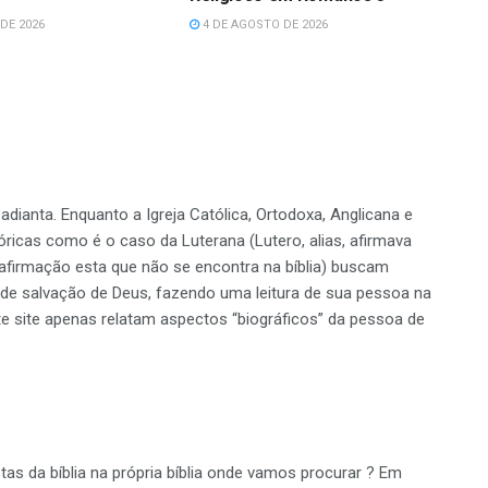
DE 2026
4 DE AGOSTO DE 2026
dianta. Enquanto a Igreja Católica, Ortodoxa, Anglicana e
ricas como é o caso da Luterana (Lutero, alias, afirmava
, afirmação esta que não se encontra na bíblia) buscam
 de salvação de Deus, fazendo uma leitura de sua pessoa na
ste site apenas relatam aspectos “biográficos” da pessoa de
s da bíblia na própria bíblia onde vamos procurar ? Em