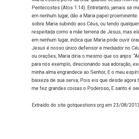
Pentecostes (Atos 1.14). Entretanto, jamais se m
em nenhum lugar, dão a Maria papel proeminente. A
sobre Maria subindo aos Céus, ou tendo qualquer
respeitada como a mãe terrena de Jesus, mas ela 
em nenhum lugar, indica que Maria pode ouvir or
Jesus é nosso único defensor e mediador no Céu 
ou orações, Maria diria o mesmo que os anjos: “Ad
para nós exemplo, direcionando sua adoração, ex
minha alma engrandece ao Senhor, E o meu espíri
baixeza de sua serva; Pois eis que desde agora
me fez grandes coisas o Poderoso; E santo é se
Extraído do site gotquestions.org em 23/08/201