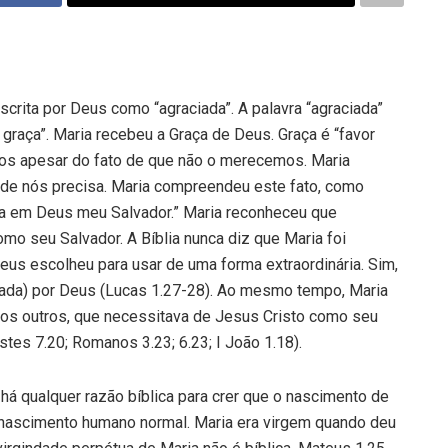
scrita por Deus como “agraciada”. A palavra “agraciada”
 graça”. Maria recebeu a Graça de Deus. Graça é “favor
mos apesar do fato de que não o merecemos. Maria
 de nós precisa. Maria compreendeu este fato, como
gra em Deus meu Salvador.” Maria reconheceu que
mo seu Salvador. A Bíblia nunca diz que Maria foi
us escolheu para usar de uma forma extraordinária. Sim,
ciada) por Deus (Lucas 1.27-28). Ao mesmo tempo, Maria
s outros, que necessitava de Jesus Cristo como seu
tes 7.20; Romanos 3.23; 6.23; I João 1.18).
á qualquer razão bíblica para crer que o nascimento de
 nascimento humano normal. Maria era virgem quando deu