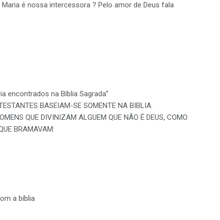
 Maria é nossa intercessora ? Pelo amor de Deus fala
ia encontrados na Bíblia Sagrada”
OTESTANTES BASEIAM-SE SOMENTE NA BIBLIA.
HOMENS QUE DIVINIZAM ALGUEM QUE NÃO É DEUS, COMO
, QUE BRAMAVAM:
com a bíblia