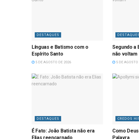
DESTAQUES
DESTAQUE
Línguas e Batismo com o
Segundo a B
Espírito Santo
não voltam
5 DE AGOSTO DE 2026
5 DE AGOSTO 
DESTAQUES
CREDOS HI
É Fato: João Batista não era
Como Deus
Elias reencarnado
Palavra