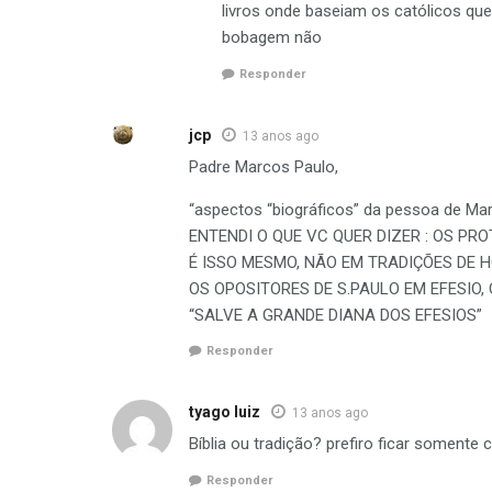
livros onde baseiam os católicos que
bobagem não
Responder
jcp
13 anos ago
Padre Marcos Paulo,
“aspectos “biográficos” da pessoa de Mar
ENTENDI O QUE VC QUER DIZER : OS PR
É ISSO MESMO, NÃO EM TRADIÇÕES DE 
OS OPOSITORES DE S.PAULO EM EFESIO
“SALVE A GRANDE DIANA DOS EFESIOS”
Responder
tyago luiz
13 anos ago
Bíblia ou tradição? prefiro ficar somente 
Responder