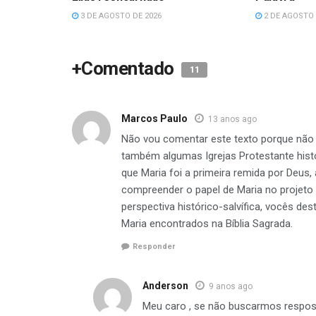
3 DE AGOSTO DE 2026
2 DE AGOSTO 
+Comentado
11
Marcos Paulo
13 anos ago
Não vou comentar este texto porque não a
também algumas Igrejas Protestante histó
que Maria foi a primeira remida por Deus
compreender o papel de Maria no projeto
perspectiva histórico-salvífica, vocês de
Maria encontrados na Bíblia Sagrada.
Responder
Anderson
9 anos ago
Meu caro , se não buscarmos resposta