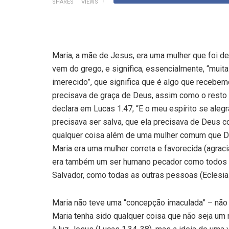
SHARES
VIEWS
Maria, a mãe de Jesus, era uma mulher que foi de
vem do grego, e significa, essencialmente, “muita
imerecido”, que significa que é algo que recebe
precisava de graça de Deus, assim como o resto
declara em Lucas 1.47, “E o meu espírito se ale
precisava ser salva, que ela precisava de Deus co
qualquer coisa além de uma mulher comum que De
Maria era uma mulher correta e favorecida (agra
era também um ser humano pecador como todos o
Salvador, como todas as outras pessoas (Eclesias
Maria não teve uma “concepção imaculada” – não h
Maria tenha sido qualquer coisa que não seja um