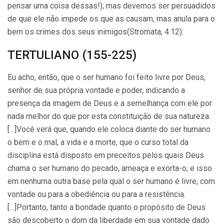
pensar uma coisa dessas!); mas devemos ser persuadidos
de que ele não impede os que as causam, mas anula para o
bem os crimes dos seus inimi­gos(Stromata, 4.12).
TERTULIANO (155-225)
Eu acho, então, que o ser humano foi feito livre por Deus,
senhor de sua própria vontade e poder, indicando a
presença da imagem de Deus e a semelhança com ele por
nada melhor do que por esta constituição de sua natureza.
[…]Você verá que, quando ele coloca diante do ser humano
o bem e o mal, a vida e a morte, que o curso total da
disciplina está disposto em preceitos pelos quais Deus
chama o ser humano do pecado, ameaça e exorta-o; e isso
em nenhuma outra base pela qual o ser humano é livre, com
vontade ou para a obediência ou para a resistência.
[…]Portanto, tanto a bondade quanto o propósito de Deus
são descoberto o dom da liberdade em sua vontade dado