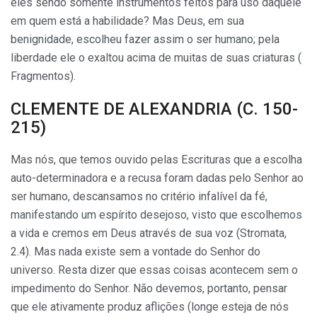
eles sendo somente instrumentos feitos para uso daquele
em quem está a habilidade? Mas Deus, em sua
benignidade, escolheu fazer assim o ser humano; pela
liberdade ele o exaltou acima de muitas de suas criaturas (
Fragmentos).
CLEMENTE DE ALEXANDRIA (C. 150-
215)
Mas nós, que temos ouvido pelas Escrituras que a escolha
auto-determinadora e a recusa foram dadas pelo Senhor ao
ser humano, descansamos no critério infalível da fé,
manifestando um espírito desejoso, visto que escolhemos
a vida e cremos em Deus através de sua voz (Stromata,
2.4). Mas nada existe sem a vontade do Senhor do
universo. Resta dizer que essas coisas acontecem sem o
impedimento do Senhor. Não deve­mos, portanto, pensar
que ele ativamente produz aflições (longe esteja de nós