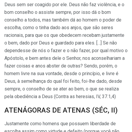
Deus sem ser coagido por ele. Deus não faz violência, e o
bom conselho o assiste sempre, por isso dá o bom
conselho a todos, mas também dá ao homem o poder de
escolha, como o tinha dado aos anjos, que são seres
racionais, para que os que obedecem recebam justamente
o bem, dado por Deus e guardado para eles. […] Se não
dependesse de nós o fazer e o não fazer, por qual motivo o
Apóstolo, e bem antes dele o Senhor, nos aconselhariam a
fazer coisas e anos abster de outras? Sendo, porém, o
homem livre na sua vontade, desde o princípio, e livre é
Deus, à semelhança do qual foi feito, foi-lhe dado, desde
sempre, o conselho de se ater ao bem, o que se realiza
pela obediência a Deus (Contra as heresias, IV, 37.1,4)
ATENÁGORAS DE ATENAS (SÉC, II)
Justamente como homens que possuem liberdade de
escolha assim como virtude e defeito (porque você não