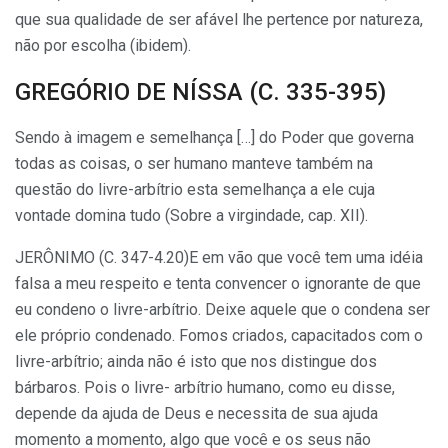
que sua qualidade de ser afável lhe pertence por natureza,
não por escolha (ibidem).
GREGÓRIO DE NÍSSA (C. 335-395)
Sendo à imagem e semelhança […] do Poder que governa
todas as coisas, o ser humano manteve também na
questão do livre-arbítrio esta semelhança a ele cuja
vontade domina tudo (Sobre a virgindade, cap. XII).
JERÔNIMO (C. 347-4.20)E em vão que você tem uma idéia
falsa a meu respeito e tenta convencer o ignorante de que
eu condeno o livre-arbítrio. Deixe aquele que o condena ser
ele próprio condenado. Fomos criados, capacitados com o
livre-arbítrio; ainda não é isto que nos distingue dos
bárbaros. Pois o livre- arbítrio humano, como eu disse,
depende da ajuda de Deus e neces­sita de sua ajuda
momento a momento, algo que você e os seus não