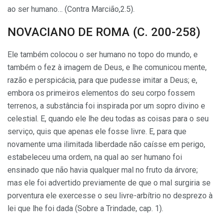
ao ser humano… (Contra Marcião,2.5).
NOVACIANO DE ROMA (C. 200-258)
Ele também colocou o ser humano no topo do mundo, e
também o fez à imagem de Deus, e lhe comunicou mente,
razão e perspicácia, para que pudesse imitar a Deus; e,
embora os primeiros elementos do seu corpo fossem
terrenos, a substância foi inspirada por um sopro divino e
celestial. E, quando ele lhe deu todas as coisas para o seu
serviço, quis que apenas ele fosse livre. E, para que
novamente uma ilimitada liberdade não caísse em perigo,
estabeleceu uma ordem, na qual ao ser humano foi
ensinado que não havia qualquer mal no fruto da árvore;
mas ele foi advertido previamente de que o mal surgiria se
porventura ele exercesse o seu livre-arbítrio no desprezo à
lei que lhe foi dada (Sobre a Trindade, cap. 1).