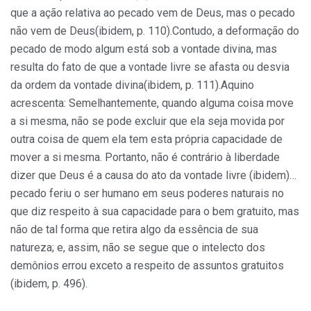
que a ação relativa ao pecado vem de Deus, mas o pecado
não vem de Deus(ibidem, p. 110).Contudo, a deformação do
pecado de modo algum está sob a vontade divina, mas
resulta do fato de que a vontade livre se afasta ou desvia
da ordem da vontade divina(ibidem, p. 111).Aquino
acrescenta: Semelhantemente, quando alguma coisa move
a si mesma, não se pode excluir que ela seja movida por
outra coisa de quem ela tem esta própria capacidade de
mover a si mesma. Portanto, não é contrário à liberdade
dizer que Deus é a causa do ato da vontade livre (ibidem)…
pecado feriu o ser humano em seus poderes naturais no
que diz respeito à sua capacidade para o bem gratuito, mas
não de tal forma que retira algo da essência de sua
natureza; e, assim, não se segue que o intelecto dos
demônios errou exceto a respeito de assuntos gratuitos
(ibidem, p. 496).