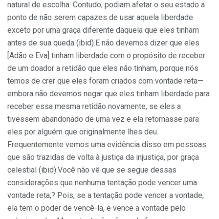
natural de escolha. Contudo, podiam afetar o seu estado a
ponto de não serem capazes de usar aquela liberdade
exceto por uma graça diferente daquela que eles tinham
antes de sua queda (ibid).E não devemos dizer que eles
[Adão e Eva] tinham liberdade com o propósito de receber
de um doador a retidão que eles não tinham, porque nós
temos de crer que eles foram criados com vontade reta—
embora não devemos negar que eles tinham liberdade para
receber essa mesma retidão novamente, se eles a
tivessem abandonado de uma vez e ela retornasse para
eles por alguém que originalmente lhes deu.
Frequentemente vemos uma evidência disso em pessoas
que são trazidas de volta à justiça da injustiça, por graça
celestial (ibid).Você não vê que se segue dessas
considerações que nenhuma tentação pode vencer uma
vontade reta,? Pois, se a tentação pode vencer a vontade,
ela tem o poder de vencê-la, e vence a vontade pelo