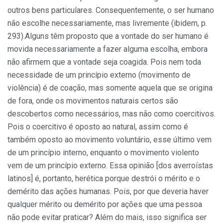
outros bens particulares. Consequentemente, o ser humano
não escolhe necessariamente, mas livremente (ibidem, p.
293).Alguns têm proposto que a vontade do ser humano é
movida necessariamente a fazer alguma escolha, embora
não afirmem que a vontade seja coagida. Pois nem toda
necessidade de um princípio ex­terno (movimento de
violência) é de coação, mas somente aquela que se origina
de fora, onde os movimentos naturais certos são
descober­tos como necessários, mas não como coercitivos.
Pois o coercitivo é oposto ao natural, assim como é
também oposto ao movimento voluntário, esse último vem
de um princípio interno, enquanto o movi­mento violento
vem de um princípio externo. Essa opinião [dos averroístas
latinos] é, portanto, herética porque destrói o mérito e o
demérito das ações humanas. Pois, por que deveria haver
qualquer mérito ou demérito por ações que uma pessoa
não pode evitar praticar? Além do mais, isso significa ser