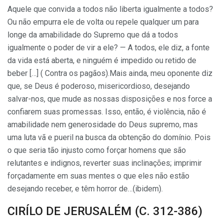
Aquele que convida a todos não liberta igualmente a todos?
Ou não empurra ele de volta ou repele qualquer um para
longe da amabilidade do Supremo que dá a todos
igualmente o poder de vir a ele? — A todos, ele diz, a fonte
da vida está aberta, e ninguém é impedido ou retido de
beber […] ( Contra os pagãos).Mais ainda, meu oponente diz
que, se Deus é poderoso, misericordioso, desejando
salvar-nos, que mude as nossas disposições e nos force a
confiarem suas promessas. Isso, então, é violência, não é
amabilidade nem ge­nerosidade do Deus supremo, mas
uma luta vã e pueril na busca da obtenção do domínio. Pois
o que seria tão injusto como forçar homens que são
relutantes e indignos, reverter suas inclinações; imprimir
forçadamente em suas mentes o que eles não estão
desejando receber, e têm horror de…(ibidem).
CIRÍLO DE JERUSALÉM (C. 312-386)