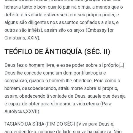
honraria tanto o bom quanto puniria o mau, a menos que o
defeito e a virtude estivessem em seu próprio poder, e
alguns são diligentes nos assuntos confiados a eles, e
outros são infiéis), assim são os anjos (Embassy for
Christians, XXIV).
TEÓFILO DE ÂNTIGQUÍA (SÉC. II)
Deus fez o homem livre, e esse poder sobre si próprio[…]
Deus lhe concede como um dom por filantropia e
compaixão, quando o homem lhe obedece. Pois como o
homem, desobedecendo, atraiu morte sobre si próprio,
assim, obedecendo ã vontade de Deus, aquele que deseja
é capaz de obter para si mesmo a vida eterna (Para
Autolycus,XXVII).
TACIANO DA SÍRIA (FIM DO SÉC II)Viva para Deus e,
apreendendo-o, coloque de lado sua velha natu­reza. Não