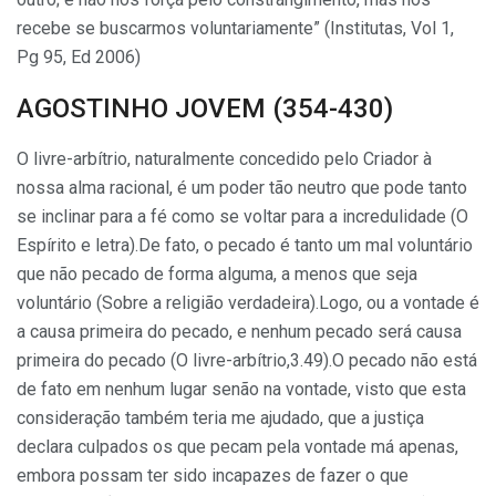
recebe se buscarmos voluntariamente” (Institutas, Vol 1,
Pg 95, Ed 2006)
AGOSTINHO JOVEM (354-430)
O livre-arbítrio, naturalmente concedido pelo Criador à
nossa alma racional, é um poder tão neutro que pode tanto
se inclinar para a fé como se voltar para a incredulidade (O
Espírito e letra).De fato, o pecado é tanto um mal voluntário
que não pecado de forma alguma, a menos que seja
voluntário (Sobre a religião verdadeira).Logo, ou a vontade é
a causa primeira do pecado, e nenhum pecado será causa
primeira do pecado (O livre-arbítrio,3.49).O pecado não está
de fato em nenhum lugar senão na vontade, visto que esta
consideração também teria me ajudado, que a justiça
declara culpados os que pecam pela vontade má apenas,
embora possam ter sido inca­pazes de fazer o que