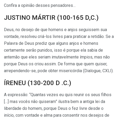
Confira a opinião desses pensadores…
JUSTINO MÁRTIR (100-165 D,C.)
Deus, no desejo de que homens e anjos seguissem sua
vontade, resolveu criá-los livres para praticar a retidão. Se a
Palavra de Deus prediz que alguns anjos e homens
certamente serão punidos, isso é porque ela sabia de
antemão que eles seriam imutavelmente ímpios, mas não
porque Deus os criou assim. De forma que quem quiser,
arrependendo-se, pode obter misericór­dia (Dialogue, CXLI).
ÍRENEU (130-200 D .C.)
A expressão: “Quantas vezes eu quis reunir os seus filhos
[…] mas vocês não quiseram” ilustra bem a antiga lei da
liberdade do homem, porque Deus o fez livre desde o
início, com vontade e alma para consentir nos desejos de