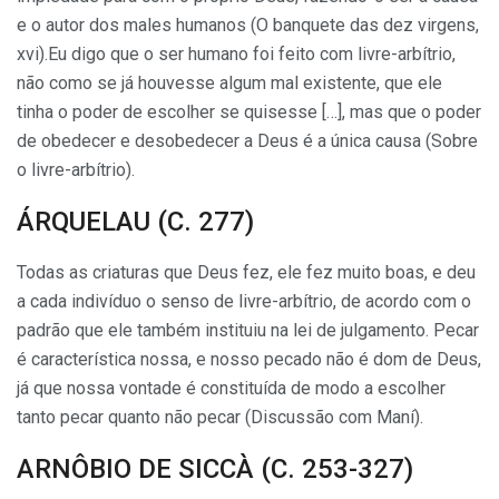
e o autor dos males humanos (O banquete das dez virgens,
xvi).Eu digo que o ser humano foi feito com livre-arbítrio,
não como se já houvesse algum mal existente, que ele
tinha o poder de escolher se qui­sesse […], mas que o poder
de obedecer e desobedecer a Deus é a única causa (Sobre
o livre-arbítrio).
ÁRQUELAU (C. 277)
Todas as criaturas que Deus fez, ele fez muito boas, e deu
a cada indi­víduo o senso de livre-arbítrio, de acordo com o
padrão que ele também instituiu na lei de julgamento. Pecar
é característica nossa, e nosso pecado não é dom de Deus,
já que nossa vontade é constituída de modo a escolher
tanto pecar quanto não pecar (Discussão com Maní).
ARNÔBIO DE SICCÀ (C. 253-327)