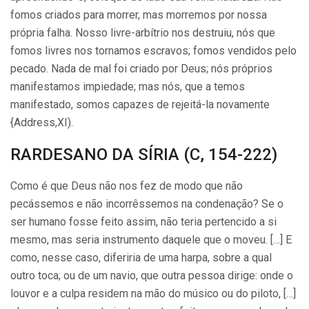
fomos criados para morrer, mas morremos por nossa
própria falha. Nosso livre-arbítrio nos destruiu, nós que
fomos livres nos tornamos escravos; fomos vendidos pelo
pecado. Nada de mal foi criado por Deus; nós próprios
manifestamos impiedade; mas nós, que a temos
manifestado, somos capazes de rejeitá-la novamente
{Address,XI).
RARDESANO DA SÍRIA (C, 154-222)
Como é que Deus não nos fez de modo que não
pecássemos e não incorrêssemos na condenação? Se o
ser humano fosse feito as­sim, não teria pertencido a si
mesmo, mas seria instrumento daquele que o moveu. […] E
como, nesse caso, diferiria de uma harpa, sobre a qual
outro toca; ou de um navio, que outra pessoa dirige: onde o
louvor e a culpa residem na mão do músico ou do piloto, […]