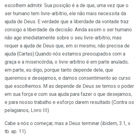
escolhem admitir. Sua posição é a de que, uma vez que o
ser humano tem livre-arbítrio, ele não mais necessita da
ajuda de Deus. E verdade que a liberdade da vontade traz
consigo a liberdade da decisão. Ainda assim o ser humano
não age imediatamente sobre o seu livre-arbítrio, mas
requer a ajuda de Deus que, em si mesmo, não precisa de
ajuda {Cartas).Quando nós estamos preocupados com a
graça e a misericórdia, o livre-arbítrio é em parte anulado;
em parte, eu digo, porque tanto depende dele, que
queremos e desejamos, e damos consentimento ao curso
que escolhemos. M as depende de Deus se temos o poder
em sua força e com sua ajuda para fazer o que desejamos,
e para nosso trabalho e esforço darem resultado (Contra os
pelagianos, Livro III).
Cabe a nós o começar, mas a Deus terminar (ibidem, 3.1, v.
tb. ap. 11).