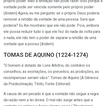
próprio poder. Mas a tentação não pode fazer isso porque a
vontade pode ser vencida somente pelo próprio poder
(ibidem).Agora, eu me pergunto se o próprio Deus poderia
remover a retidão da vontade de uma pessoa. Será que
poderia? Eu lhe mostrarei que ele não pode. Pois, embora
ele possa reduzir tudo o que ele fez do nada de volta para
o nada, ele não tem o poder de separar a retidão de uma
vontade que a possui (ibidem).
TOMAS DE AQUINO (1224-1274)
“O homem é dotado de Livre Arbítrio, do contrário os
conselhos, as exortações, os preceitos, as proibições, as
recompensas seriam vãos”. Tomas de Aquino (A Gênesis
da Predestinação, Titillo, Fonte Editorial)
A causa de um pecado é que a vontade não segue a regra
da razão nem a lei divina. O mal não surge antes que a