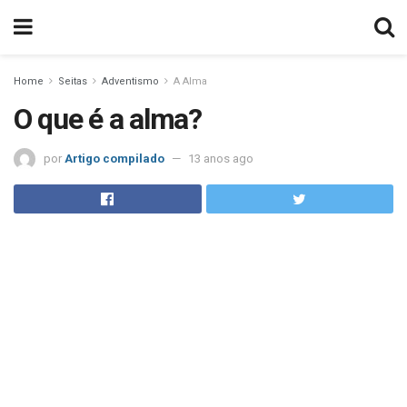
Home
Seitas
Adventismo
A Alma
O que é a alma?
por
Artigo compilado
13 anos ago