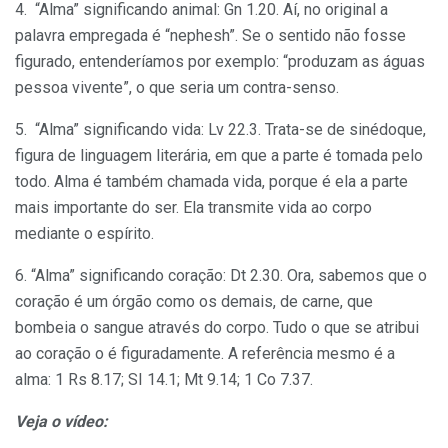
4. “Alma” significando animal: Gn 1.20. Aí, no original a
palavra empregada é “nephesh”. Se o sentido não fosse
figurado, entenderíamos por exemplo: “produzam as águas
pessoa vivente”, o que seria um contra-senso.
5. “Alma” significando vida: Lv 22.3. Trata-se de sinédoque,
figura de linguagem literária, em que a parte é tomada pelo
todo. Alma é também chamada vida, porque é ela a parte
mais importante do ser. Ela transmite vida ao corpo
mediante o espírito.
6. “Alma” significando coração: Dt 2.30. Ora, sabemos que o
coração é um órgão como os demais, de carne, que
bombeia o sangue através do corpo. Tudo o que se atribui
ao coração o é figuradamente. A referência mesmo é a
alma: 1 Rs 8.17; SI 14.1; Mt 9.14; 1 Co 7.37.
Veja o vídeo: