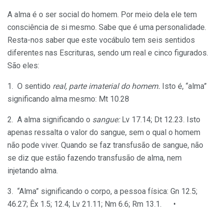
A alma é o ser social do homem. Por meio dela ele tem
consciência de si mesmo. Sabe que é uma personalidade.
Resta-nos saber que este vocábulo tem seis sentidos
diferentes nas Escrituras, sendo um real e cinco figurados.
São eles:
1. O sentido
real, parte imaterial do homem.
Isto é, “alma”
significando alma mesmo: Mt 10.28
2. A alma significando o
sangue:
Lv 17.14; Dt 12.23. Isto
apenas ressalta o valor do sangue, sem o qual o homem
não pode viver. Quando se faz transfusão de sangue, não
se diz que estão fazendo transfusão de alma, nem
injetando alma.
3. “Alma” significando o corpo, a pessoa física: Gn 12.5;
46.27; Êx 1.5; 12.4; Lv 21.11; Nm 6.6; Rm 13.1. •