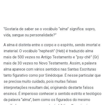
“Gostaria de saber se o vocábulo “aima” significa: sopro,
vida, sangue ou personalidade?”
A alma é distinta entre o corpo e o espí­rito, sendo imortal e
imaterial. O vocábulo “nephesh” (Heb) é traduzido alma
mais de 500 vezes no Antigo Testamento e “psy-chê” (Gr)
mais de 30 vezes no Novo Testamento. Assim, a palavra
alma aparece com vários sentidos nas Santas Escrituras
tan­to figurativo como por Sinédoque. É nesse particular que
se precisa muito cuidado, pois muitas falsas
interpretações resultam daí, originando destarte falsos
ensinos. É imperioso conhecer o sentido estrito e teológico
da palavra “alma”, bem como os fi­gurados do mesmo