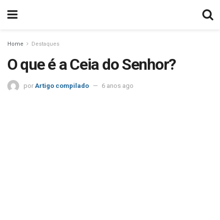
Home
Destaques
O que é a Ceia do Senhor?
por
Artigo compilado
6 anos ago