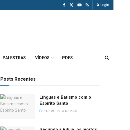
Login
PALESTRAS
VÍDEOS
PDFS
Posts Recentes
Línguas e Batismo com o
Espírito Santo
5 DE AGOSTO DE 2026
Segundo a Bíblia, os mortos