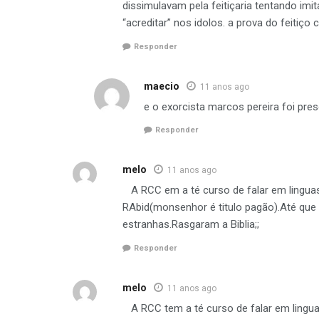
dissimulavam pela feitiçaria tentando imi
“acreditar” nos idolos. a prova do feitiço c
Responder
maecio
11 anos ago
e o exorcista marcos pereira foi pre
Responder
melo
11 anos ago
A RCC em a té curso de falar em lingua
RAbid(monsenhor é titulo pagão).Até que
estranhas.Rasgaram a Biblia;;
Responder
melo
11 anos ago
A RCC tem a té curso de falar em lingu