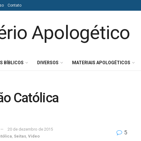
so
Contato
S BÍBLICOS
DIVERSOS
MATERIAIS APOLOGÉTICOS
ão Católica
20 de dezembro de 2015
5
tólica
,
Seitas
,
Video