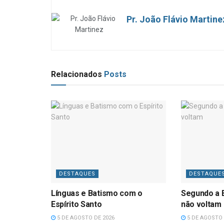
Pr. João Flávio Martine
Relacionados
Posts
DESTAQUES
DESTAQUE
Línguas e Batismo com o
Segundo a B
Espírito Santo
não voltam
5 DE AGOSTO DE 2026
5 DE AGOSTO 