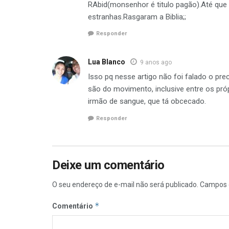
RAbid(monsenhor é titulo pagão).Até que
estranhas.Rasgaram a Biblia;;
Responder
Lua Blanco
9 anos ago
Isso pq nesse artigo não foi falado o p
são do movimento, inclusive entre os próp
irmão de sangue, que tá obcecado.
Responder
Deixe um comentário
O seu endereço de e-mail não será publicado.
Campos 
*
Comentário