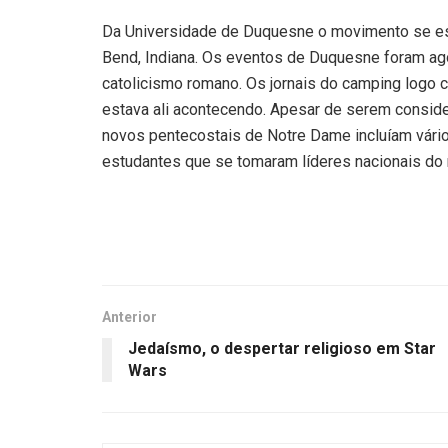
Da Universidade de Duquesne o movimento se es
Bend, Indiana. Os eventos de Duquesne foram ago
catolicismo romano. Os jornais do camping logo c
estava ali acontecendo. Apesar de serem conside
novos pentecostais de Notre Dame incluíam vári
estudantes que se tomaram líderes nacionais do
Anterior
Jedaísmo, o despertar religioso em Star
Wars