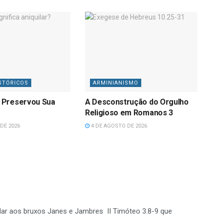
STÓRICOS
ARMINIANISMO
 Preservou Sua
A Desconstrução do Orgulho
Religioso em Romanos 3
DE 2026
4 DE AGOSTO DE 2026
ar aos bruxos Janes e Jambres II Timóteo 3.8-9 que