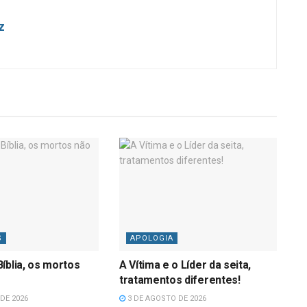
z
S
APOLOGIA
íblia, os mortos
A Vítima e o Líder da seita,
tratamentos diferentes!
DE 2026
3 DE AGOSTO DE 2026