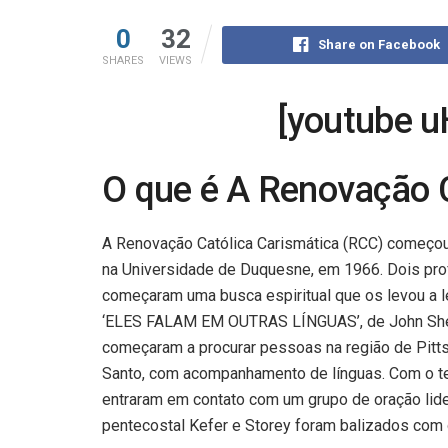
0
32
Share on Facebook
SHARES
VIEWS
[youtube
O que é A Renovação 
A Renovação Católica Carismática (RCC) começou 
na Universidade de Duquesne, em 1966. Dois profe
começaram uma busca espiritual que os levou a l
‘ELES FALAM EM OUTRAS LÍNGUAS’, de John Sherri
começaram a procurar pessoas na região de Pitts
Santo, com acompanhamento de línguas. Com o te
entraram em contato com um grupo de oração lide
pentecostal Kefer e Storey foram balizados com o