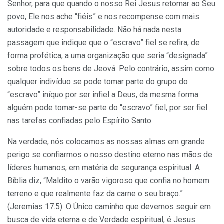
Senhor, para que quando o nosso Rei Jesus retomar ao Seu
povo, Ele nos ache “fiéis” e nos recompense com mais
autoridade e responsabilidade. Não há nada nesta
passagem que indique que o “escravo” fiel se refira, de
forma profética, a uma organização que seria “designada”
sobre todos os bens de Jeová. Pelo contrário, assim como
qualquer indivíduo se pode tomar parte do grupo do
“escravo” iníquo por ser infiel a Deus, da mesma forma
alguém pode tomar-se parte do “escravo” fiel, por ser fiel
nas tarefas confiadas pelo Espírito Santo.
Na verdade, nós colocamos as nossas almas em grande
perigo se confiarmos o nosso destino eterno nas mãos de
líderes humanos, em matéria de segurança espiritual. A
Bíblia diz, “Maldito o varão vigoroso que confia no homem
terreno e que realmente faz da carne o seu braço.”
(Jeremias 17.5). O Único caminho que devemos seguir em
busca de vida eterna e de Verdade espiritual, é Jesus