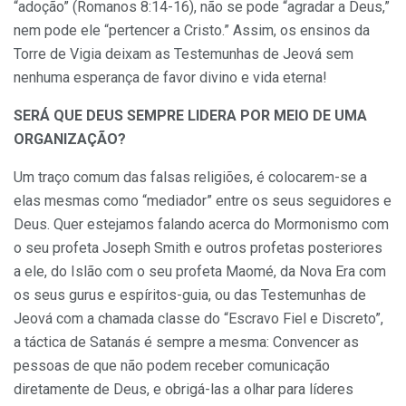
“adoção” (Romanos 8:14-16), não se pode “agradar a Deus,”
nem pode ele “pertencer a Cristo.” Assim, os ensinos da
Torre de Vigia deixam as Testemunhas de Jeová sem
nenhuma esperança de favor divino e vida eterna!
SERÁ QUE DEUS SEMPRE LIDERA POR MEIO DE UMA
ORGANIZAÇÃO?
Um traço comum das falsas religiões, é colocarem-se a
elas mesmas como “mediador” entre os seus seguidores e
Deus. Quer estejamos falando acerca do Mormonismo com
o seu profeta Joseph Smith e outros profetas posteriores
a ele, do Islão com o seu profeta Maomé, da Nova Era com
os seus gurus e espíritos-guia, ou das Testemunhas de
Jeová com a chamada classe do “Escravo Fiel e Discreto”,
a táctica de Satanás é sempre a mesma: Convencer as
pessoas de que não podem receber comunicação
diretamente de Deus, e obrigá-las a olhar para líderes