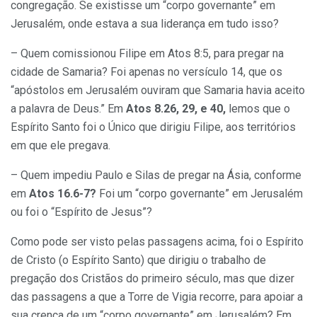
congregação. Se existisse um “corpo governante” em
Jerusalém, onde estava a sua liderança em tudo isso?
– Quem comissionou Filipe em Atos 8:5, para pregar na
cidade de Samaria? Foi apenas no versículo 14, que os
“apóstolos em Jerusalém ouviram que Samaria havia aceito
a palavra de Deus.” Em
Atos 8.26, 29, e 40,
lemos que o
Espírito Santo foi o Único que dirigiu Filipe, aos territórios
em que ele pregava.
– Quem impediu Paulo e Silas de pregar na Ásia, conforme
em
Atos 16.6-7?
Foi um “corpo governante” em Jerusalém
ou foi o “Espírito de Jesus”?
Como pode ser visto pelas passagens acima, foi o Espírito
de Cristo (o Espírito Santo) que dirigiu o trabalho de
pregação dos Cristãos do primeiro século, mas que dizer
das passagens a que a Torre de Vigia recorre, para apoiar a
sua crença de um “corpo governante” em Jerusalém? Em