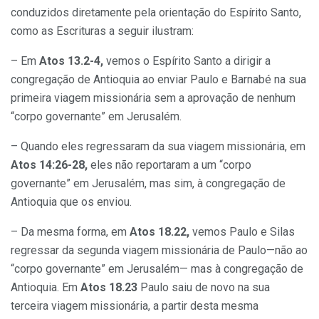
conduzidos diretamente pela orientação do Espírito Santo,
como as Escrituras a seguir ilustram:
– Em
Atos 13.2-4,
vemos o Espírito Santo a dirigir a
congregação de Antioquia ao enviar Paulo e Barnabé na sua
primeira viagem missionária sem a aprovação de nenhum
“corpo governante” em Jerusalém.
– Quando eles regressaram da sua viagem missionária, em
Atos 14:26-28,
eles não reportaram a um “corpo
governante” em Jerusalém, mas sim, à congregação de
Antioquia que os enviou.
– Da mesma forma, em
Atos 18.22,
vemos Paulo e Silas
regressar da segunda viagem missionária de Paulo—não ao
“corpo governante” em Jerusalém— mas à congregação de
Antioquia. Em
Atos 18.23
Paulo saiu de novo na sua
terceira viagem missionária, a partir desta mesma