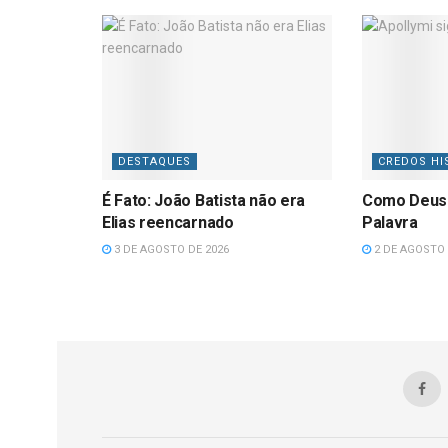
DESTAQUES
CREDOS HI
É Fato: João Batista não era
Como Deus
Elias reencarnado
Palavra
3 DE AGOSTO DE 2026
2 DE AGOSTO 