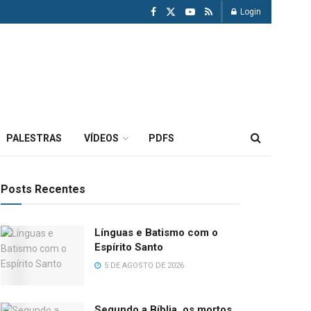
Login
PALESTRAS
VÍDEOS
PDFS
Posts Recentes
Línguas e Batismo com o
Espírito Santo
5 DE AGOSTO DE 2026
Segundo a Bíblia, os mortos