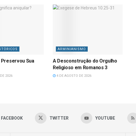
STÓRICOS
ARMINIANISMO
 Preservou Sua
A Desconstrução do Orgulho
Religioso em Romanos 3
DE 2026
4 DE AGOSTO DE 2026
FACEBOOK
TWITTER
YOUTUBE