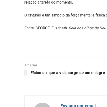
relação à tarefa do momento.
O cinturão é um símbolo da força mental e física 
Fonte: GEORGE, Elizabeth.
Bela aos olhos de Deu
Anterior
Físico diz que a vida surge de um milagre
Enviado por email