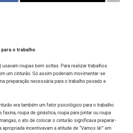
para o trabalho
) usavam roupas bem soltas. Para realizar trabalhos
 com um cinturão. Só assim poderiam movimentar-se
uma preparação necessária para o trabalho pesado e
nturão era também um fator psicológico para o trabalho.
axina, roupa de ginástica, roupa para pintar ou roupa
mangas, o ato de colocar o cinturão significava preparar-
pa apropriada incentivavam a atitude de “Vamos lá!” em