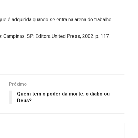
que é adquirida quando se entra na arena do trabalho.
s
. Campinas, SP: Editora United Press, 2002. p. 117.
Próximo
Quem tem o poder da morte: o diabo ou
Deus?