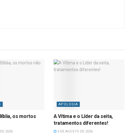
S
APOLOGIA
íblia, os mortos
A Vítima e o Líder da seita,
tratamentos diferentes!
DE 2026
3 DE AGOSTO DE 2026