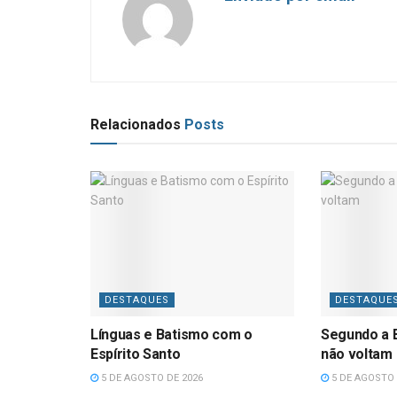
Relacionados
Posts
DESTAQUES
DESTAQUE
Línguas e Batismo com o
Segundo a B
Espírito Santo
não voltam
5 DE AGOSTO DE 2026
5 DE AGOSTO 