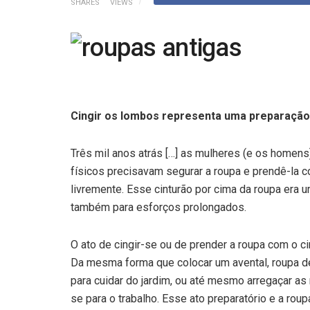
SHARES
VIEWS
Cingir os lombos representa uma preparação 
Três mil anos atrás […] as mulheres (e os homens
físicos precisavam segurar a roupa e prendê-la
livremente. Esse cinturão por cima da roupa era 
também para esforços prolongados.
O ato de cingir-se ou de prender a roupa com o ci
Da mesma forma que colocar um avental, roupa de f
para cuidar do jardim, ou até mesmo arregaçar as 
se para o trabalho. Esse ato preparatório e a rou