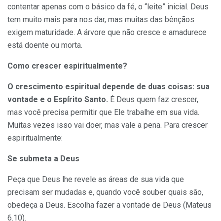
contentar apenas com o básico da fé, o “leite” inicial. Deus
tem muito mais para nos dar, mas muitas das bênçãos
exigem maturidade. A árvore que não cresce e amadurece
está doente ou morta.
Como crescer espiritualmente?
O crescimento espiritual depende de duas coisas: sua
vontade e o Espírito Santo.
É Deus quem faz crescer,
mas você precisa permitir que Ele trabalhe em sua vida.
Muitas vezes isso vai doer, mas vale a pena. Para crescer
espiritualmente:
Se submeta a Deus
Peça que Deus lhe revele as áreas de sua vida que
precisam ser mudadas e, quando você souber quais são,
obedeça a Deus. Escolha fazer a vontade de Deus (Mateus
6.10).