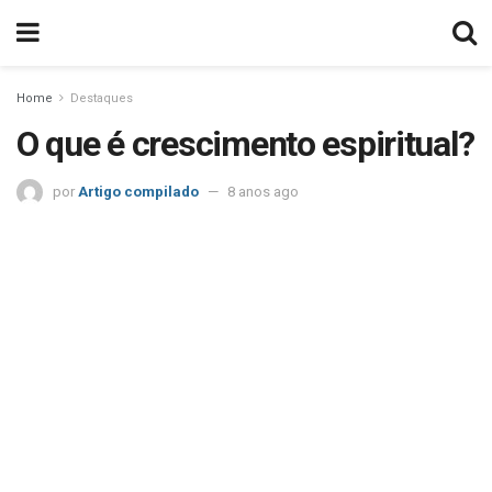
Home
Destaques
O que é crescimento espiritual?
por
Artigo compilado
8 anos ago