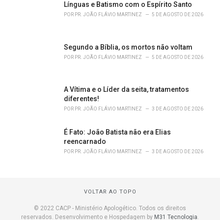
Línguas e Batismo com o Espírito Santo
POR
PR. JOÃO FLÁVIO MARTINEZ
5 DE AGOSTO DE 2026
Segundo a Bíblia, os mortos não voltam
POR
PR. JOÃO FLÁVIO MARTINEZ
5 DE AGOSTO DE 2026
A Vítima e o Líder da seita, tratamentos
diferentes!
POR
PR. JOÃO FLÁVIO MARTINEZ
3 DE AGOSTO DE 2026
É Fato: João Batista não era Elias
reencarnado
POR
PR. JOÃO FLÁVIO MARTINEZ
3 DE AGOSTO DE 2026
VOLTAR AO TOPO
© 2022 CACP - Ministério Apologético. Todos os direitos
reservados. Desenvolvimento e Hospedagem by
M31 Tecnologia
.