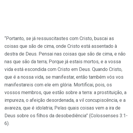
“Portanto, se já ressuscitastes com Cristo, buscai as
coisas que são de cima, onde Cristo está assentado à
destra de Deus. Pensai nas coisas que são de cima, e não
nas que são da terra; Porque já estais mortos, e a vossa
vida está escondida com Cristo em Deus. Quando Cristo,
que é a nossa vida, se manifestar, então também vós vos
manifestareis com ele em glória. Mortificai, pois, os
vossos membros, que estão sobre a terra: a prostituição, a
impureza, o afeição desordenada, a vil concupiscência, e a
avareza, que é idolatria; Pelas quais coisas vem a ira de
Deus sobre os filhos da desobediência” (Colossenses 3:1-
6).