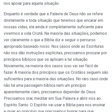
nos apoiar para aquela situação.
Enquanto é verdade que a Palavra de Deus não se refere
diretamente a toda situação que teremos que encarar em
nossas vidas, ela ainda é completamente suficiente para
vivermos a vida Cristã. Na maioria das situações, podemos
ver claramente o que a Bíblia diz e seguir o percurso
apropriado baseado nisso. Nos casos onde as Escrituras
não nos dão instruções explícitas, precisamos procurar por
princípios bíblicos que se aplicam a tal situação.
Novamente, na maioria dos casos isso vai ser fácil de
fazer. A maioria dos princípios que os Cristãos seguem são
suficientes para a maioria das situações. No raro caso onde
não há uma passagem bíblica nem um princípio
aparentemente claro, precisamos depender de Deus.
Precisamos orar, meditar em Sua Palavra e abrir-nos ao
Espírito Santo. O Espírito vai usar a Bíblia para nos ensinar
e guiar ao princípio que precisamos honrar para que