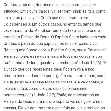
Cristãos podem determinar seu caminho em qualquer
situação. Em alguns casos, vai ser bem simples, tais como
as regras para a vida Cristã que encontramos em
Colossenses 3. Em outros casos, no entanto, temos que
cavar mais fundo. A melhor forma de fazer isso é orar e
estudar a Palavra de Deus. O Espírito Santo habita em cada
Cristão, e parte do seu papel é nos ensinar como viver:
“Mas aquele Consolador, o Espírito Santo, que o Pai enviará
em meu nome, esse vos ensinará todas as coisas, e vos
fará lembrar de tudo quanto vos tenho dito” (João 14:26). “E
a unção que vós recebestes dele, fica em vós, e não
tendes necessidade de que alguém vos ensine; mas, como
a sua unção vos ensina todas as coisas, e é verdadeira, e
não é mentira, como ela vos ensinou, assim nele
permanecereis” (1 João 2:27). Então, ao meditarmos na
Palavra de Deus e orarmos, o Espírito vai nos guiar e nos
ensinar. Ele vai nos mostrar o princípio no qual precisamos