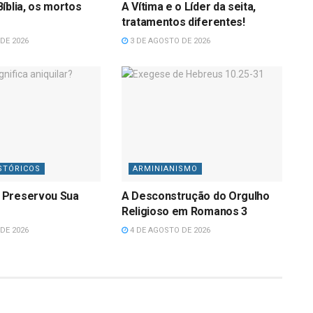
íblia, os mortos
A Vítima e o Líder da seita,
tratamentos diferentes!
DE 2026
3 DE AGOSTO DE 2026
STÓRICOS
ARMINIANISMO
 Preservou Sua
A Desconstrução do Orgulho
Religioso em Romanos 3
DE 2026
4 DE AGOSTO DE 2026