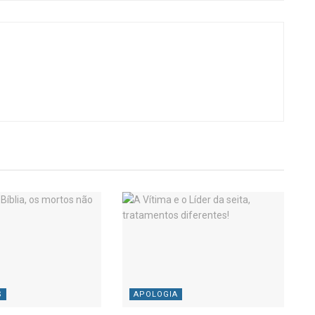
S
APOLOGIA