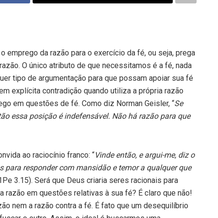
o emprego da razão para o exercício da fé, ou seja, prega
razão. O único atributo de que necessitamos é a fé, nada
quer tipo de argumentação para que possam apoiar sua fé
m explícita contradição quando utiliza a própria razão
ego em questões de fé. Como diz Norman Geisler, “
Se
tão essa posição é indefensável. Não há razão para que
vida ao raciocínio franco: “
Vinde então, e argui-me, diz o
s para responder com mansidão e temor a qualquer que
1Pe 3.15). Será que Deus criaria seres racionais para
 razão em questões relativas à sua fé? É claro que não!
ão nem a razão contra a fé. É fato que um desequilíbrio