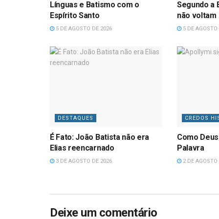
Línguas e Batismo com o
Segundo a B
Espírito Santo
não voltam
5 DE AGOSTO DE 2026
5 DE AGOSTO 
DESTAQUES
CREDOS HI
É Fato: João Batista não era
Como Deus
Elias reencarnado
Palavra
3 DE AGOSTO DE 2026
2 DE AGOSTO 
Deixe um comentário