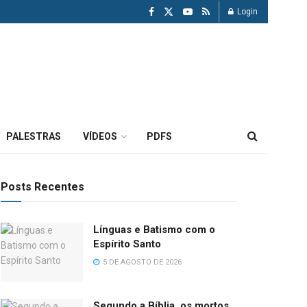
Login
PALESTRAS
VÍDEOS
PDFS
Posts Recentes
Línguas e Batismo com o
Espírito Santo
5 DE AGOSTO DE 2026
Segundo a Bíblia, os mortos