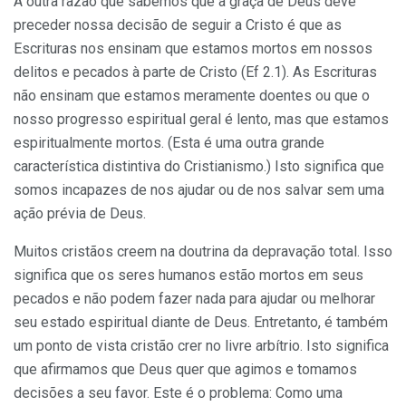
A outra razão que sabemos que a graça de Deus deve
preceder nossa decisão de seguir a Cristo é que as
Escrituras nos ensinam que estamos mortos em nossos
delitos e pecados à parte de Cristo (Ef 2.1). As Escrituras
não ensinam que estamos meramente doentes ou que o
nosso progresso espiritual geral é lento, mas que estamos
espiritualmente mortos. (Esta é uma outra grande
característica distintiva do Cristianismo.) Isto significa que
somos incapazes de nos ajudar ou de nos salvar sem uma
ação prévia de Deus.
Muitos cristãos creem na doutrina da depravação total. Isso
significa que os seres humanos estão mortos em seus
pecados e não podem fazer nada para ajudar ou melhorar
seu estado espiritual diante de Deus. Entretanto, é também
um ponto de vista cristão crer no livre arbítrio. Isto significa
que afirmamos que Deus quer que agimos e tomamos
decisões a seu favor. Este é o problema: Como uma