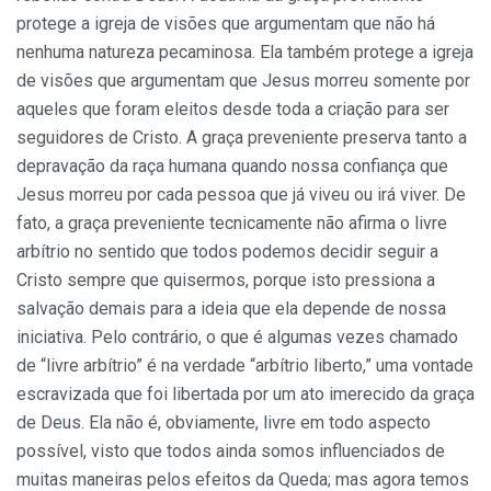
protege a igreja de visões que argumentam que não há
nenhuma natureza pecaminosa. Ela também protege a igreja
de visões que argumentam que Jesus morreu somente por
aqueles que foram eleitos desde toda a criação para ser
seguidores de Cristo. A graça preveniente preserva tanto a
depravação da raça humana quando nossa confiança que
Jesus morreu por cada pessoa que já viveu ou irá viver. De
fato, a graça preveniente tecnicamente não afirma o livre
arbítrio no sentido que todos podemos decidir seguir a
Cristo sempre que quisermos, porque isto pressiona a
salvação demais para a ideia que ela depende de nossa
iniciativa. Pelo contrário, o que é algumas vezes chamado
de “livre arbítrio” é na verdade “arbítrio liberto,” uma vontade
escravizada que foi libertada por um ato imerecido da graça
de Deus. Ela não é, obviamente, livre em todo aspecto
possível, visto que todos ainda somos influenciados de
muitas maneiras pelos efeitos da Queda; mas agora temos