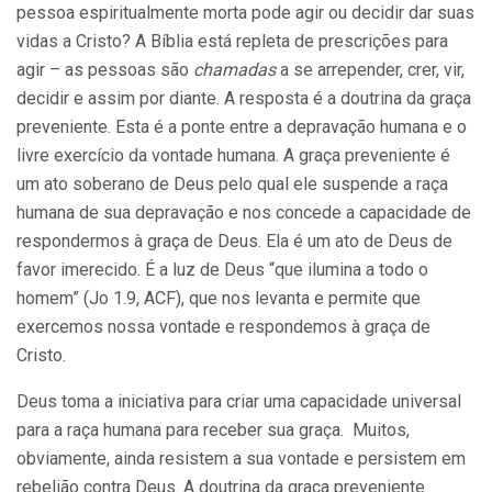
pessoa espiritualmente morta pode agir ou decidir dar suas
vidas a Cristo? A Bíblia está repleta de prescrições para
agir – as pessoas são
chamadas
a se arrepender, crer, vir,
decidir e assim por diante. A resposta é a doutrina da graça
preveniente. Esta é a ponte entre a depravação humana e o
livre exercício da vontade humana. A graça preveniente é
um ato soberano de Deus pelo qual ele suspende a raça
humana de sua depravação e nos concede a capacidade de
respondermos à graça de Deus. Ela é um ato de Deus de
favor imerecido. É a luz de Deus “que ilumina a todo o
homem” (Jo 1.9, ACF), que nos levanta e permite que
exercemos nossa vontade e respondemos à graça de
Cristo.
Deus toma a iniciativa para criar uma capacidade universal
para a raça humana para receber sua graça. Muitos,
obviamente, ainda resistem a sua vontade e persistem em
rebelião contra Deus. A doutrina da graça preveniente