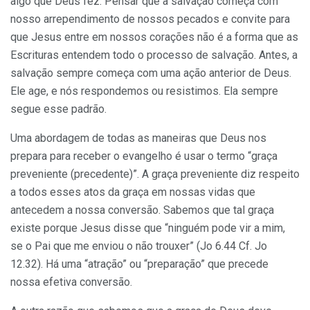
algo que Deus fez. Pensar que a salvação começa com
nosso arrependimento de nossos pecados e convite para
que Jesus entre em nossos corações não é a forma que as
Escrituras entendem todo o processo de salvação. Antes, a
salvação sempre começa com uma ação anterior de Deus.
Ele age, e nós respondemos ou resistimos. Ela sempre
segue esse padrão.
Uma abordagem de todas as maneiras que Deus nos
prepara para receber o evangelho é usar o termo “graça
preveniente (precedente)”. A graça preveniente diz respeito
a todos esses atos da graça em nossas vidas que
antecedem a nossa conversão. Sabemos que tal graça
existe porque Jesus disse que “ninguém pode vir a mim,
se o Pai que me enviou o não trouxer” (Jo 6.44 Cf. Jo
12.32). Há uma “atração” ou “preparação” que precede
nossa efetiva conversão.