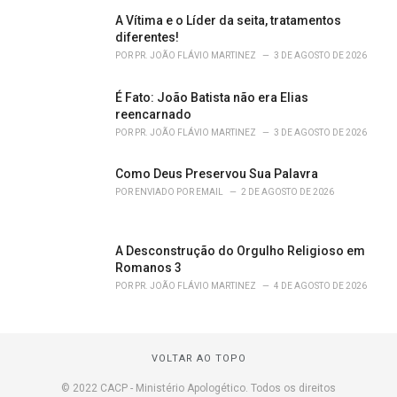
A Vítima e o Líder da seita, tratamentos
diferentes!
POR
PR. JOÃO FLÁVIO MARTINEZ
3 DE AGOSTO DE 2026
É Fato: João Batista não era Elias
reencarnado
POR
PR. JOÃO FLÁVIO MARTINEZ
3 DE AGOSTO DE 2026
Como Deus Preservou Sua Palavra
POR
ENVIADO POR EMAIL
2 DE AGOSTO DE 2026
A Desconstrução do Orgulho Religioso em
Romanos 3
POR
PR. JOÃO FLÁVIO MARTINEZ
4 DE AGOSTO DE 2026
VOLTAR AO TOPO
© 2022 CACP - Ministério Apologético. Todos os direitos