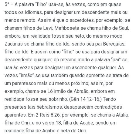
5° – A palavra “filho” usa-se, às vezes, como em quase
todos os idiomas, para designar um descendente mais ou
menos remoto. Assim é que o sacerdotes, por exemplo, se
chamam filhos de Levi; Mefibosete se chama filho de Saul,
embora, em realidade fosse seu neto; do mesmo modo
Zacarias se chama filho de Ido, sendo seu pai Berequias,
filho de Ido. E assim como “filho” se usa para designar um
descendente qualquer, do mesmo modo a palavra “pai” se
usa às vezes para designar um ascendente qualquer. Às
vezes “irmão” se usa também quando somente se trata de
um parentesco mais ou menos próximo; assim, por
exemplo, chama-se Ló irmão de Abraão, embora em
realidade fosse seu sobrinho. (Gên 14:12-16.) Tendo
presentes tais hebraísmos, desaparecem contradições
aparentes. Em 2 Reis 8:26, por exemplo, se chama a Atalia,
filha de Onri, e no verso 18, filha de Acabe, sendo em
realidade filha de Acabe e neta de Onri.