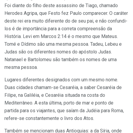
Foi diante do filho deste assassino de Tiago, chamado
Herodes Agripa, que Festo fez Paulo comparecer. O caráter
deste rei era muito diferente do de seu pai, e não confundi-
los é de importância para a correta compreensão da
História. Levi em Marcos 2:14 é o mesmo que Mateus.
Tomé e Dídimo são uma mesma pessoa. Tadeu, Lebeu e
Judas são os diferentes nomes do apóstolo Judas.
Natanael e Bartolomeu são também os nomes de uma
mesma pessoa.
Lugares diferentes designados com um mesmo nome.
Duas cidades chamam-se Cesaréia, a saber Cesaréia de
Filipe, na Galiléia, e Cesaréia situada na costa do
Mediterrâneo. A esta última, porto de mar e ponto de
partida para os viajantes, que saíam da Judéia para Roma,
refere-se constantemente o livro dos Atos.
Também se mencionam duas Antioquias: a da Síria, onde