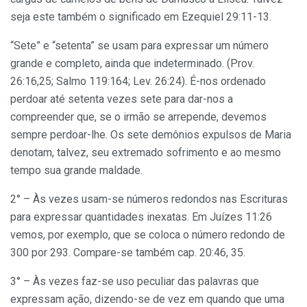
seja este também o significado em Ezequiel 29:11-13.
“Sete” e “setenta” se usam para expressar um número
grande e completo, ainda que indeterminado. (Prov.
26:16,25; Salmo 119:164; Lev. 26:24). É-nos ordenado
perdoar até setenta vezes sete para dar-nos a
compreender que, se o irmão se arrepende, devemos
sempre perdoar-lhe. Os sete demônios expulsos de Maria
denotam, talvez, seu extremado sofrimento e ao mesmo
tempo sua grande maldade.
2° – Às vezes usam-se números redondos nas Escrituras
para expressar quantidades inexatas. Em Juízes 11:26
vemos, por exemplo, que se coloca o número redondo de
300 por 293. Compare-se também cap. 20:46, 35.
3° – Às vezes faz-se uso peculiar das palavras que
expressam ação, dizendo-se de vez em quando que uma