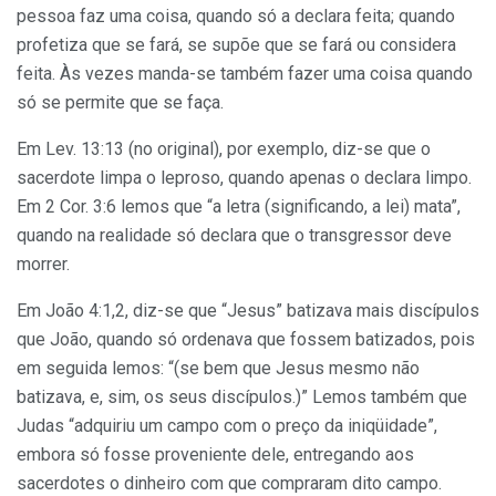
pessoa faz uma coisa, quando só a declara feita; quando
profetiza que se fará, se supõe que se fará ou considera
feita. Às vezes manda-se também fazer uma coisa quando
só se permite que se faça.
Em Lev. 13:13 (no original), por exemplo, diz-se que o
sacerdote limpa o leproso, quando apenas o declara limpo.
Em 2 Cor. 3:6 lemos que “a letra (significando, a lei) mata”,
quando na realidade só declara que o transgressor deve
morrer.
Em João 4:1,2, diz-se que “Jesus” batizava mais discípulos
que João, quando só ordenava que fossem batizados, pois
em seguida lemos: “(se bem que Jesus mesmo não
batizava, e, sim, os seus discípulos.)” Lemos também que
Judas “adquiriu um campo com o preço da iniqüidade”,
embora só fosse proveniente dele, entregando aos
sacerdotes o dinheiro com que compraram dito campo.