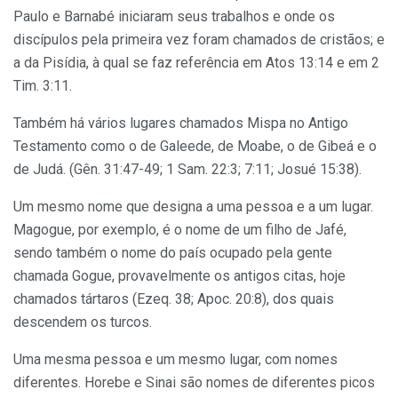
Paulo e Barnabé iniciaram seus trabalhos e onde os
discípulos pela primeira vez foram chamados de cristãos; e
a da Pisídia, à qual se faz referência em Atos 13:14 e em 2
Tim. 3:11.
Também há vários lugares chamados Mispa no Antigo
Testamento como o de Galeede, de Moabe, o de Gibeá e o
de Judá. (Gên. 31:47-49; 1 Sam. 22:3; 7:11; Josué 15:38).
Um mesmo nome que designa a uma pessoa e a um lugar.
Magogue, por exemplo, é o nome de um filho de Jafé,
sendo também o nome do país ocupado pela gente
chamada Gogue, provavelmente os antigos citas, hoje
chamados tártaros (Ezeq. 38; Apoc. 20:8), dos quais
descendem os turcos.
Uma mesma pessoa e um mesmo lugar, com nomes
diferentes. Horebe e Sinai são nomes de diferentes picos