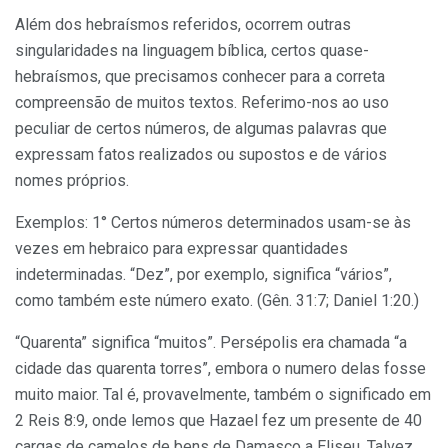
Além dos hebraísmos referidos, ocorrem outras
singularidades na linguagem bíblica, certos quase-
hebraísmos, que precisamos conhecer para a correta
compreensão de muitos textos. Referimo-nos ao uso
peculiar de certos números, de algumas palavras que
expressam fatos realizados ou supostos e de vários
nomes próprios.
Exemplos: 1° Certos números determinados usam-se às
vezes em hebraico para expressar quantidades
indeterminadas. “Dez”, por exemplo, significa “vários”,
como também este número exato. (Gên. 31:7; Daniel 1:20.)
“Quarenta” significa “muitos”. Persépolis era chamada “a
cidade das quarenta torres”, embora o numero delas fosse
muito maior. Tal é, provavelmente, também o significado em
2 Reis 8:9, onde lemos que Hazael fez um presente de 40
cargas de camelos de bens de Damasco a Eliseu. Talvez