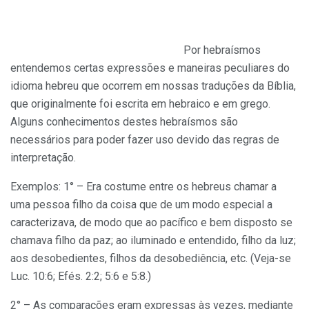
Por hebraísmos
entendemos certas expressões e maneiras peculiares do
idioma hebreu que ocorrem em nossas traduções da Bíblia,
que originalmente foi escrita em hebraico e em grego.
Alguns conhecimentos destes hebraísmos são
necessários para poder fazer uso devido das regras de
interpretação.
Exemplos: 1° – Era costume entre os hebreus chamar a
uma pessoa filho da coisa que de um modo especial a
caracterizava, de modo que ao pacífico e bem disposto se
chamava filho da paz; ao iluminado e entendido, filho da luz;
aos desobedientes, filhos da desobediência, etc. (Veja-se
Luc. 10:6; Efés. 2:2; 5:6 e 5:8.)
2° – As comparações eram expressas às vezes, mediante