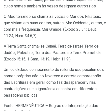
cujos nomes também às vezes designam outros rios.
O Mediterrâneo se chama às vezes o Mar dos Filisteus,
que viviam em suas costas; outras, Mar Ocidental; outras, e
com mais freqüência, Mar Grande. (Êxodo 23:31; Deut.
11:24; Num. 34:6,7).
A Terra Santa chama-se Canaã, Terra de Israel, Terra de
Judéia, Palestina, Terra dos Pastores e Terra Prometida.
(Êxodo15:15; 1 Sam. 13:19; Hebr. 11:9.)
Um cuidadoso conhecimento do referido uso peculiar dos
nomes próprios não só favorece a correta compreensão
das Escrituras em geral, como faz desaparecer virias
contradições que a ignorância encontra em diferentes
passagens bíblicas.
Fonte: HERMENÊUTICA – Regras de Interpretação das