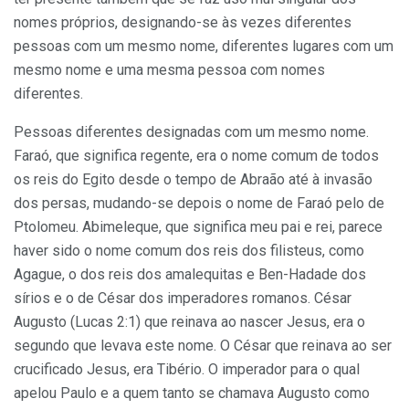
nomes próprios, designando-se às vezes diferentes
pessoas com um mesmo nome, diferentes lugares com um
mesmo nome e uma mesma pessoa com nomes
diferentes.
Pessoas diferentes designadas com um mesmo nome.
Faraó, que significa regente, era o nome comum de todos
os reis do Egito desde o tempo de Abraão até à invasão
dos persas, mudando-se depois o nome de Faraó pelo de
Ptolomeu. Abimeleque, que significa meu pai e rei, parece
haver sido o nome comum dos reis dos filisteus, como
Agague, o dos reis dos amalequitas e Ben-Hadade dos
sírios e o de César dos imperadores romanos. César
Augusto (Lucas 2:1) que reinava ao nascer Jesus, era o
segundo que levava este nome. O César que reinava ao ser
crucificado Jesus, era Tibério. O imperador para o qual
apelou Paulo e a quem tanto se chamava Augusto como