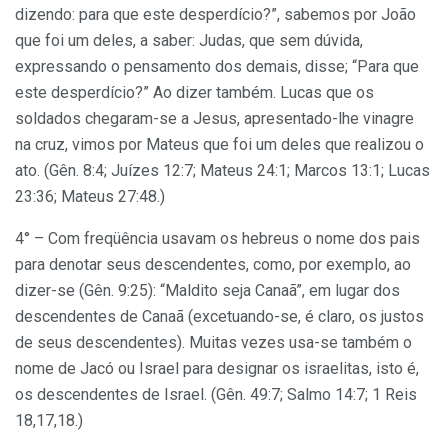
dizendo: para que este desperdício?”, sabemos por João
que foi um deles, a saber: Judas, que sem dúvida,
expressando o pensamento dos demais, disse; “Para que
este desperdício?” Ao dizer também. Lucas que os
soldados chegaram-se a Jesus, apresentado-lhe vinagre
na cruz, vimos por Mateus que foi um deles que realizou o
ato. (Gên. 8:4; Juízes 12:7; Mateus 24:1; Marcos 13:1; Lucas
23:36; Mateus 27:48.)
4° – Com freqüência usavam os hebreus o nome dos pais
para denotar seus descendentes, como, por exemplo, ao
dizer-se (Gên. 9:25): “Maldito seja Canaã”, em lugar dos
descendentes de Canaã (excetuando-se, é claro, os justos
de seus descendentes). Muitas vezes usa-se também o
nome de Jacó ou Israel para designar os israelitas, isto é,
os descendentes de Israel. (Gên. 49:7; Salmo 14:7; 1 Reis
18,17,18.)