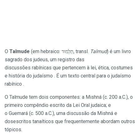
O
Talmude
(em hebraico: תַּלְמוּד, transl.
Talmud
) é um livro
sagrado dos judeus, um registro das
discussões rabínicas que pertencem à lei, ética, costumes
e história do judaísmo . É um texto central para o judaísmo
rabínico .
O Talmude tem dois componentes: a Mishná (c. 200 a.C.), o
primeiro compêndio escrito da Lei Oral judaica; e
o Guemará (c. 500 a.C.), uma discussão da Mishná e
dosescritos tanaíticos que frequentemente abordam outros
tópicos.