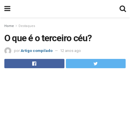
Home
Destaques
O que é o terceiro céu?
por
Artigo compilado
12 anos ago