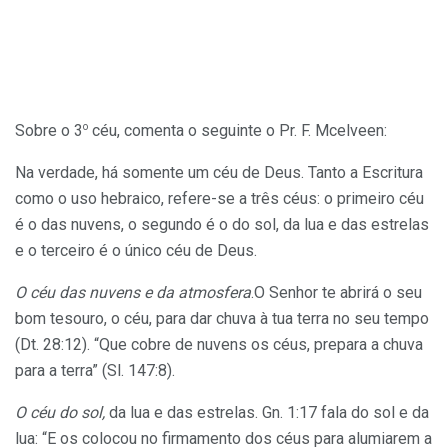
o
Sobre o 3
céu, comenta o seguinte o Pr. F. Mcelveen:
Na verdade, há somente um céu de Deus. Tanto a Escritura
como o uso hebraico, refere-se a três céus: o primeiro céu
é o das nuvens, o segundo é o do sol, da lua e das estrelas
e o terceiro é o único céu de Deus.
O céu das nuvens e da atmosfera
.O Senhor te abrirá o seu
bom tesouro, o céu, para dar chuva à tua terra no seu tempo
(Dt. 28:12). “Que cobre de nuvens os céus, prepara a chuva
para a terra” (Sl. 147:8).
O céu do sol,
da lua e das estrelas. Gn. 1:17 fala do sol e da
lua: “E os colocou no firmamento dos céus para alumiarem a