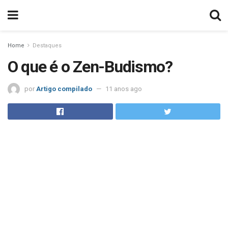
Home
Destaques
O que é o Zen-Budismo?
por
Artigo compilado
11 anos ago