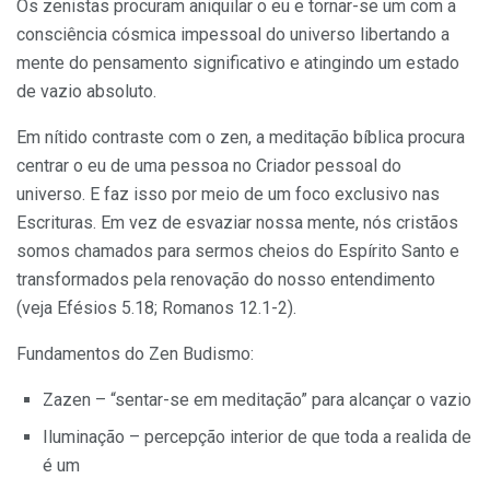
Os zenistas procuram aniquilar o eu e tornar-se um com a
consciência cósmica impessoal do universo libertando a
mente do pensamento significativo e atingindo um estado
de vazio absoluto.
Em nítido contraste com o zen, a meditação bíblica procura
centrar o eu de uma pessoa no Criador pessoal do
universo. E faz isso por meio de um foco exclusivo nas
Escrituras. Em vez de esvaziar nossa mente, nós cristãos
somos chamados para sermos cheios do Espírito Santo e
transformados pela renovação do nosso entendimento
(veja Efésios 5.18; Romanos 12.1-2).
Fundamentos do Zen Budismo:
Zazen – “sentar-se em meditação” para alcançar o vazio
Iluminação – percepção interior de que toda a realida de
é um