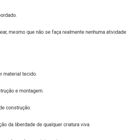
bordado.
no tear, mesmo que não se faça realmente nenhuma atividade
 material tecido.
nstrução e montagem.
de construção.
ção da liberdade de qualquer criatura viva.