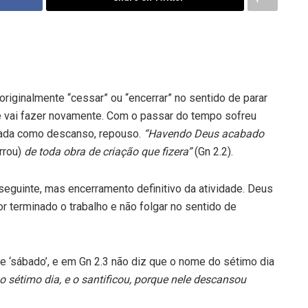
 originalmente “cessar” ou “encerrar” no sentido de parar
e vai fazer novamente. Com o passar do tempo sofreu
etada como descanso, repouso.
“Havendo Deus acabado
rrou)
de toda obra de criação que fizera”
(Gn 2.2).
seguinte, mas encerramento definitivo da atividade. Deus
r terminado o trabalho e não folgar no sentido de
e ‘sábado’, e em Gn 2.3 não diz que o nome do sétimo dia
 sétimo dia, e o santificou, porque nele descansou