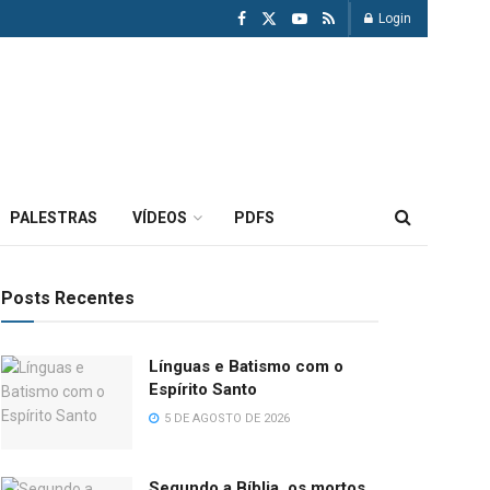
Login
PALESTRAS
VÍDEOS
PDFS
Posts Recentes
Línguas e Batismo com o
Espírito Santo
5 DE AGOSTO DE 2026
Segundo a Bíblia, os mortos