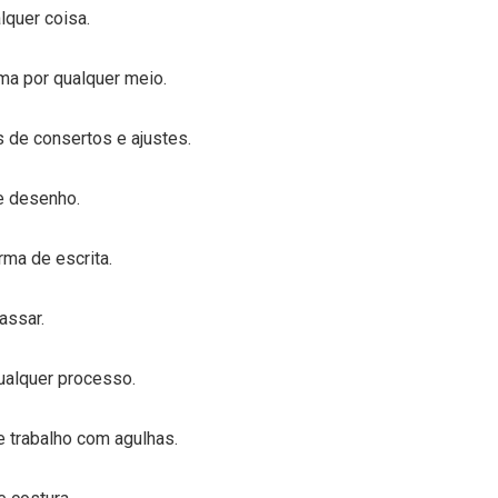
lquer coisa.
ama por qualquer meio.
de consertos e ajustes.
e desenho.
rma de escrita.
assar.
qualquer processo.
e trabalho com agulhas.