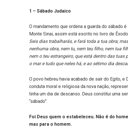
1 – Sábado Judaico
O mandamento que ordena a guarda do sábado é 
Monte Sinai, assim está escrito no livro de Êxod
Seis dias trabalharás, e fará toda a tua obra; m
nenhuma obra, nem tu, nem teu filho, nem tua fil
nem o teu estrangeiro, que está dentro das tuas p
o mar e tudo que neles há, e ao sétimo dia desca
O povo hebreu havia acabado de sair do Egito, e 
conduta moral e religiosa da nova nação, represe
tinha um dia de descanso. Deus constitui uma se
“sábado”.
Foi Deus quem o estabeleceu. Não é do hom
mas para o homem.