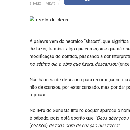
SHARES
VIEWS
A palavra vem do hebraico “shabat”, que significa
de fazer, terminar algo que começou e que não s
modificação de sentido, passando a ser interpr
no sétimo dia a obra que fizera, descansou
(ence
Não há ideia de descanso para recomeçar no dia 
não descansou, por estar cansado, mas por dar po
repouso.
No livro de Gênesis inteiro sequer aparece o nom
é sábado, pois está escrito que
“Deus abençoou o
(cessou)
de toda obra de criação que fizera”
.