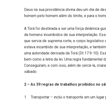
Deus na sua providência divina deu um dia de des
homem pelo homem além do limite, e para o home
A Torá foi destinada a ser uma força dinâmica gui
de homens incumbidos de sua interpretação. Es
que servia de suprema corte, e corpo legislativo d
estava incumbido de sua interpretação, e também t
uma autoridade derivada da Torá (Dt 17.9-10). Es
bem como a letra da lei. Uma regra fundamental da
Conseguiram, e com isso, além de cercá-la, cria
sábado.
2 – As 39 regras de trabalhos proibidos no s
1. Transportar – inclui o transporte em um lugar 