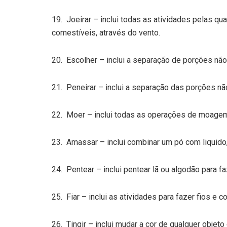
19. Joeirar – inclui todas as atividades pelas q
comestíveis, através do vento.
20. Escolher – inclui a separação de porções nã
21. Peneirar – inclui a separação das porções nã
22. Moer – inclui todas as operações de moagem 
23. Amassar – inclui combinar um pó com liquido
24. Pentear – inclui pentear lã ou algodão para fa
25. Fiar – inclui as atividades para fazer fios e c
26. Tingir – inclui mudar a cor de qualquer objeto