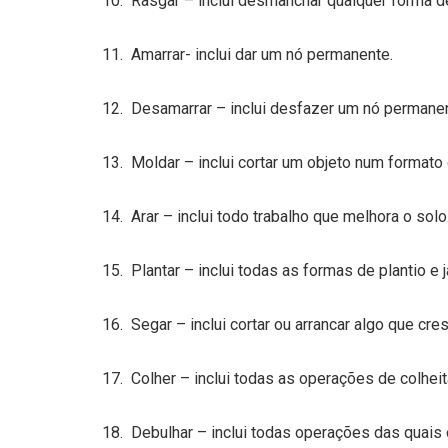
10. Rasgar – inclui desmanchar qualquer forma d
11. Amarrar- inclui dar um nó permanente.
12. Desamarrar – inclui desfazer um nó permanen
13. Moldar – inclui cortar um objeto num formato
14. Arar – inclui todo trabalho que melhora o solo
15. Plantar – inclui todas as formas de plantio e 
16. Segar – inclui cortar ou arrancar algo que cres
17. Colher – inclui todas as operações de colheit
18. Debulhar – inclui todas operações das quais 