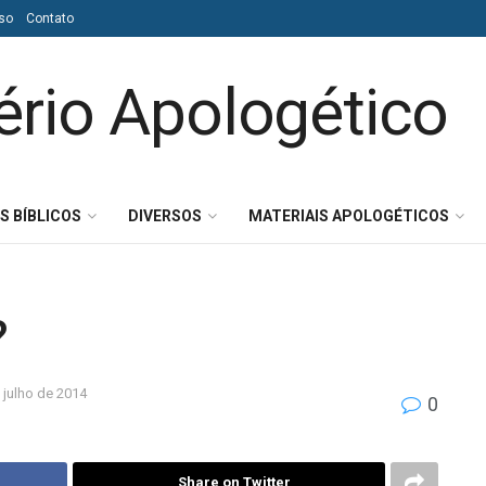
so
Contato
S BÍBLICOS
DIVERSOS
MATERIAIS APOLOGÉTICOS
?
 julho de 2014
0
Share on Twitter