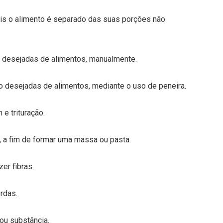
uais o alimento é separado das suas porções não
o desejadas de alimentos, manualmente.
o desejadas de alimentos, mediante o uso de peneira.
e trituração.
, a fim de formar uma massa ou pasta.
zer fibras.
ordas.
 ou substância.