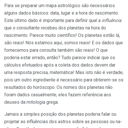
Para se preparar um mapa astrológico são necessários
alguns dados básicos: data, lugar e a hora do nascimento.
Este último dado é importante para definir qual a
influ­ência
que o consultante recebeu dos planetas na hora do
nascimento. Pare­ce muito científico! Os planetas estão lá,
são reais! Nós estamos aqui, somos reais! E os dados que
fornecemos para consulta também são reais! O que
poderia estar errado, então? Tudo parece indicar que os
cálculos efetuados após a coleta dos dados devem dar
uma res­posta precisa, matemática! Mas isto não é verdade,
pois um outro ingrediente é necessário para obterem-se os
resulta­dos do horóscopo. Os nomes dos plane­tas não
foram dados casualmente; eles fazem referência aos
deuses da mitologia grega.
Jamais a simples posição dos plane­tas poderia falar ou
projetar as influên­cias dos astros sobre as pessoas ou na­