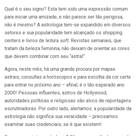
Qual é o seu signo? Esta tem sido uma expressão comum
para iniciar uma amizade, e não parece ser tão perigosa,
não é mesmo? A astrologia tem-se expandido em diversos
setores e sua popularidade tem alcançado os shopping
centers e livros de leitura
soft.
Revistas semanais, que
tratam da beleza feminina, não deixam de orientar as cores
que devem combinar com seu “astral”.
Agora, neste mês, há uma grande procura por mapas
astrais, consultas a horóscopos e para escolha da cor certa
para entrar no próximo ano – afinal, é o tão esperado ano
2000! Pessoas influentes, astros de Hollywood,
autoridades políticas e religiosas são alvos de reportagens
escrutinadoras. Por outro lado, alertamos: a popularidade da
as­trologia não significa sua veracidade – pre­cisamos
examinar suas credenciais; se é que existem!