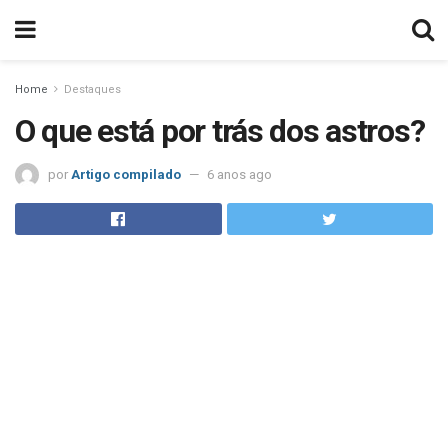
Home
Destaques
O que está por trás dos astros?
por
Artigo compilado
6 anos ago