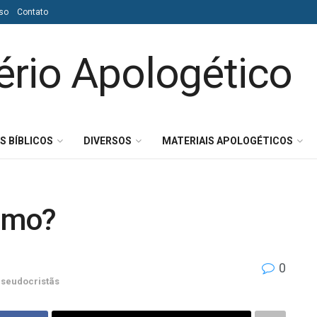
so
Contato
S BÍBLICOS
DIVERSOS
MATERIAIS APOLOGÉTICOS
ismo?
0
Pseudocristãs