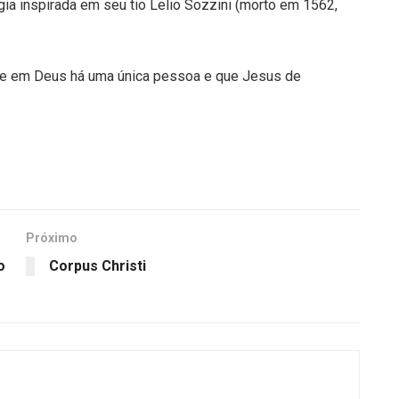
ia inspirada em seu tio Lelio Sozzini (morto em 1562,
a que em Deus há uma única pessoa e que Jesus de
Próximo
o
Corpus Christi