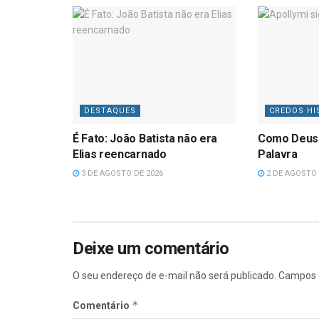
DESTAQUES
CREDOS HI
É Fato: João Batista não era
Como Deus
Elias reencarnado
Palavra
3 DE AGOSTO DE 2026
2 DE AGOSTO 
Deixe um comentário
O seu endereço de e-mail não será publicado.
Campos 
*
Comentário