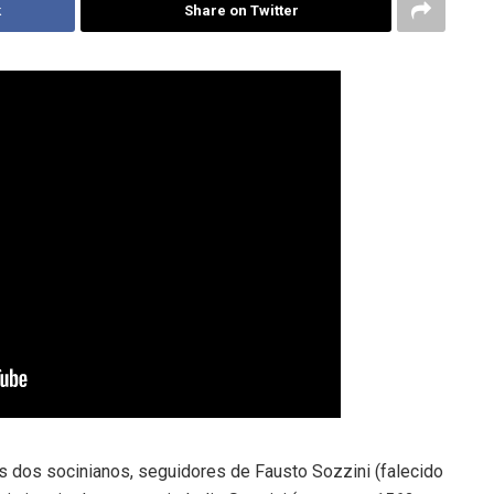
k
Share on Twitter
 dos socinianos, seguidores de Fausto Sozzini (falecido