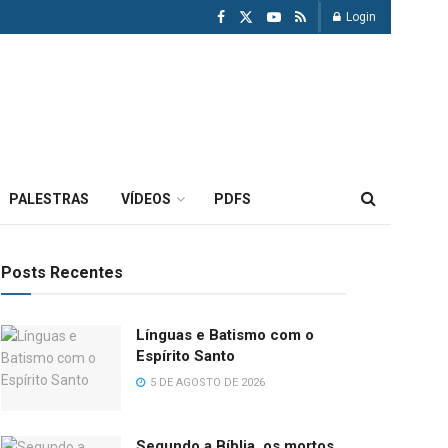
Login
PALESTRAS
VÍDEOS
PDFS
Posts Recentes
Línguas e Batismo com o
Espírito Santo
5 DE AGOSTO DE 2026
Segundo a Bíblia, os mortos