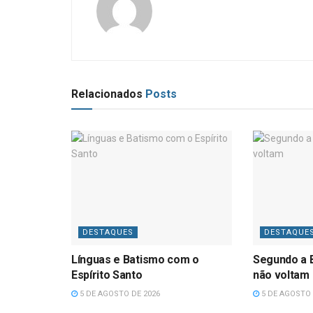
Relacionados
Posts
DESTAQUES
DESTAQUE
Línguas e Batismo com o
Segundo a B
Espírito Santo
não voltam
5 DE AGOSTO DE 2026
5 DE AGOSTO 