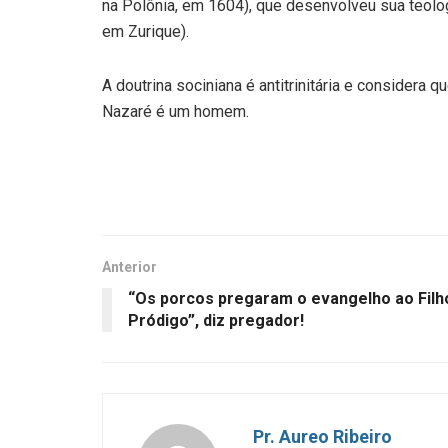
na Polônia, em 1604), que desenvolveu sua teolog
em Zurique).
A doutrina sociniana é antitrinitária e consider
Nazaré é um homem.
Anterior
“Os porcos pregaram o evangelho ao Filh
Pródigo”, diz pregador!
Pr. Aureo Ribeiro