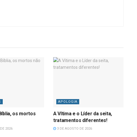
S
APOLOGIA
íblia, os mortos
A Vítima e o Líder da seita,
tratamentos diferentes!
DE 2026
3 DE AGOSTO DE 2026