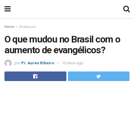
Home
Destaques
O que mudou no Brasil com o
aumento de evangélicos?
por
Pr. Aureo Ribeiro
13 anos ago