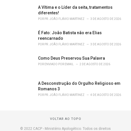
A Vítima e o Líder da seita, tratamentos
diferentes!
POR
PR. JOÃO FLÁVIO MARTINEZ
3 DE AGOSTO DE 2026
É Fato: João Batista não era Elias
reencarnado
POR
PR. JOÃO FLÁVIO MARTINEZ
3 DE AGOSTO DE 2026
Como Deus Preservou Sua Palavra
POR
ENVIADO POR EMAIL
2 DE AGOSTO DE 2026
A Desconstrução do Orgulho Religioso em
Romanos 3
POR
PR. JOÃO FLÁVIO MARTINEZ
4 DE AGOSTO DE 2026
VOLTAR AO TOPO
© 2022 CACP - Ministério Apologético. Todos os direitos