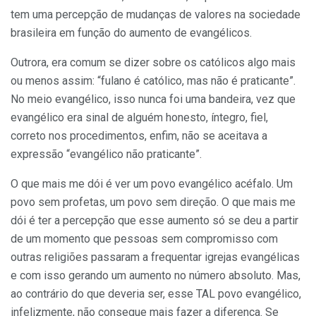
tem uma percepção de mudanças de valores na sociedade
brasileira em função do aumento de evangélicos.
Outrora, era comum se dizer sobre os católicos algo mais
ou menos assim: “fulano é católico, mas não é praticante”.
No meio evangélico, isso nunca foi uma bandeira, vez que
evangélico era sinal de alguém honesto, íntegro, fiel,
correto nos procedimentos, enfim, não se aceitava a
expressão “evangélico não praticante”.
O que mais me dói é ver um povo evangélico acéfalo. Um
povo sem profetas, um povo sem direção. O que mais me
dói é ter a percepção que esse aumento só se deu a partir
de um momento que pessoas sem compromisso com
outras religiões passaram a frequentar igrejas evangélicas
e com isso gerando um aumento no número absoluto. Mas,
ao contrário do que deveria ser, esse TAL povo evangélico,
infelizmente, não consegue mais fazer a diferença. Se