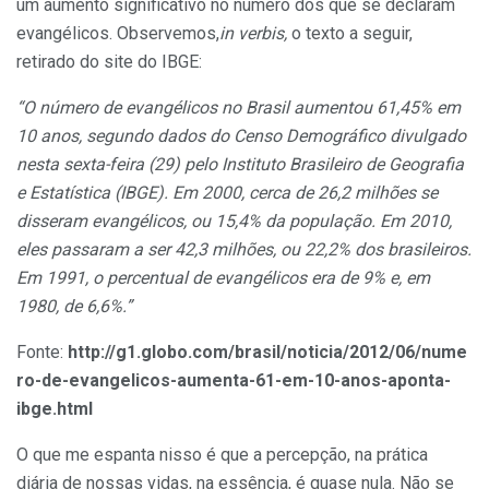
um aumento significativo no número dos que se declaram
evangélicos. Observemos,
in verbis,
o texto a seguir,
retirado do site do IBGE:
“O número de evangélicos no Brasil aumentou 61,45% em
10 anos, segundo dados do Censo Demográfico divulgado
nesta sexta-feira (29) pelo Instituto Brasileiro de Geografia
e Estatística (IBGE). Em 2000, cerca de 26,2 milhões se
disseram evangélicos, ou 15,4% da população. Em 2010,
eles passaram a ser 42,3 milhões, ou 22,2% dos brasileiros.
Em 1991, o percentual de evangélicos era de 9% e, em
1980, de 6,6%.”
Fonte:
http://g1.globo.com/brasil/noticia/2012/06/nume
ro-de-evangelicos-aumenta-61-em-10-anos-aponta-
ibge.html
O que me espanta nisso é que a percepção, na prática
diária de nossas vidas, na essência, é quase nula. Não se