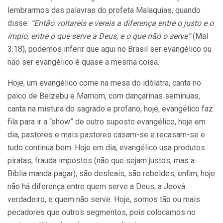
lembrarmos das palavras do profeta Malaquias, quando
disse:
“Então voltareis e vereis a diferença entre o justo e o
ímpio; entre o que serve a Deus, e o que não o serve”
(Mal
3.18), podemos inferir que aqui no Brasil ser evangélico ou
não ser evangélico é quase a mesma coisa.
Hoje, um evangélico come na mesa do idólatra, canta no
palco de Belzebu e Mamom, com dançarinas seminuas,
canta na mistura do sagrado e profano, hoje, evangélico faz
fila para ir a “show” de outro suposto evangélico, hoje em
dia, pastores e mais pastores casam-se e recasam-se e
tudo continua bem. Hoje em dia, evangélico usa produtos
piratas, frauda impostos (não que sejam justos, mas a
Bíblia manda pagar), são desleais, são rebeldes, enfim, hoje
não há diferença entre quem serve a Deus, a Jeová
verdadeiro, e quem não serve. Hoje, somos tão ou mais
pecadores que outros segmentos, pois colocamos no