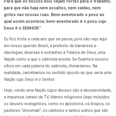
Para que os nossos bois sejam fortes para o trabalho;
para que não haja nem assaltos, nem saídas, nem
gritos nas nossas ruas. Bem-aventurado o povo ao
qual assim acontece;
bem-aventurado é o povo cujo
Deus é o SENHOR
.”
Eu fico triste a cada ano que se passa, pois não vejo aqui
em nosso querido Brasil, a pretexto de bandeiras e
ideologias diversas e estranhas à Palavra de Deus, uma
Nação como a que o salmista ensina. Se fixarmos nossos
olhos em cada palavra do salmista, choraríamos. Na
realidade, caminhamos no sentido oposto ao que seria uma
Nação cujo Deus é o Senhor.
Hoje, vendo uma Nação cujos deuses são a desonestidade,
a impureza, canais de TV, líderes religiosos (aqui incluídos
os deuses evangélicos, como os apóstolos, os bispos, os
pastores “showman”, os cantores e tantos outros que são