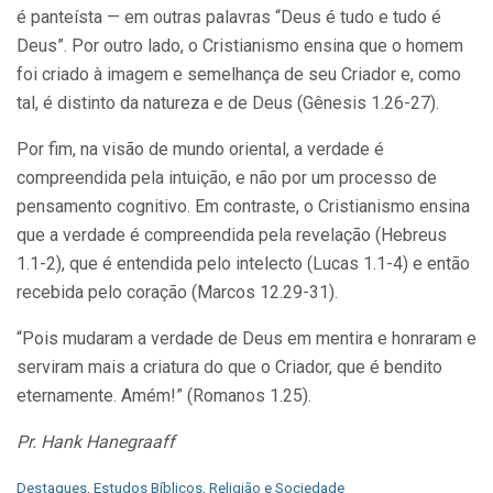
é panteísta — em outras palavras “Deus é tudo e tudo é
Deus”. Por outro lado, o Cristianismo ensina que o homem
foi criado à imagem e semelhança de seu Criador e, como
tal, é distinto da natureza e de Deus (Gênesis 1.26-27).
Por fim, na visão de mundo oriental, a verdade é
compreendida pela intuição, e não por um processo de
pensamento cognitivo. Em contraste, o Cristianismo ensina
que a verdade é compreendida pela revelação (Hebreus
1.1-2), que é entendida pelo intelecto (Lucas 1.1-4) e então
recebida pelo coração (Marcos 12.29-31).
“Pois mudaram a verdade de Deus em mentira e honraram e
serviram mais a criatura do que o Criador, que é bendito
eternamente. Amém!” (Romanos 1.25).
Pr. Hank Hanegraaff
C
Destaques
,
Estudos Bíblicos
,
Religião e Sociedade