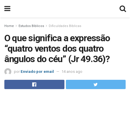
Home
Estudos Bíblicos
Dificuldades Bíblicas
O que significa a expressão
“quatro ventos dos quatro
ângulos do céu” (Jr 49.36)?
por
Enviado por email
14 anos ago