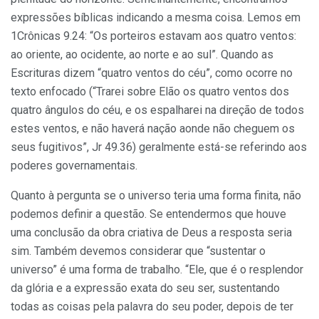
expressões bíblicas indicando a mesma coisa. Lemos em
1Crônicas 9.24: “Os porteiros estavam aos quatro ventos:
ao oriente, ao ocidente, ao norte e ao sul”. Quando as
Escrituras dizem “quatro ventos do céu”, como ocorre no
texto enfocado (“Trarei sobre Elão os quatro ventos dos
quatro ângulos do céu, e os espalharei na direção de todos
estes ventos, e não haverá nação aonde não cheguem os
seus fugitivos”, Jr 49.36) geralmente está-se referindo aos
poderes governamentais.
Quanto à pergunta se o universo teria uma forma finita, não
podemos definir a questão. Se entendermos que houve
uma conclusão da obra criativa de Deus a resposta seria
sim. Também devemos considerar que “sustentar o
universo” é uma forma de trabalho. “Ele, que é o resplendor
da glória e a expressão exata do seu ser, sustentando
todas as coisas pela palavra do seu poder, depois de ter