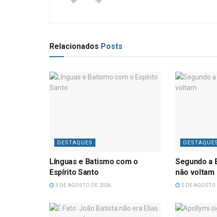
Relacionados
Posts
DESTAQUES
DESTAQUE
Línguas e Batismo com o
Segundo a B
Espírito Santo
não voltam
5 DE AGOSTO DE 2026
5 DE AGOSTO 