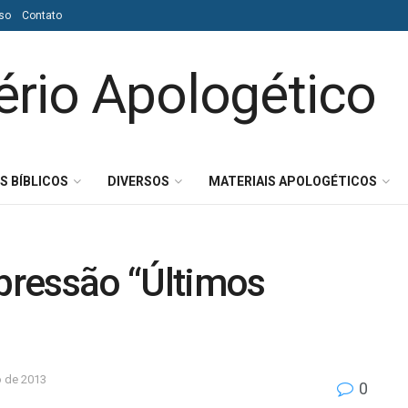
so
Contato
S BÍBLICOS
DIVERSOS
MATERIAIS APOLOGÉTICOS
xpressão “Últimos
o de 2013
0