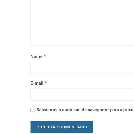
*
Nome
*
E-mail
Salvar meus dados neste navegador para a próxi