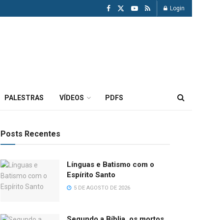
Login
PALESTRAS
VÍDEOS
PDFS
Posts Recentes
Línguas e Batismo com o
Espírito Santo
5 DE AGOSTO DE 2026
Segundo a Bíblia, os mortos