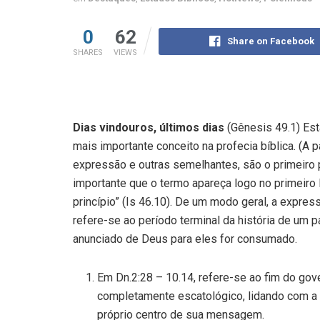
0
62
Share on Facebook
SHARES
VIEWS
Dias vindouros, últimos dias
(Gênesis 49.1) Est
mais importante conceito na profecia bíblica. (A p
expressão e outras semelhantes, são o primeiro p
importante que o termo apareça logo no primeiro 
princípio” (Is 46.10). De um modo geral, a expre
refere-se ao período terminal da história de um 
anunciado de Deus para eles for consumado.
Em Dn.2:28 – 10.14, refere-se ao fim do gov
completamente escatológico, lidando com a 
próprio centro de sua mensagem.