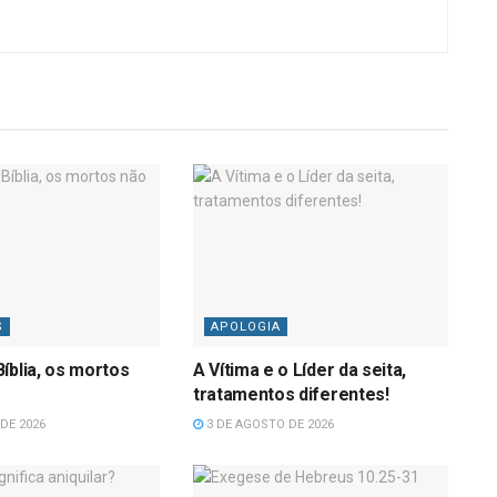
S
APOLOGIA
íblia, os mortos
A Vítima e o Líder da seita,
tratamentos diferentes!
DE 2026
3 DE AGOSTO DE 2026