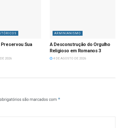
STÓRICOS
ARMINIANISMO
 Preservou Sua
A Desconstrução do Orgulho
Religioso em Romanos 3
DE 2026
4 DE AGOSTO DE 2026
*
obrigatórios são marcados com