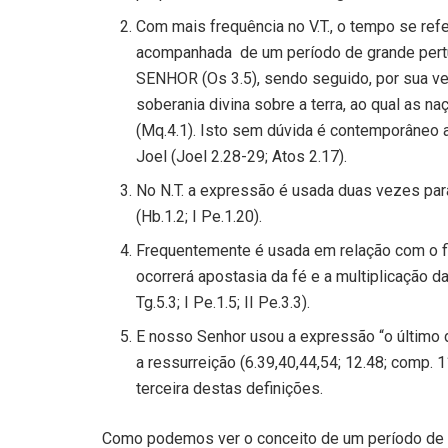
Com mais frequência no V.T., o tempo se refer
acompanhada de um período de grande pertur
SENHOR (Os 3.5), sendo seguido, por sua v
soberania divina sobre a terra, ao qual as 
(Mq.4.1). Isto sem dúvida é contemporâneo a
Joel (Joel 2.28-29; Atos 2.17).
No N.T. a expressão é usada duas vezes para
(Hb.1.2; I Pe.1.20).
Frequentemente é usada em relação com o fi
ocorrerá apostasia da fé e a multiplicação da
Tg.5.3; I Pe.1.5; II Pe.3.3).
E nosso Senhor usou a expressão “o último 
a ressurreição (6.39,40,44,54; 12.48; comp. 
terceira destas definições.
Como podemos ver o conceito de um período de f