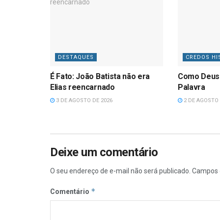
DESTAQUES
CREDOS HI
É Fato: João Batista não era
Como Deus
Elias reencarnado
Palavra
3 DE AGOSTO DE 2026
2 DE AGOSTO 
Deixe um comentário
O seu endereço de e-mail não será publicado.
Campos 
*
Comentário