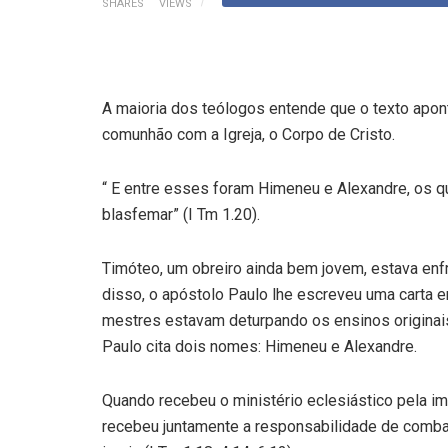
SHARES
VIEWS
A maioria dos teólogos entende que o texto apon
comunhão com a Igreja, o Corpo de Cristo.
“ E entre esses foram Himeneu e Alexandre, os q
blasfemar” (I Tm 1.20).
Timóteo, um obreiro ainda bem jovem, estava enf
disso, o apóstolo Paulo lhe escreveu uma carta e
mestres estavam deturpando os ensinos originais no
Paulo cita dois nomes: Himeneu e Alexandre.
Quando recebeu o ministério eclesiástico pela i
recebeu juntamente a responsabilidade de comba