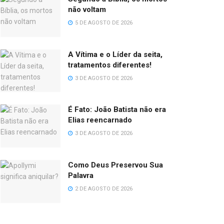
não voltam
5 DE AGOSTO DE 2026
A Vítima e o Líder da seita,
tratamentos diferentes!
3 DE AGOSTO DE 2026
É Fato: João Batista não era
Elias reencarnado
3 DE AGOSTO DE 2026
Como Deus Preservou Sua
Palavra
2 DE AGOSTO DE 2026