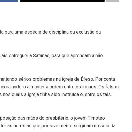
ta para uma espécie de disciplina ou exclusão da
uais entreguei a Satanás, para que aprendam a não
rentando sérios problemas na igreja de Éfeso. Por conta
ncorajando-o a manter a ordem entre os irmãos. Os falsos
s quais a igreja tinha sido instruída e, entre os tais,
mposição das mãos do presbitério, o jovem Timóteo
ter as heresias que possivelmente surgiriam no seio da