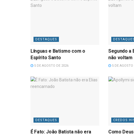
DESTAQUES
DESTAQUE
Línguas e Batismo com o
Segundo a B
Espírito Santo
não voltam
5 DE AGOSTO DE 2026
5 DE AGOSTO 
DESTAQUES
CREDOS HI
É Fato: João Batista não era
Como Deus