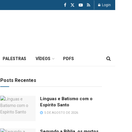
Login
PALESTRAS
VÍDEOS
PDFS
Posts Recentes
Línguas e Batismo com o
Espírito Santo
5 DE AGOSTO DE 2026
Segundo a Bíblia, os mortos