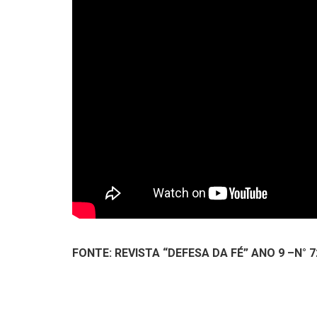
FONTE: REVISTA “DEFESA DA FÉ” ANO 9 –N° 7