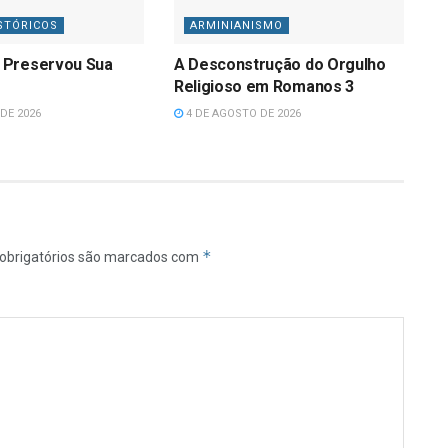
STÓRICOS
ARMINIANISMO
 Preservou Sua
A Desconstrução do Orgulho
Religioso em Romanos 3
DE 2026
4 DE AGOSTO DE 2026
*
obrigatórios são marcados com