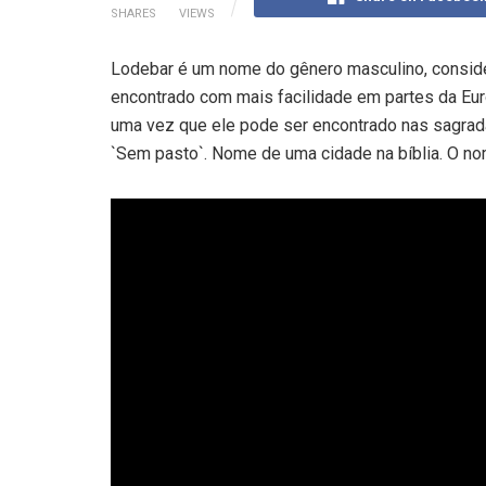
SHARES
VIEWS
Lodebar é um nome do gênero masculino, conside
encontrado com mais facilidade em partes da Eu
uma vez que ele pode ser encontrado nas sagrada
`Sem pasto`. Nome de uma cidade na bíblia. O no