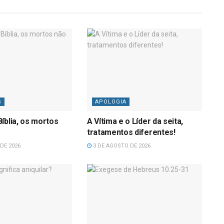
S
APOLOGIA
íblia, os mortos
A Vítima e o Líder da seita,
tratamentos diferentes!
DE 2026
3 DE AGOSTO DE 2026