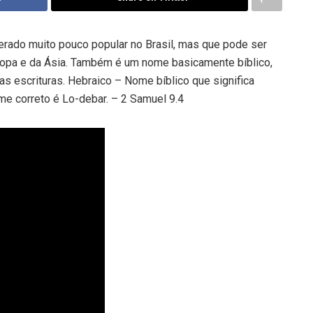
rado muito pouco popular no Brasil, mas que pode ser
ropa e da Ásia. Também é um nome basicamente bíblico,
s escrituras. Hebraico – Nome bíblico que significa
me correto é Lo-debar. – 2 Samuel 9.4