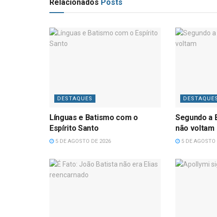
Relacionados
Posts
DESTAQUES
DESTAQUE
Línguas e Batismo com o
Segundo a B
Espírito Santo
não voltam
5 DE AGOSTO DE 2026
5 DE AGOSTO 