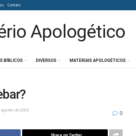
so
Contato
S BÍBLICOS
DIVERSOS
MATERIAIS APOLOGÉTICOS
ebar?
 agosto de 2020
0
k
Share on Twitter