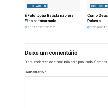
DESTAQUES
CREDOS HI
É Fato: João Batista não era
Como Deus
Elias reencarnado
Palavra
3 DE AGOSTO DE 2026
2 DE AGOSTO 
Deixe um comentário
O seu endereço de e-mail não será publicado.
Campos 
*
Comentário