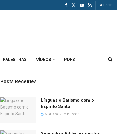
Login
PALESTRAS
VÍDEOS
PDFS
Posts Recentes
Línguas e Batismo com o
Espírito Santo
5 DE AGOSTO DE 2026
Segundo a Bíblia, os mortos